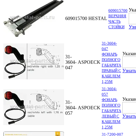
Ука
609015700
ВЕРХНЯЯ
609015700
HESTAL
ЧАСТЬ
Узн
СТОЙКИ
31-3604-
047
Указан
ФОНАРЬ
31-
ПОЛНОГО
3604-
ASPOECK
ГАБАРИТА
047
Узнать
ПРАВЫЙ С
КАБЕЛЕМ
1,25М
31-3604-
057
Указан
ФОНАРЬ
31-
ПОЛНОГО
3604-
ASPOECK
ГАБАРИТА
057
Узнать
ЛЕВЫЙ С
КАБЕЛЕМ
1,25М
31-7200-007