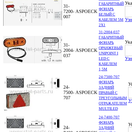
Ука
ГАБАРИТНЫЙ
31-
ФОНАРЬ
7200-
ASPOECK
БЕЛЫЙ С
007
Узн
КАБЕЛЕМ 5М
2Х1
31-2004-037
ГАБАРИТНЫЙ
Ука
ФОНАРЬ
31-
ОРАНЖЕВЫЙ
2004-
ASPOECK
UNIPOINT I
037
Узн
LED С
КАБЕЛЕМ
1,5М
24-7500-707
ФОНАРЬ
У
24-
ЗАДНИЙ
7500-
ASPOECK
ПРАВЫЙ С
707
ТРЕУГОЛЬНЫМ
У
ОТРАЖАТЕЛЕМ
MULTILED
24-7400-707
ФОНАРЬ
У
24-
ЗАДНИЙ