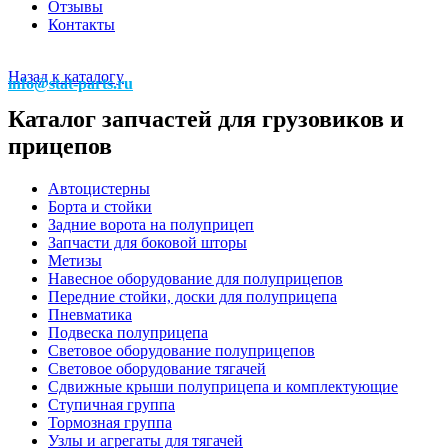
Отзывы
Контакты
Назад к каталогу
info@stat-parts.ru
Каталог запчастей для грузовиков и
прицепов
Автоцистерны
Борта и стойки
Задние ворота на полуприцеп
Запчасти для боковой шторы
Метизы
Навесное оборудование для полуприцепов
Передние стойки, доски для полуприцепа
Пневматика
Подвеска полуприцепа
Световое оборудование полуприцепов
Световое оборудование тягачей
Сдвижные крыши полуприцепа и комплектующие
Ступичная группа
Тормозная группа
Узлы и агрегаты для тягачей