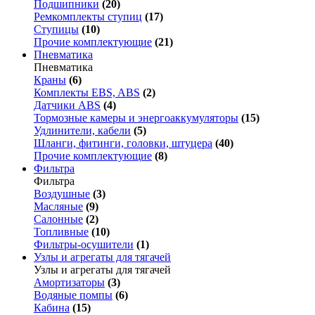
Подшипники
(20)
Ремкомплекты ступиц
(17)
Ступицы
(10)
Прочие комплектующие
(21)
Пневматика
Пневматика
Краны
(6)
Комплекты EBS, ABS
(2)
Датчики ABS
(4)
Тормозные камеры и энергоаккумуляторы
(15)
Удлинители, кабели
(5)
Шланги, фитинги, головки, штуцера
(40)
Прочие комплектующие
(8)
Фильтра
Фильтра
Воздушные
(3)
Масляные
(9)
Салонные
(2)
Топливные
(10)
Фильтры-осушители
(1)
Узлы и агрегаты для тягачей
Узлы и агрегаты для тягачей
Амортизаторы
(3)
Водяные помпы
(6)
Кабина
(15)