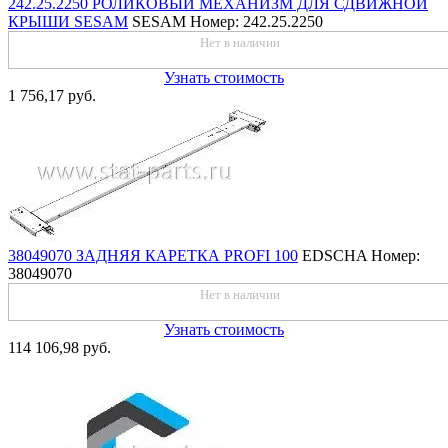
242.25.2250 РОЛИКОВЫЙ МЕХАНИЗМ ДЛЯ СДВИЖНОЙ
КРЫШИ SESAM
SESAM
Номер: 242.25.2250
Нет в наличии
Узнать стоимость
1 756,17 руб.
38049070 ЗАДНЯЯ КАРЕТКА PROFI 100
EDSCHA
Номер:
38049070
Нет в наличии
Узнать стоимость
114 106,98 руб.