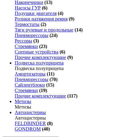
Наконечники
(13)
Насосы ГУР
(6)
Подушки двигателя
(4)
Ролики натяжения ремня
(9)
Термостаты
(2)
Тяги рулевые и продольные
(14)
Пневморессоры
(24)
Рессоры
(3)
Стремянки
(23)
Сцепные устройства
(6)
Прочие комплектующие
(9)
Подвеска полуприцепа
Подвеска полуприцепа
Амортизаторы
(11)
Пневморессоры
(70)
Сайлентблоки
(15)
Стремянки
(19)
Прочие комплектующие
(117)
Метизы
Метизы
Автоцистерны
Автоцистерны
FELDBINDER
(8)
GONDROM
(40)