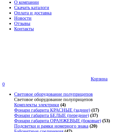
О компании
Скачать каталоги
Оплата и доставка
Новости
Отзывы
Контакты
Корзина
0
Световое оборудование полуприцепов
Световое оборудование полуприцепов
Комплекты электрики
(4)
Фонари габарита КРАСНЫЕ (задние)
(17)
Фонари габарита БЕЛЫЕ (передние)
(37)
Фонари габарита ОРАНЖЕВЫЕ (боковые)
(53)
Подсветки и рамки номерного знака
(20)
Байонетные соединения
(47)