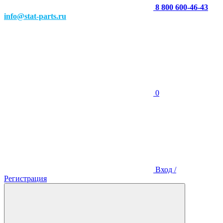
8 800 600-46-43
info@stat-parts.ru
0
Вход /
Регистрация