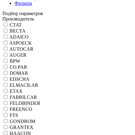
Фильтра
Подбор параметров
Производитель
CTAT
ВЕСТА
ADAICO
ASPOECK
AUTOCAR
AUGER
BPW
CO.PAR
DOMAR
EDSCHA
ELMACILAR
ETAX
FABRILCAR
FELDBINDER
FREENCO
FTS
GONDROM
GRANTEX
HAACON