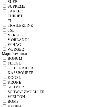
SUER
SUPREME
TAKLER
THIRIET
TL
TRAILERLINE
TSE
VERSUS
V.ORLANDI
WIHAG
WERGER
Марка техники
BONUM
FLIEGL
GUT TRAILER
KASSBOHRER
KOGEL
KRONE
SCHMITZ
SCHWARZMUELLER
WIELTON
ВОМЗ
КАПРИ