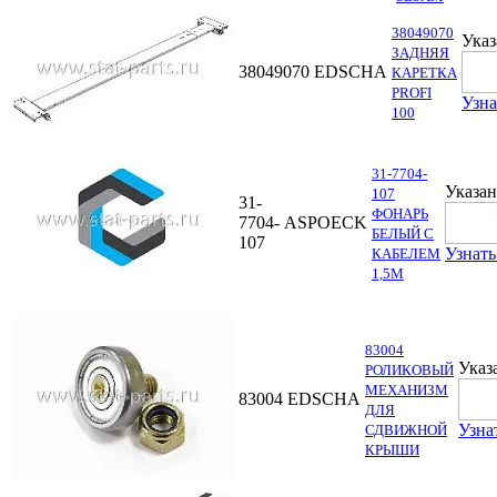
38049070
Указ
ЗАДНЯЯ
38049070
EDSCHA
КАРЕТКА
PROFI
Узна
100
31-7704-
Указан
107
31-
ФОНАРЬ
7704-
ASPOECK
БЕЛЫЙ С
107
Узнать
КАБЕЛЕМ
1,5М
83004
Указ
РОЛИКОВЫЙ
МЕХАНИЗМ
83004
EDSCHA
ДЛЯ
Узна
СДВИЖНОЙ
КРЫШИ