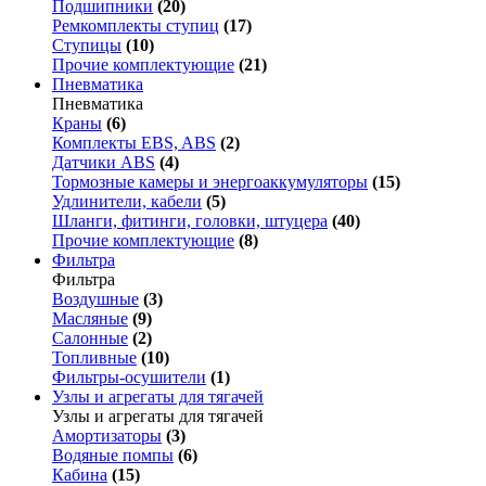
Подшипники
(20)
Ремкомплекты ступиц
(17)
Ступицы
(10)
Прочие комплектующие
(21)
Пневматика
Пневматика
Краны
(6)
Комплекты EBS, ABS
(2)
Датчики ABS
(4)
Тормозные камеры и энергоаккумуляторы
(15)
Удлинители, кабели
(5)
Шланги, фитинги, головки, штуцера
(40)
Прочие комплектующие
(8)
Фильтра
Фильтра
Воздушные
(3)
Масляные
(9)
Салонные
(2)
Топливные
(10)
Фильтры-осушители
(1)
Узлы и агрегаты для тягачей
Узлы и агрегаты для тягачей
Амортизаторы
(3)
Водяные помпы
(6)
Кабина
(15)