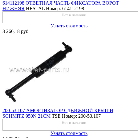
614112198 ОТВЕТНАЯ ЧАСТЬ ФИКСАТОРА ВОРОТ
НИЖНЯЯ
HESTAL
Номер: 614112198
Нет в наличии
Узнать стоимость
3 266,18 руб.
200-53.107 АМОРТИЗАТОР СДВИЖНОЙ КРЫШИ
SCHMITZ 950N 21CM
TSE
Номер: 200-53.107
Нет в наличии
Узнать стоимость