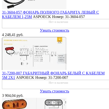
31-3604-057 ФОНАРЬ ПОЛНОГО ГАБАРИТА ЛЕВЫЙ С
КАБЕЛЕМ 1,25М
ASPOECK
Номер: 31-3604-057
Нет в наличии
Узнать стоимость
4 248,41 руб.
31-7200-007 ГАБАРИТНЫЙ ФОНАРЬ БЕЛЫЙ С КАБЕЛЕМ
5М 2Х1
ASPOECK
Номер: 31-7200-007
Нет в наличии
Узнать стоимость
3 904,04 руб.