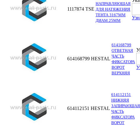
Ука
НАПРАВЛЯЮЩАЯ
1117874
TSE
ДЛЯ НАТЯЖЕНИЯ
ТЕНТА 3167ММ
Узн
ДИАМ.25ММ
614168799
У
ОТВЕТНАЯ
ЧАСТЬ
614168799
HESTAL
ФИКСАТОРА
У
ВОРОТ
ВЕРХНЯЯ
614112151
НИЖНЯЯ
ЗАПИРАЮЩАЯ
614112151
HESTAL
ЧАСТЬ
ФИКСАТОРА
ВОРОТ