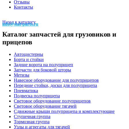
Отзывы
Контакты
Назад к каталогу
info@stat-parts.ru
Каталог запчастей для грузовиков и
прицепов
Автоцистерны
Борта и стойки
Задние ворота на полуприцеп
Запчасти для боковой шторы
Метизы
Навесное оборудование для полуприцепов
Передние стойки, доски для полуприцепа
Пневматика
Подвеска полуприцепа
Световое оборудование полуприцепов
Световое оборудование тягачей
Сдвижные крыши полуприцепа и комплектующие
Ступичная группа
Тормозная группа
Узлы и агрегаты для тягачей