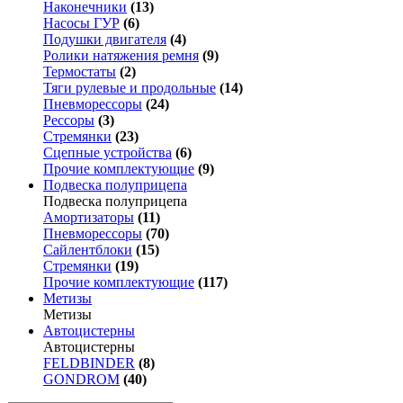
Наконечники
(13)
Насосы ГУР
(6)
Подушки двигателя
(4)
Ролики натяжения ремня
(9)
Термостаты
(2)
Тяги рулевые и продольные
(14)
Пневморессоры
(24)
Рессоры
(3)
Стремянки
(23)
Сцепные устройства
(6)
Прочие комплектующие
(9)
Подвеска полуприцепа
Подвеска полуприцепа
Амортизаторы
(11)
Пневморессоры
(70)
Сайлентблоки
(15)
Стремянки
(19)
Прочие комплектующие
(117)
Метизы
Метизы
Автоцистерны
Автоцистерны
FELDBINDER
(8)
GONDROM
(40)