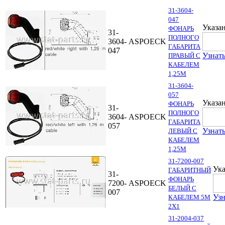
31-3604-
047
Указан
ФОНАРЬ
31-
ПОЛНОГО
3604-
ASPOECK
ГАБАРИТА
047
Узнать
ПРАВЫЙ С
КАБЕЛЕМ
1,25М
31-3604-
057
Указан
ФОНАРЬ
31-
ПОЛНОГО
3604-
ASPOECK
ГАБАРИТА
057
Узнать
ЛЕВЫЙ С
КАБЕЛЕМ
1,25М
31-7200-007
Ука
ГАБАРИТНЫЙ
31-
ФОНАРЬ
7200-
ASPOECK
БЕЛЫЙ С
007
Узн
КАБЕЛЕМ 5М
2Х1
31-2004-037