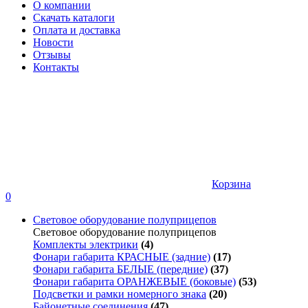
О компании
Скачать каталоги
Оплата и доставка
Новости
Отзывы
Контакты
Корзина
0
Световое оборудование полуприцепов
Световое оборудование полуприцепов
Комплекты электрики
(4)
Фонари габарита КРАСНЫЕ (задние)
(17)
Фонари габарита БЕЛЫЕ (передние)
(37)
Фонари габарита ОРАНЖЕВЫЕ (боковые)
(53)
Подсветки и рамки номерного знака
(20)
Байонетные соединения
(47)