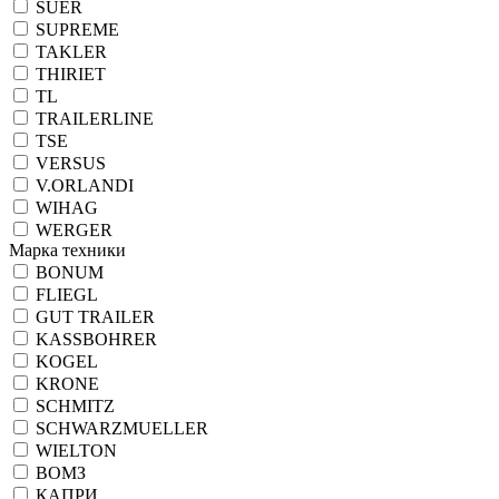
SUER
SUPREME
TAKLER
THIRIET
TL
TRAILERLINE
TSE
VERSUS
V.ORLANDI
WIHAG
WERGER
Марка техники
BONUM
FLIEGL
GUT TRAILER
KASSBOHRER
KOGEL
KRONE
SCHMITZ
SCHWARZMUELLER
WIELTON
ВОМЗ
КАПРИ