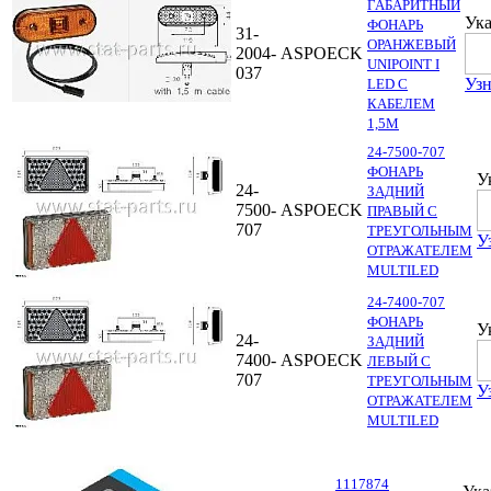
ГАБАРИТНЫЙ
Ука
ФОНАРЬ
31-
ОРАНЖЕВЫЙ
2004-
ASPOECK
UNIPOINT I
037
Узн
LED С
КАБЕЛЕМ
1,5М
24-7500-707
ФОНАРЬ
У
24-
ЗАДНИЙ
7500-
ASPOECK
ПРАВЫЙ С
707
ТРЕУГОЛЬНЫМ
У
ОТРАЖАТЕЛЕМ
MULTILED
24-7400-707
ФОНАРЬ
У
24-
ЗАДНИЙ
7400-
ASPOECK
ЛЕВЫЙ С
707
ТРЕУГОЛЬНЫМ
У
ОТРАЖАТЕЛЕМ
MULTILED
1117874