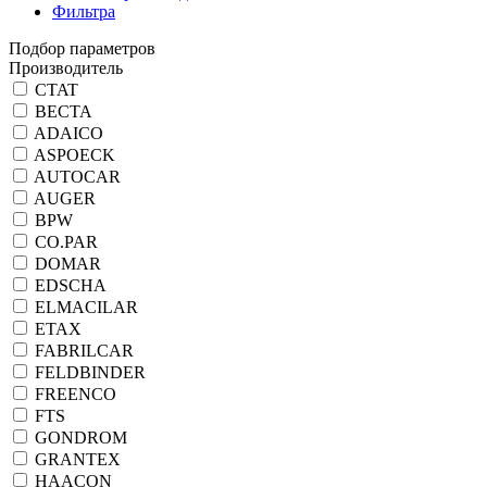
Фильтра
Подбор параметров
Производитель
CTAT
ВЕСТА
ADAICO
ASPOECK
AUTOCAR
AUGER
BPW
CO.PAR
DOMAR
EDSCHA
ELMACILAR
ETAX
FABRILCAR
FELDBINDER
FREENCO
FTS
GONDROM
GRANTEX
HAACON