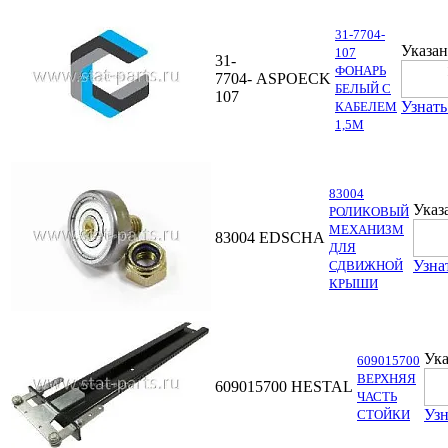
31-7704-
Указан
107
31-
ФОНАРЬ
7704-
ASPOECK
БЕЛЫЙ С
107
Узнать
КАБЕЛЕМ
1,5М
83004
Указ
РОЛИКОВЫЙ
МЕХАНИЗМ
83004
EDSCHA
ДЛЯ
Узна
СДВИЖНОЙ
КРЫШИ
Ука
609015700
ВЕРХНЯЯ
609015700
HESTAL
ЧАСТЬ
Узн
СТОЙКИ