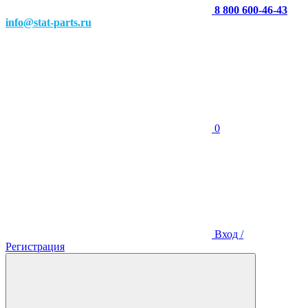
8 800 600-46-43
info@stat-parts.ru
0
Вход /
Регистрация