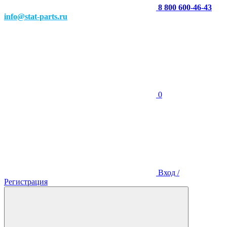
8 800 600-46-43
info@stat-parts.ru
0
Вход /
Регистрация