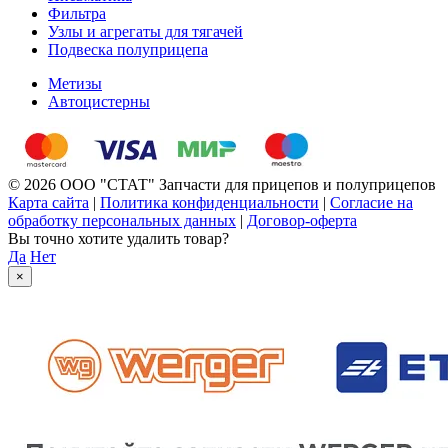
Фильтра
Узлы и агрегаты для тягачей
Подвеска полуприцепа
Метизы
Автоцистерны
© 2026 ООО "СТАТ" Запчасти для прицепов и полуприцепов
Карта сайта
|
Политика конфиденциальности
|
Согласие на
обработку персональных данных
|
Договор-оферта
Вы точно хотите удалить товар?
Да
Нет
×