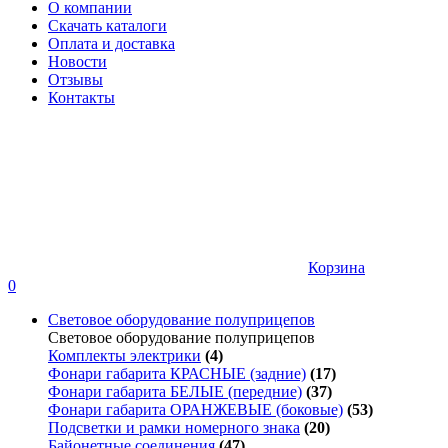
О компании
Скачать каталоги
Оплата и доставка
Новости
Отзывы
Контакты
Корзина
0
Световое оборудование полуприцепов
Световое оборудование полуприцепов
Комплекты электрики
(4)
Фонари габарита КРАСНЫЕ (задние)
(17)
Фонари габарита БЕЛЫЕ (передние)
(37)
Фонари габарита ОРАНЖЕВЫЕ (боковые)
(53)
Подсветки и рамки номерного знака
(20)
Байонетные соединения
(47)