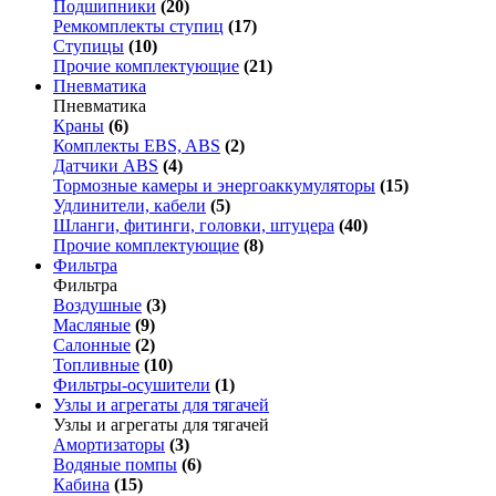
Подшипники
(20)
Ремкомплекты ступиц
(17)
Ступицы
(10)
Прочие комплектующие
(21)
Пневматика
Пневматика
Краны
(6)
Комплекты EBS, ABS
(2)
Датчики ABS
(4)
Тормозные камеры и энергоаккумуляторы
(15)
Удлинители, кабели
(5)
Шланги, фитинги, головки, штуцера
(40)
Прочие комплектующие
(8)
Фильтра
Фильтра
Воздушные
(3)
Масляные
(9)
Салонные
(2)
Топливные
(10)
Фильтры-осушители
(1)
Узлы и агрегаты для тягачей
Узлы и агрегаты для тягачей
Амортизаторы
(3)
Водяные помпы
(6)
Кабина
(15)