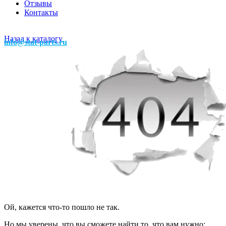
Отзывы
Контакты
Назад к каталогу
info@stat-parts.ru
Ой, кажется что-то пошло не так.
Но мы уверены, что вы сможете найти то, что вам нужно: