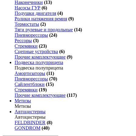
Наконечники
(13)
Насосы ГУР
(6)
Подушки двигателя
(4)
Ролики натяжения ремня
(9)
Термостаты
(2)
Тяги рулевые и продольные
(14)
Пневморессоры
(24)
Рессоры
(3)
Стремянки
(23)
Сцепные устройства
(6)
Прочие комплектующие
(9)
Подвеска полуприцепа
Подвеска полуприцепа
Амортизаторы
(11)
Пневморессоры
(70)
Сайлентблоки
(15)
Стремянки
(19)
Прочие комплектующие
(117)
Метизы
Метизы
Автоцистерны
Автоцистерны
FELDBINDER
(8)
GONDROM
(40)