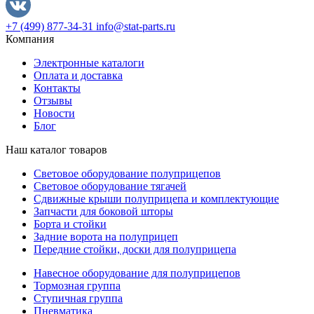
+7 (499) 877-34-31
info@stat-parts.ru
Компания
Электронные каталоги
Оплата и доставка
Контакты
Отзывы
Новости
Блог
Наш каталог товаров
Световое оборудование полуприцепов
Световое оборудование тягачей
Сдвижные крыши полуприцепа и комплектующие
Запчасти для боковой шторы
Борта и стойки
Задние ворота на полуприцеп
Передние стойки, доски для полуприцепа
Навесное оборудование для полуприцепов
Тормозная группа
Ступичная группа
Пневматика