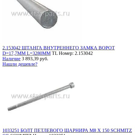
2.153042 ШТАНГА ВНУТРЕННЕГО ЗАМКА ВОРОТ
D=17,7MM L=3280MM
TL
Номер: 2.153042
Наличие
3 893,39 руб.
Нашли дешевле?
1033251 БОЛТ ПЕТЛЕВОГО ШАРНИРА М8 Х 150 SCHMITZ