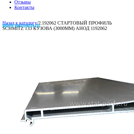
Отзывы
Контакты
Назад к каталогу
/
2.192062 СТАРТОВЫЙ ПРОФИЛЬ
info@stat-parts.ru
SCHMITZ 133 КУЗОВА (3000ММ) АНОД 1192062