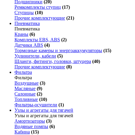
Подшипники
(20)
Ремкомплекты ступиц
(17)
Ступицы
(10)
Прочие комплектующие
(21)
Пневматика
Пневматика
Краны
(6)
Комплекты EBS, ABS
(2)
Датчики ABS
(4)
Тормозные камеры и энергоаккумуляторы
(15)
Удлинители, кабели
(5)
Шланги, фитинги, головки, штуцера
(40)
Прочие комплектующие
(8)
Фильтра
Фильтра
Воздушные
(3)
Масляные
(9)
Салонные
(2)
Топливные
(10)
Фильтры-осушители
(1)
Узлы и агрегаты для тягачей
Узлы и агрегаты для тягачей
Амортизаторы
(3)
Водяные помпы
(6)
Кабина
(15)