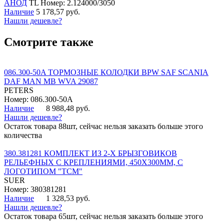
АНОД
TL
Номер: 2.124000/3050
Наличие
5 178,57 руб.
Нашли дешевле?
Смотрите также
086.300-50A ТОРМОЗНЫЕ КОЛОДКИ BPW SAF SCANIA
DAF MAN MB WVA 29087
PETERS
Номер: 086.300-50A
Наличие
8 988,48 руб.
Нашли дешевле?
Остаток товара 88шт, сейчас нельзя заказать больше этого
количества
380.381281 КОМПЛЕКТ ИЗ 2-Х БРЫЗГОВИКОВ
РЕЛЬЕФНЫХ С КРЕПЛЕНИЯМИ, 450Х300ММ, С
ЛОГОТИПОМ "ТСМ"
SUER
Номер: 380381281
Наличие
1 328,53 руб.
Нашли дешевле?
Остаток товара 65шт, сейчас нельзя заказать больше этого