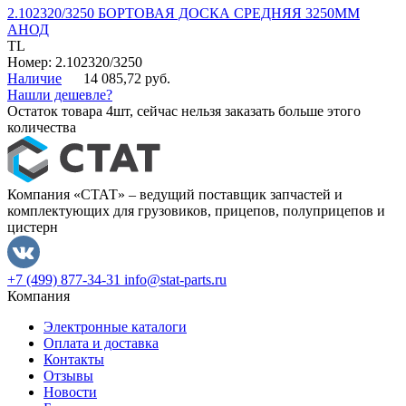
2.102320/3250 БОРТОВАЯ ДОСКА СРЕДНЯЯ 3250ММ
АНОД
TL
Номер: 2.102320/3250
Наличие
14 085,72 руб.
Нашли дешевле?
Остаток товара 4шт, сейчас нельзя заказать больше этого
количества
Компания «СТАТ» – ведущий поставщик запчастей и
комплектующих для грузовиков, прицепов, полуприцепов и
цистерн
+7 (499) 877-34-31
info@stat-parts.ru
Компания
Электронные каталоги
Оплата и доставка
Контакты
Отзывы
Новости