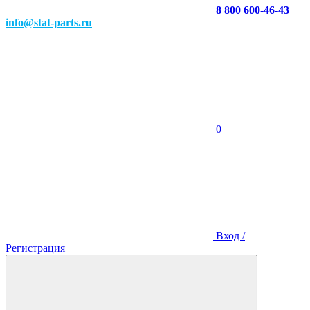
8 800 600-46-43
info@stat-parts.ru
0
Вход /
Регистрация