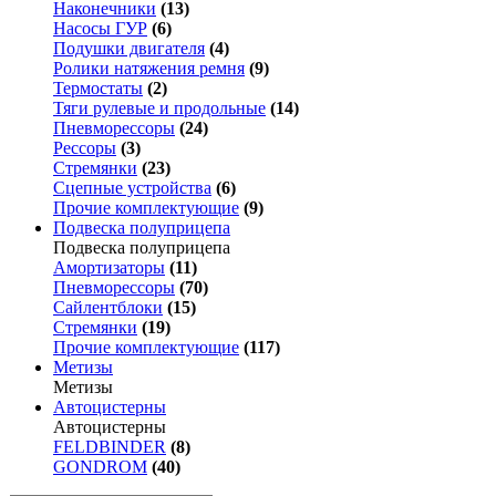
Наконечники
(13)
Насосы ГУР
(6)
Подушки двигателя
(4)
Ролики натяжения ремня
(9)
Термостаты
(2)
Тяги рулевые и продольные
(14)
Пневморессоры
(24)
Рессоры
(3)
Стремянки
(23)
Сцепные устройства
(6)
Прочие комплектующие
(9)
Подвеска полуприцепа
Подвеска полуприцепа
Амортизаторы
(11)
Пневморессоры
(70)
Сайлентблоки
(15)
Стремянки
(19)
Прочие комплектующие
(117)
Метизы
Метизы
Автоцистерны
Автоцистерны
FELDBINDER
(8)
GONDROM
(40)