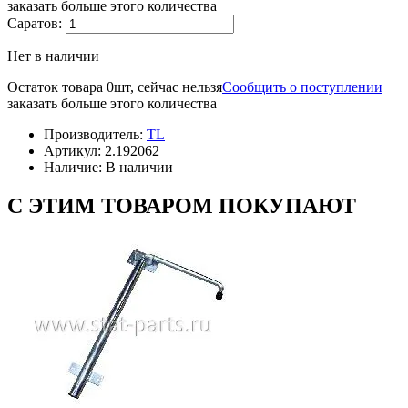
заказать больше этого количества
Саратов:
Нет в наличии
Остаток товара 0шт, сейчас нельзя
Сообщить о поступлении
заказать больше этого количества
Производитель:
TL
Артикул:
2.192062
Наличие:
В наличии
С ЭТИМ ТОВАРОМ ПОКУПАЮТ