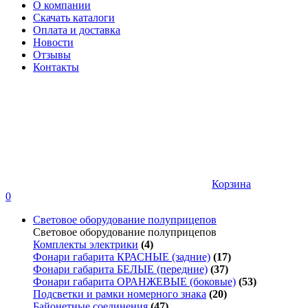
О компании
Скачать каталоги
Оплата и доставка
Новости
Отзывы
Контакты
Корзина
0
Световое оборудование полуприцепов
Световое оборудование полуприцепов
Комплекты электрики
(4)
Фонари габарита КРАСНЫЕ (задние)
(17)
Фонари габарита БЕЛЫЕ (передние)
(37)
Фонари габарита ОРАНЖЕВЫЕ (боковые)
(53)
Подсветки и рамки номерного знака
(20)
Байонетные соединения
(47)