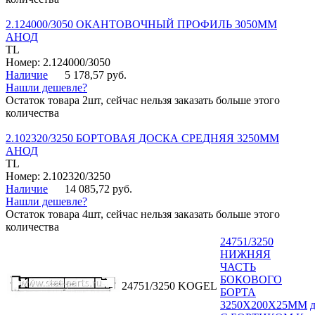
2.124000/3050 ОКАНТОВОЧНЫЙ ПРОФИЛЬ 3050ММ
АНОД
TL
Номер: 2.124000/3050
Наличие
5 178,57 руб.
Нашли дешевле?
Остаток товара 2шт, сейчас нельзя заказать больше этого
количества
2.102320/3250 БОРТОВАЯ ДОСКА СРЕДНЯЯ 3250ММ
АНОД
TL
Номер: 2.102320/3250
Наличие
14 085,72 руб.
Нашли дешевле?
Остаток товара 4шт, сейчас нельзя заказать больше этого
количества
24751/3250
НИЖНЯЯ
ЧАСТЬ
БОКОВОГО
24751/3250
KOGEL
БОРТА
3250Х200Х25ММ