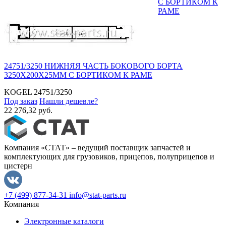
С БОРТИКОМ К
РАМЕ
24751/3250 НИЖНЯЯ ЧАСТЬ БОКОВОГО БОРТА
3250Х200Х25ММ С БОРТИКОМ К РАМЕ
KOGEL
24751/3250
Под заказ
Нашли дешевле?
22 276,32 руб.
Компания «СТАТ» – ведущий поставщик запчастей и
комплектующих для грузовиков, прицепов, полуприцепов и
цистерн
+7 (499) 877-34-31
info@stat-parts.ru
Компания
Электронные каталоги