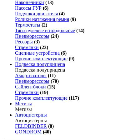
Наконечники
(13)
Насосы ГУР
(6)
Подушки двигателя
(4)
Ролики натяжения ремня
(9)
Термостаты
(2)
Тяги рулевые и продольные
(14)
Пневморессоры
(24)
Рессоры
(3)
Стремянки
(23)
Сцепные устройства
(6)
Прочие комплектующие
(9)
Подвеска полуприцепа
Подвеска полуприцепа
Амортизаторы
(11)
Пневморессоры
(70)
Сайлентблоки
(15)
Стремянки
(19)
Прочие комплектующие
(117)
Метизы
Метизы
Автоцистерны
Автоцистерны
FELDBINDER
(8)
GONDROM
(40)