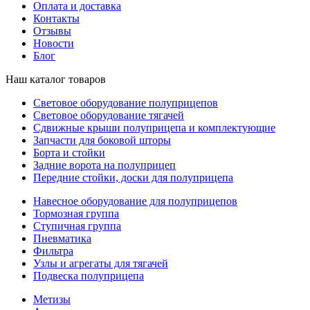
Оплата и доставка
Контакты
Отзывы
Новости
Блог
Наш каталог товаров
Световое оборудование полуприцепов
Световое оборудование тягачей
Сдвижные крыши полуприцепа и комплектующие
Запчасти для боковой шторы
Борта и стойки
Задние ворота на полуприцеп
Передние стойки, доски для полуприцепа
Навесное оборудование для полуприцепов
Тормозная группа
Ступичная группа
Пневматика
Фильтра
Узлы и агрегаты для тягачей
Подвеска полуприцепа
Метизы