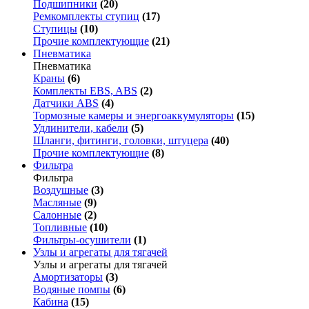
Подшипники
(20)
Ремкомплекты ступиц
(17)
Ступицы
(10)
Прочие комплектующие
(21)
Пневматика
Пневматика
Краны
(6)
Комплекты EBS, ABS
(2)
Датчики ABS
(4)
Тормозные камеры и энергоаккумуляторы
(15)
Удлинители, кабели
(5)
Шланги, фитинги, головки, штуцера
(40)
Прочие комплектующие
(8)
Фильтра
Фильтра
Воздушные
(3)
Масляные
(9)
Салонные
(2)
Топливные
(10)
Фильтры-осушители
(1)
Узлы и агрегаты для тягачей
Узлы и агрегаты для тягачей
Амортизаторы
(3)
Водяные помпы
(6)
Кабина
(15)