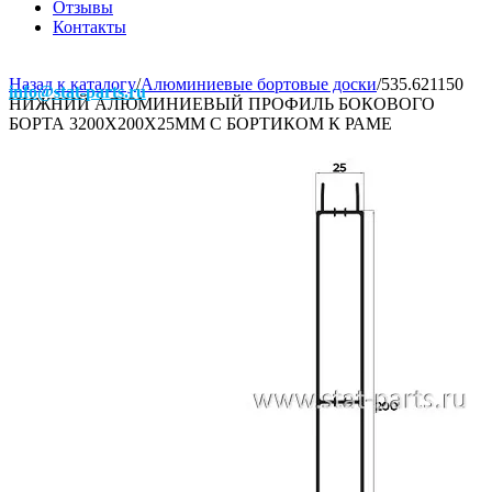
Отзывы
Контакты
Назад к каталогу
/
Алюминиевые бортовые доски
/
535.621150
info@stat-parts.ru
НИЖНИЙ АЛЮМИНИЕВЫЙ ПРОФИЛЬ БОКОВОГО
БОРТА 3200Х200Х25ММ С БОРТИКОМ К РАМЕ