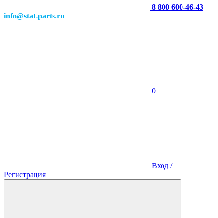
8 800 600-46-43
info@stat-parts.ru
0
Вход /
Регистрация