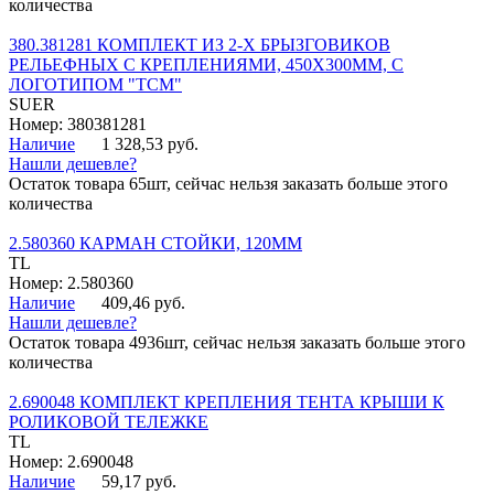
количества
380.381281 КОМПЛЕКТ ИЗ 2-Х БРЫЗГОВИКОВ
РЕЛЬЕФНЫХ С КРЕПЛЕНИЯМИ, 450Х300ММ, С
ЛОГОТИПОМ "ТСМ"
SUER
Номер: 380381281
Наличие
1 328,53 руб.
Нашли дешевле?
Остаток товара 65шт, сейчас нельзя заказать больше этого
количества
2.580360 КАРМАН СТОЙКИ, 120ММ
TL
Номер: 2.580360
Наличие
409,46 руб.
Нашли дешевле?
Остаток товара 4936шт, сейчас нельзя заказать больше этого
количества
2.690048 КОМПЛЕКТ КРЕПЛЕНИЯ ТЕНТА КРЫШИ К
РОЛИКОВОЙ ТЕЛЕЖКЕ
TL
Номер: 2.690048
Наличие
59,17 руб.