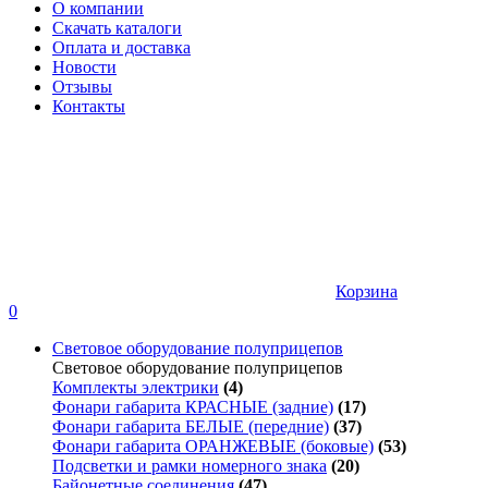
О компании
Скачать каталоги
Оплата и доставка
Новости
Отзывы
Контакты
Корзина
0
Световое оборудование полуприцепов
Световое оборудование полуприцепов
Комплекты электрики
(4)
Фонари габарита КРАСНЫЕ (задние)
(17)
Фонари габарита БЕЛЫЕ (передние)
(37)
Фонари габарита ОРАНЖЕВЫЕ (боковые)
(53)
Подсветки и рамки номерного знака
(20)
Байонетные соединения
(47)