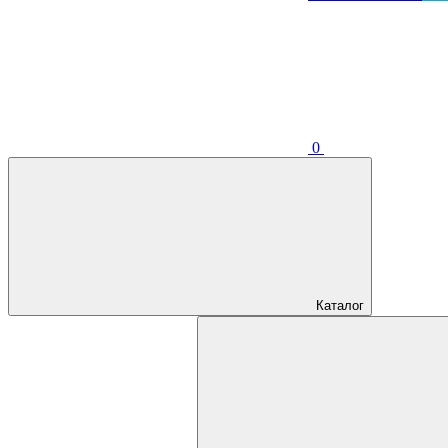
0
Каталог