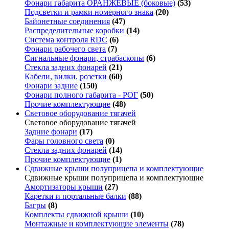
Фонари габарита ОРАНЖЕВЫЕ (боковые)
(53)
Подсветки и рамки номерного знака
(20)
Байонетные соединения
(47)
Распределительные коробки
(14)
Система контроля RDC
(6)
Фонари рабочего света
(7)
Сигнальные фонари, страбаскопы
(6)
Стекла задних фонарей
(21)
Кабели, вилки, розетки
(60)
Фонари задние
(150)
Фонари полного габарита - РОГ
(50)
Прочие комплектующие
(48)
Световое оборудование тягачей
Световое оборудование тягачей
Задние фонари
(17)
Фары головного света
(0)
Стекла задних фонарей
(14)
Прочие комплектующие
(1)
Сдвижные крыши полуприцепа и комплектующие
Сдвижные крыши полуприцепа и комплектующие
Амортизаторы крыши
(27)
Каретки и портальные балки
(88)
Багры
(8)
Комплекты сдвижной крыши
(10)
Монтажные и комплектующие элементы
(78)