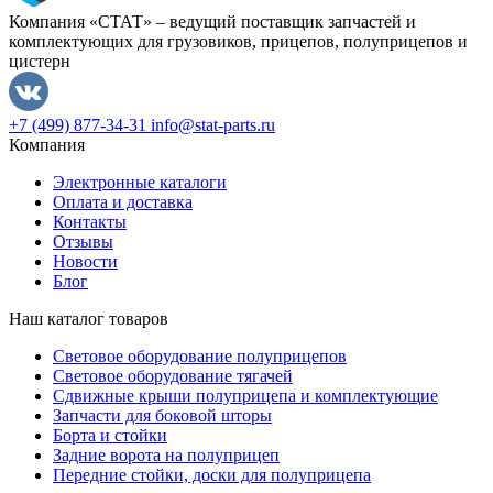
Компания «СТАТ» – ведущий поставщик запчастей и
комплектующих для грузовиков, прицепов, полуприцепов и
цистерн
+7 (499) 877-34-31
info@stat-parts.ru
Компания
Электронные каталоги
Оплата и доставка
Контакты
Отзывы
Новости
Блог
Наш каталог товаров
Световое оборудование полуприцепов
Световое оборудование тягачей
Сдвижные крыши полуприцепа и комплектующие
Запчасти для боковой шторы
Борта и стойки
Задние ворота на полуприцеп
Передние стойки, доски для полуприцепа