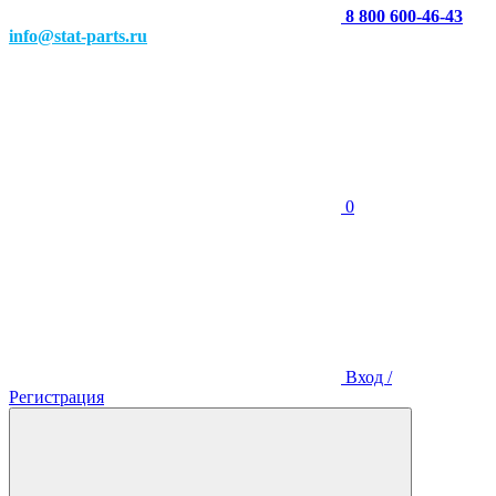
8 800 600-46-43
info@stat-parts.ru
0
Вход /
Регистрация