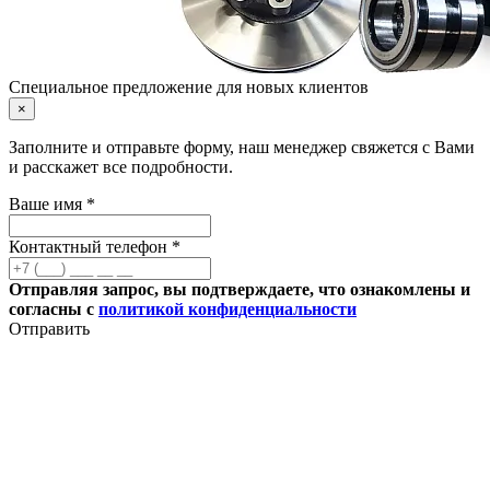
Специальное предложение для новых клиентов
×
Заполните и отправьте форму, наш менеджер свяжется с Вами
и расскажет все подробности.
Ваше имя *
Контактный телефон *
Отправляя запрос, вы подтверждаете, что ознакомлены и
согласны с
политикой конфиденциальности
Отправить