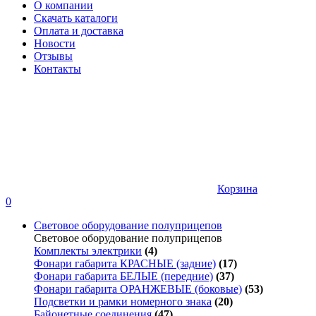
О компании
Скачать каталоги
Оплата и доставка
Новости
Отзывы
Контакты
Корзина
0
Световое оборудование полуприцепов
Световое оборудование полуприцепов
Комплекты электрики
(4)
Фонари габарита КРАСНЫЕ (задние)
(17)
Фонари габарита БЕЛЫЕ (передние)
(37)
Фонари габарита ОРАНЖЕВЫЕ (боковые)
(53)
Подсветки и рамки номерного знака
(20)
Байонетные соединения
(47)