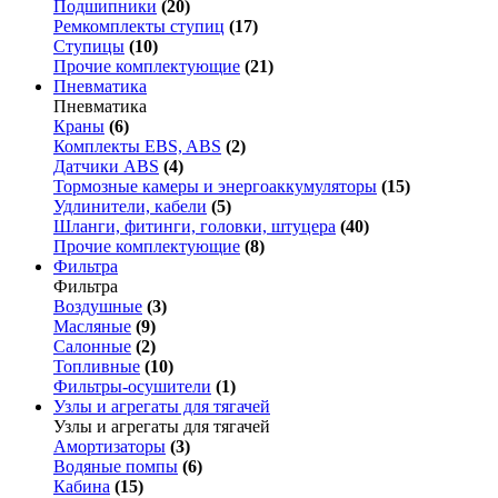
Подшипники
(20)
Ремкомплекты ступиц
(17)
Ступицы
(10)
Прочие комплектующие
(21)
Пневматика
Пневматика
Краны
(6)
Комплекты EBS, ABS
(2)
Датчики ABS
(4)
Тормозные камеры и энергоаккумуляторы
(15)
Удлинители, кабели
(5)
Шланги, фитинги, головки, штуцера
(40)
Прочие комплектующие
(8)
Фильтра
Фильтра
Воздушные
(3)
Масляные
(9)
Салонные
(2)
Топливные
(10)
Фильтры-осушители
(1)
Узлы и агрегаты для тягачей
Узлы и агрегаты для тягачей
Амортизаторы
(3)
Водяные помпы
(6)
Кабина
(15)