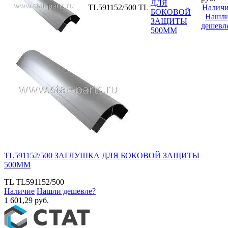
ДЛЯ
TL591152/500
TL
Налич
БОКОВОЙ
Нашл
ЗАЩИТЫ
дешевл
500ММ
TL591152/500 ЗАГЛУШКА ДЛЯ БОКОВОЙ ЗАЩИТЫ
500ММ
TL
TL591152/500
Наличие
Нашли дешевле?
1 601,29 руб.