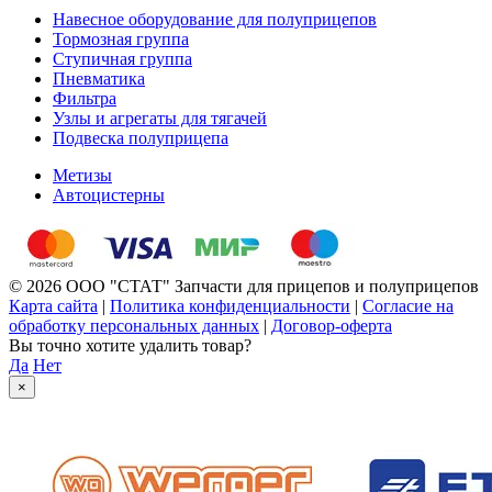
Навесное оборудование для полуприцепов
Тормозная группа
Ступичная группа
Пневматика
Фильтра
Узлы и агрегаты для тягачей
Подвеска полуприцепа
Метизы
Автоцистерны
© 2026 ООО "СТАТ" Запчасти для прицепов и полуприцепов
Карта сайта
|
Политика конфиденциальности
|
Согласие на
обработку персональных данных
|
Договор-оферта
Вы точно хотите удалить товар?
Да
Нет
×