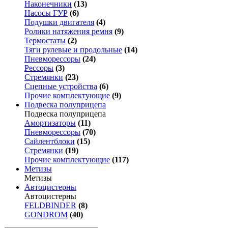
Наконечники
(13)
Насосы ГУР
(6)
Подушки двигателя
(4)
Ролики натяжения ремня
(9)
Термостаты
(2)
Тяги рулевые и продольные
(14)
Пневморессоры
(24)
Рессоры
(3)
Стремянки
(23)
Сцепные устройства
(6)
Прочие комплектующие
(9)
Подвеска полуприцепа
Подвеска полуприцепа
Амортизаторы
(11)
Пневморессоры
(70)
Сайлентблоки
(15)
Стремянки
(19)
Прочие комплектующие
(117)
Метизы
Метизы
Автоцистерны
Автоцистерны
FELDBINDER
(8)
GONDROM
(40)