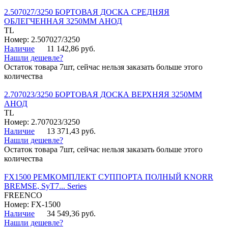
2.507027/3250 БОРТОВАЯ ДОСКА СРЕДНЯЯ
ОБЛЕГЧЕННАЯ 3250ММ АНОД
TL
Номер: 2.507027/3250
Наличие
11 142,86 руб.
Нашли дешевле?
Остаток товара 7шт, сейчас нельзя заказать больше этого
количества
2.707023/3250 БОРТОВАЯ ДОСКА ВЕРХНЯЯ 3250ММ
АНОД
TL
Номер: 2.707023/3250
Наличие
13 371,43 руб.
Нашли дешевле?
Остаток товара 7шт, сейчас нельзя заказать больше этого
количества
FX1500 РЕМКОМПЛЕКТ СУППОРТА ПОЛНЫЙ KNORR
BREMSE, SyT7... Series
FREENCO
Номер: FX-1500
Наличие
34 549,36 руб.
Нашли дешевле?