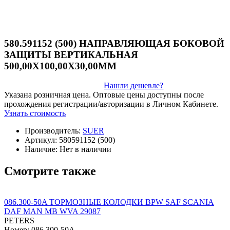
580.591152 (500) НАПРАВЛЯЮЩАЯ БОКОВОЙ
ЗАЩИТЫ ВЕРТИКАЛЬНАЯ
500,00Х100,00Х30,00ММ
Нашли дешевле?
Указана розничная цена. Оптовые цены доступны после
прохождения регистрации/авторизации в Личном Кабинете.
Узнать стоимость
Производитель:
SUER
Артикул:
580591152 (500)
Наличие:
Нет в наличии
Смотрите также
086.300-50A ТОРМОЗНЫЕ КОЛОДКИ BPW SAF SCANIA
DAF MAN MB WVA 29087
PETERS
Номер: 086.300-50A