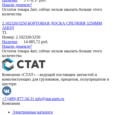
Наличие
5 178,57 руб.
Нашли дешевле?
Остаток товара 2шт, сейчас нельзя заказать больше этого
количества
2.102320/3250 БОРТОВАЯ ДОСКА СРЕДНЯЯ 3250ММ
АНОД
TL
Номер: 2.102320/3250
Наличие
14 085,72 руб.
Нашли дешевле?
Остаток товара 4шт, сейчас нельзя заказать больше этого
количества
Компания «СТАТ» – ведущий поставщик запчастей и
комплектующих для грузовиков, прицепов, полуприцепов и
цистерн
+7 (499) 877-34-31
info@stat-parts.ru
Компания
Электронные каталоги