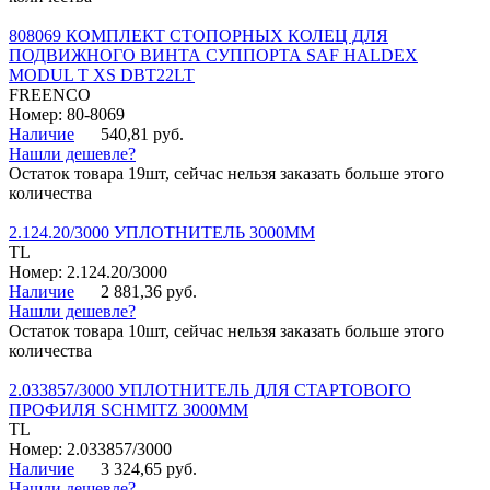
808069 КОМПЛЕКТ СТОПОРНЫХ КОЛЕЦ ДЛЯ
ПОДВИЖНОГО ВИНТА СУППОРТА SAF HALDEX
MODUL T XS DBT22LT
FREENCO
Номер: 80-8069
Наличие
540,81 руб.
Нашли дешевле?
Остаток товара 19шт, сейчас нельзя заказать больше этого
количества
2.124.20/3000 УПЛОТНИТЕЛЬ 3000ММ
TL
Номер: 2.124.20/3000
Наличие
2 881,36 руб.
Нашли дешевле?
Остаток товара 10шт, сейчас нельзя заказать больше этого
количества
2.033857/3000 УПЛОТНИТЕЛЬ ДЛЯ СТАРТОВОГО
ПРОФИЛЯ SCHMITZ 3000ММ
TL
Номер: 2.033857/3000
Наличие
3 324,65 руб.
Нашли дешевле?