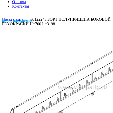
Отзывы
Контакты
Назад к каталогу
/
6122248 БОРТ ПОЛУПРИЦЕПА БОКОВОЙ
info@stat-parts.ru
БЕЗ ОКРАСКИ H=700 L=3198