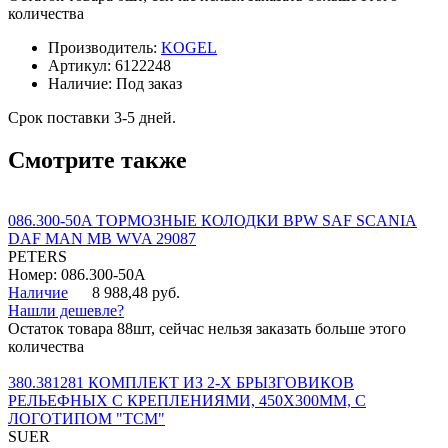
количества
Производитель:
KOGEL
Артикул:
6122248
Наличие:
Под заказ
Срок поставки 3-5 дней.
Смотрите также
086.300-50A ТОРМОЗНЫЕ КОЛОДКИ BPW SAF SCANIA
DAF MAN MB WVA 29087
PETERS
Номер: 086.300-50A
Наличие
8 988,48 руб.
Нашли дешевле?
Остаток товара 88шт, сейчас нельзя заказать больше этого
количества
380.381281 КОМПЛЕКТ ИЗ 2-Х БРЫЗГОВИКОВ
РЕЛЬЕФНЫХ С КРЕПЛЕНИЯМИ, 450Х300ММ, С
ЛОГОТИПОМ "ТСМ"
SUER