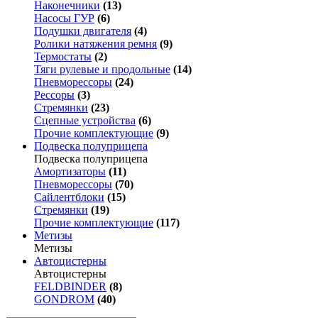
Наконечники
(13)
Насосы ГУР
(6)
Подушки двигателя
(4)
Ролики натяжения ремня
(9)
Термостаты
(2)
Тяги рулевые и продольные
(14)
Пневморессоры
(24)
Рессоры
(3)
Стремянки
(23)
Сцепные устройства
(6)
Прочие комплектующие
(9)
Подвеска полуприцепа
Подвеска полуприцепа
Амортизаторы
(11)
Пневморессоры
(70)
Сайлентблоки
(15)
Стремянки
(19)
Прочие комплектующие
(117)
Метизы
Метизы
Автоцистерны
Автоцистерны
FELDBINDER
(8)
GONDROM
(40)