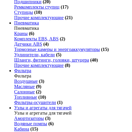
Подшипники
(20)
Ремкомплекты ступиц
(17)
Ступицы
(10)
Прочие комплектующие
(21)
Пневматика
Пневматика
Краны
(6)
Комплекты EBS, ABS
(2)
Датчики ABS
(4)
Тормозные камеры и энергоаккумуляторы
(15)
Удлинители, кабели
(5)
Шланги, фитинги, головки, штуцера
(40)
Прочие комплектующие
(8)
Фильтра
Фильтра
Воздушные
(3)
Масляные
(9)
Салонные
(2)
Топливные
(10)
Фильтры-осушители
(1)
Узлы и агрегаты для тягачей
Узлы и агрегаты для тягачей
Амортизаторы
(3)
Водяные помпы
(6)
Кабина
(15)