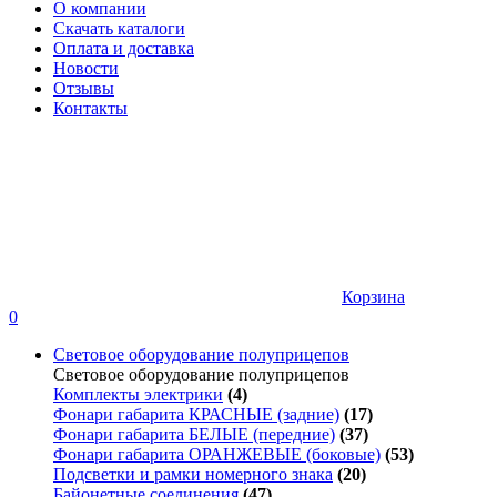
О компании
Скачать каталоги
Оплата и доставка
Новости
Отзывы
Контакты
Корзина
0
Световое оборудование полуприцепов
Световое оборудование полуприцепов
Комплекты электрики
(4)
Фонари габарита КРАСНЫЕ (задние)
(17)
Фонари габарита БЕЛЫЕ (передние)
(37)
Фонари габарита ОРАНЖЕВЫЕ (боковые)
(53)
Подсветки и рамки номерного знака
(20)
Байонетные соединения
(47)