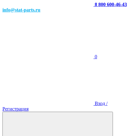
8 800 600-46-43
info@stat-parts.ru
0
Вход /
Регистрация