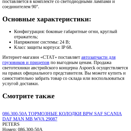
поставляется в комплекте со светодиодными лампами и
соединителем 90°.
Основные характеристики:
Конфигурация: боковые габаритные огни, круглый
отражатель;
Напряжение системы: 24 В;
Класс защиты корпуса: IP 68.
Интернет-магазин «СТАТ» поставляет
автозапчасти для
грузовиков и прицепов
по выгодным ценам. Продажа
светотехники австрийского концерна Aspoeck осуществляется
на правах официального представителя. Вы можете купить и
самостоятельно забрать товар со склада или воспользоваться
услугой доставки.
Смотрите также
086.300-50A ТОРМОЗНЫЕ КОЛОДКИ BPW SAF SCANIA
DAF MAN MB WVA 29087
PETERS
Номер: 086.300-50A