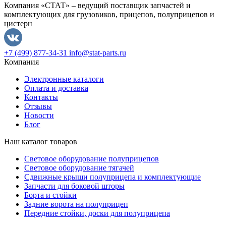
Компания «СТАТ» – ведущий поставщик запчастей и
комплектующих для грузовиков, прицепов, полуприцепов и
цистерн
+7 (499) 877-34-31
info@stat-parts.ru
Компания
Электронные каталоги
Оплата и доставка
Контакты
Отзывы
Новости
Блог
Наш каталог товаров
Световое оборудование полуприцепов
Световое оборудование тягачей
Сдвижные крыши полуприцепа и комплектующие
Запчасти для боковой шторы
Борта и стойки
Задние ворота на полуприцеп
Передние стойки, доски для полуприцепа