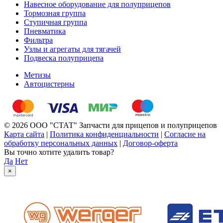
Навесное оборудование для полуприцепов
Тормозная группа
Ступичная группа
Пневматика
Фильтра
Узлы и агрегаты для тягачей
Подвеска полуприцепа
Метизы
Автоцистерны
© 2026 ООО "СТАТ" Запчасти для прицепов и полуприцепов
Карта сайта
|
Политика конфиденциальности
|
Согласие на
обработку персональных данных
|
Договор-оферта
Вы точно хотите удалить товар?
Да
Нет
×