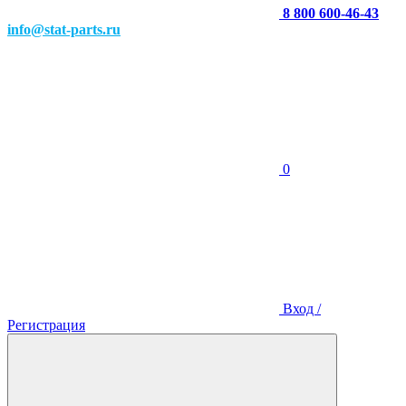
8 800 600-46-43
info@stat-parts.ru
0
Вход /
Регистрация