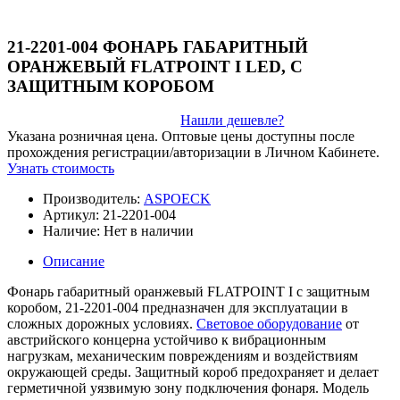
21-2201-004 ФОНАРЬ ГАБАРИТНЫЙ
ОРАНЖЕВЫЙ FLATPOINT I LED, С
ЗАЩИТНЫМ КОРОБОМ
Нашли дешевле?
Указана розничная цена. Оптовые цены доступны после
прохождения регистрации/авторизации в Личном Кабинете.
Узнать стоимость
Производитель:
ASPOECK
Артикул:
21-2201-004
Наличие:
Нет в наличии
Описание
Фонарь габаритный оранжевый FLATPOINT I с защитным
коробом, 21-2201-004 предназначен для эксплуатации в
сложных дорожных условиях.
Световое оборудование
от
австрийского концерна устойчиво к вибрационным
нагрузкам, механическим повреждениям и воздействиям
окружающей среды. Защитный короб предохраняет и делает
герметичной уязвимую зону подключения фонаря. Модель