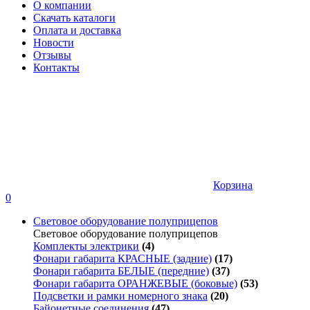
О компании
Скачать каталоги
Оплата и доставка
Новости
Отзывы
Контакты
Корзина
0
Световое оборудование полуприцепов
Световое оборудование полуприцепов
Комплекты электрики
(4)
Фонари габарита КРАСНЫЕ (задние)
(17)
Фонари габарита БЕЛЫЕ (передние)
(37)
Фонари габарита ОРАНЖЕВЫЕ (боковые)
(53)
Подсветки и рамки номерного знака
(20)
Байонетные соединения
(47)