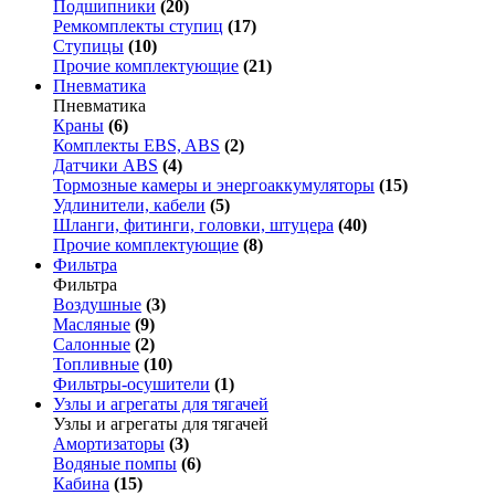
Подшипники
(20)
Ремкомплекты ступиц
(17)
Ступицы
(10)
Прочие комплектующие
(21)
Пневматика
Пневматика
Краны
(6)
Комплекты EBS, ABS
(2)
Датчики ABS
(4)
Тормозные камеры и энергоаккумуляторы
(15)
Удлинители, кабели
(5)
Шланги, фитинги, головки, штуцера
(40)
Прочие комплектующие
(8)
Фильтра
Фильтра
Воздушные
(3)
Масляные
(9)
Салонные
(2)
Топливные
(10)
Фильтры-осушители
(1)
Узлы и агрегаты для тягачей
Узлы и агрегаты для тягачей
Амортизаторы
(3)
Водяные помпы
(6)
Кабина
(15)