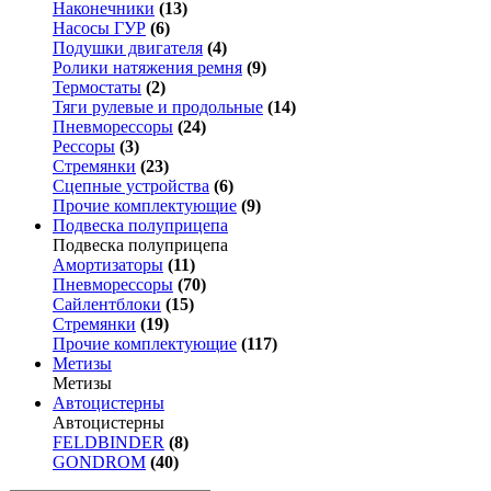
Наконечники
(13)
Насосы ГУР
(6)
Подушки двигателя
(4)
Ролики натяжения ремня
(9)
Термостаты
(2)
Тяги рулевые и продольные
(14)
Пневморессоры
(24)
Рессоры
(3)
Стремянки
(23)
Сцепные устройства
(6)
Прочие комплектующие
(9)
Подвеска полуприцепа
Подвеска полуприцепа
Амортизаторы
(11)
Пневморессоры
(70)
Сайлентблоки
(15)
Стремянки
(19)
Прочие комплектующие
(117)
Метизы
Метизы
Автоцистерны
Автоцистерны
FELDBINDER
(8)
GONDROM
(40)