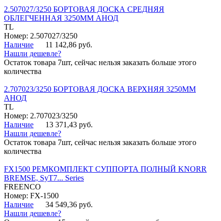
2.507027/3250 БОРТОВАЯ ДОСКА СРЕДНЯЯ
ОБЛЕГЧЕННАЯ 3250ММ АНОД
TL
Номер: 2.507027/3250
Наличие
11 142,86 руб.
Нашли дешевле?
Остаток товара 7шт, сейчас нельзя заказать больше этого
количества
2.707023/3250 БОРТОВАЯ ДОСКА ВЕРХНЯЯ 3250ММ
АНОД
TL
Номер: 2.707023/3250
Наличие
13 371,43 руб.
Нашли дешевле?
Остаток товара 7шт, сейчас нельзя заказать больше этого
количества
FX1500 РЕМКОМПЛЕКТ СУППОРТА ПОЛНЫЙ KNORR
BREMSE, SyT7... Series
FREENCO
Номер: FX-1500
Наличие
34 549,36 руб.
Нашли дешевле?