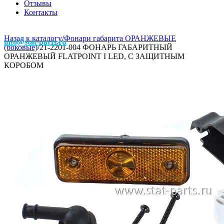
Отзывы
Контакты
Назад к каталогу
/
Фонари габарита ОРАНЖЕВЫЕ
info@stat-parts.ru
(боковые)
/
21-2201-004 ФОНАРЬ ГАБАРИТНЫЙ
ОРАНЖЕВЫЙ FLATPOINT I LED, С ЗАЩИТНЫМ
КОРОБОМ