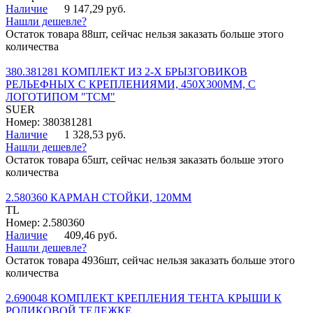
Наличие
9 147,29 руб.
Нашли дешевле?
Остаток товара 88шт, сейчас нельзя заказать больше этого
количества
380.381281 КОМПЛЕКТ ИЗ 2-Х БРЫЗГОВИКОВ
РЕЛЬЕФНЫХ С КРЕПЛЕНИЯМИ, 450Х300ММ, С
ЛОГОТИПОМ "ТСМ"
SUER
Номер: 380381281
Наличие
1 328,53 руб.
Нашли дешевле?
Остаток товара 65шт, сейчас нельзя заказать больше этого
количества
2.580360 КАРМАН СТОЙКИ, 120ММ
TL
Номер: 2.580360
Наличие
409,46 руб.
Нашли дешевле?
Остаток товара 4936шт, сейчас нельзя заказать больше этого
количества
2.690048 КОМПЛЕКТ КРЕПЛЕНИЯ ТЕНТА КРЫШИ К
РОЛИКОВОЙ ТЕЛЕЖКЕ