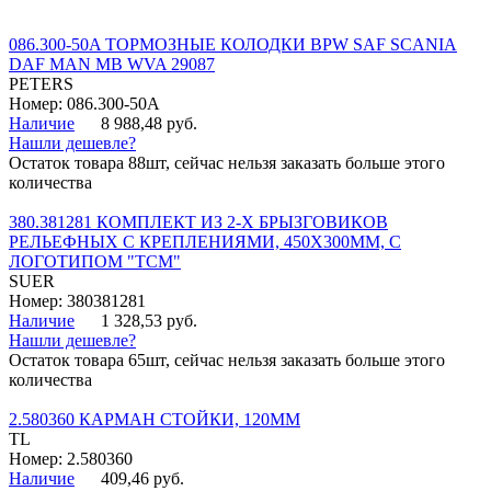
086.300-50A ТОРМОЗНЫЕ КОЛОДКИ BPW SAF SCANIA
DAF MAN MB WVA 29087
PETERS
Номер: 086.300-50A
Наличие
8 988,48 руб.
Нашли дешевле?
Остаток товара 88шт, сейчас нельзя заказать больше этого
количества
380.381281 КОМПЛЕКТ ИЗ 2-Х БРЫЗГОВИКОВ
РЕЛЬЕФНЫХ С КРЕПЛЕНИЯМИ, 450Х300ММ, С
ЛОГОТИПОМ "ТСМ"
SUER
Номер: 380381281
Наличие
1 328,53 руб.
Нашли дешевле?
Остаток товара 65шт, сейчас нельзя заказать больше этого
количества
2.580360 КАРМАН СТОЙКИ, 120ММ
TL
Номер: 2.580360
Наличие
409,46 руб.