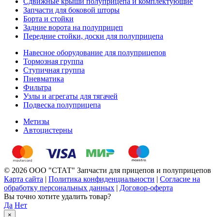
Сдвижные крыши полуприцепа и комплектующие
Запчасти для боковой шторы
Борта и стойки
Задние ворота на полуприцеп
Передние стойки, доски для полуприцепа
Навесное оборудование для полуприцепов
Тормозная группа
Ступичная группа
Пневматика
Фильтра
Узлы и агрегаты для тягачей
Подвеска полуприцепа
Метизы
Автоцистерны
© 2026 ООО "СТАТ" Запчасти для прицепов и полуприцепов
Карта сайта
|
Политика конфиденциальности
|
Согласие на
обработку персональных данных
|
Договор-оферта
Вы точно хотите удалить товар?
Да
Нет
×