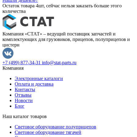
Нашли дешевле?
Остаток товара 4шт, сейчас нельзя заказать больше этого
количества
Компания «СТАТ» – ведущий поставщик запчастей и
комплектующих для грузовиков, прицепов, полуприцепов и
цистерн
+7 (499) 877-34-31
info@stat-parts.ru
Компания
Электронные каталоги
Оплата и доставка
Контакты
Отзывы
Новости
Блог
Наш каталог товаров
Световое оборудование полуприцепов
Световое оборудование тягачей