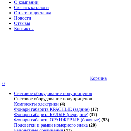
О компании
Скачать каталоги
Оплата и доставка
Новости
Отзывы
Контакты
Корзина
0
Световое оборудование полуприцепов
Световое оборудование полуприцепов
Комплекты электрики
(4)
Фонари габарита КРАСНЫЕ (задние)
(17)
Фонари габарита БЕЛЫЕ (передние)
(37)
Фонари габарита ОРАНЖЕВЫЕ (боковые)
(53)
Подсветки и рамки номерного знака
(20)
Байонетные соединения
(47)