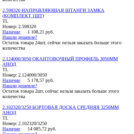
2.598320 НАПРАВЛЯЮЩАЯ ШТАНГИ ЗАМКА
(КОМПЛЕКТ 1ШТ)
TL
Номер: 2.598320
Наличие
1 108,21 руб.
Нашли дешевле?
Остаток товара 24шт, сейчас нельзя заказать больше этого
количества
2.124000/3050 ОКАНТОВОЧНЫЙ ПРОФИЛЬ 3050ММ
АНОД
TL
Номер: 2.124000/3050
Наличие
5 178,57 руб.
Нашли дешевле?
Остаток товара 2шт, сейчас нельзя заказать больше этого
количества
2.102320/3250 БОРТОВАЯ ДОСКА СРЕДНЯЯ 3250ММ
АНОД
TL
Номер: 2.102320/3250
Наличие
14 085,72 руб.