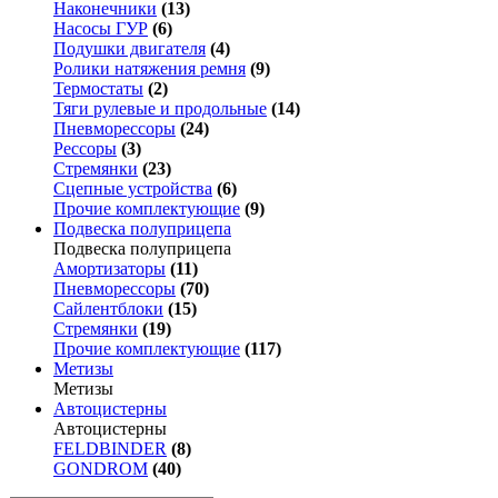
Наконечники
(13)
Насосы ГУР
(6)
Подушки двигателя
(4)
Ролики натяжения ремня
(9)
Термостаты
(2)
Тяги рулевые и продольные
(14)
Пневморессоры
(24)
Рессоры
(3)
Стремянки
(23)
Сцепные устройства
(6)
Прочие комплектующие
(9)
Подвеска полуприцепа
Подвеска полуприцепа
Амортизаторы
(11)
Пневморессоры
(70)
Сайлентблоки
(15)
Стремянки
(19)
Прочие комплектующие
(117)
Метизы
Метизы
Автоцистерны
Автоцистерны
FELDBINDER
(8)
GONDROM
(40)