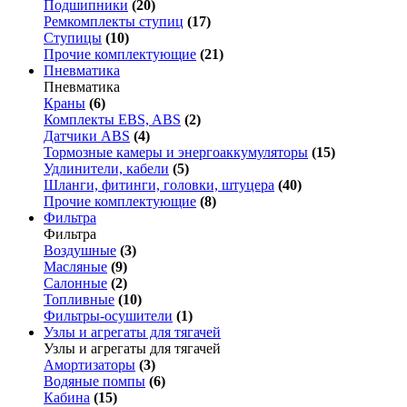
Подшипники
(20)
Ремкомплекты ступиц
(17)
Ступицы
(10)
Прочие комплектующие
(21)
Пневматика
Пневматика
Краны
(6)
Комплекты EBS, ABS
(2)
Датчики ABS
(4)
Тормозные камеры и энергоаккумуляторы
(15)
Удлинители, кабели
(5)
Шланги, фитинги, головки, штуцера
(40)
Прочие комплектующие
(8)
Фильтра
Фильтра
Воздушные
(3)
Масляные
(9)
Салонные
(2)
Топливные
(10)
Фильтры-осушители
(1)
Узлы и агрегаты для тягачей
Узлы и агрегаты для тягачей
Амортизаторы
(3)
Водяные помпы
(6)
Кабина
(15)