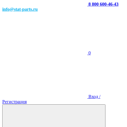
8 800 600-46-43
info@stat-parts.ru
0
Вход /
Регистрация