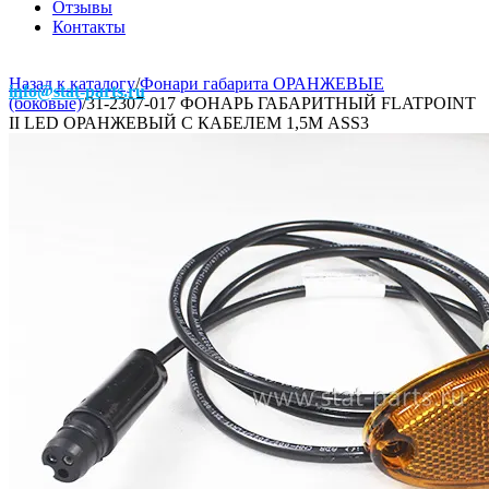
Отзывы
Контакты
Назад к каталогу
/
Фонари габарита ОРАНЖЕВЫЕ
info@stat-parts.ru
(боковые)
/
31-2307-017 ФОНАРЬ ГАБАРИТНЫЙ FLATPOINT
II LED ОРАНЖЕВЫЙ С КАБЕЛЕМ 1,5М ASS3