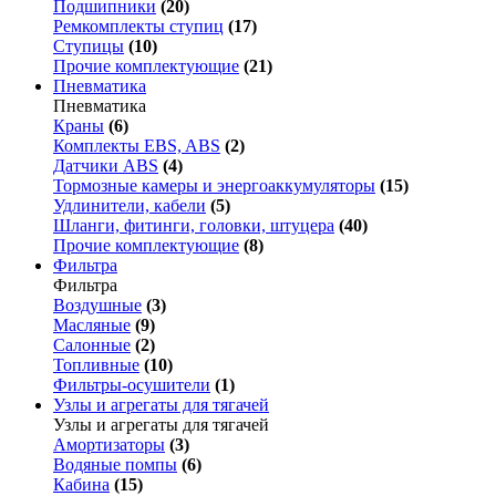
Подшипники
(20)
Ремкомплекты ступиц
(17)
Ступицы
(10)
Прочие комплектующие
(21)
Пневматика
Пневматика
Краны
(6)
Комплекты EBS, ABS
(2)
Датчики ABS
(4)
Тормозные камеры и энергоаккумуляторы
(15)
Удлинители, кабели
(5)
Шланги, фитинги, головки, штуцера
(40)
Прочие комплектующие
(8)
Фильтра
Фильтра
Воздушные
(3)
Масляные
(9)
Салонные
(2)
Топливные
(10)
Фильтры-осушители
(1)
Узлы и агрегаты для тягачей
Узлы и агрегаты для тягачей
Амортизаторы
(3)
Водяные помпы
(6)
Кабина
(15)