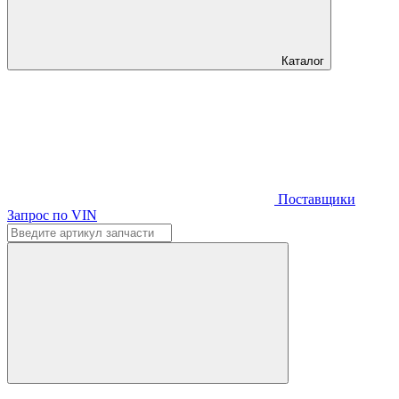
Каталог
Поставщики
Запрос по VIN