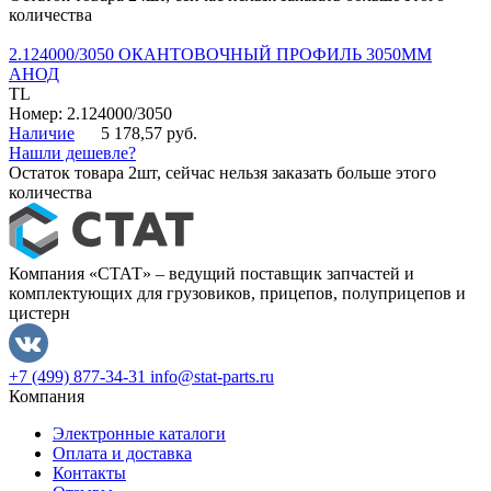
количества
2.124000/3050 ОКАНТОВОЧНЫЙ ПРОФИЛЬ 3050ММ
АНОД
TL
Номер: 2.124000/3050
Наличие
5 178,57 руб.
Нашли дешевле?
Остаток товара 2шт, сейчас нельзя заказать больше этого
количества
Компания «СТАТ» – ведущий поставщик запчастей и
комплектующих для грузовиков, прицепов, полуприцепов и
цистерн
+7 (499) 877-34-31
info@stat-parts.ru
Компания
Электронные каталоги
Оплата и доставка
Контакты