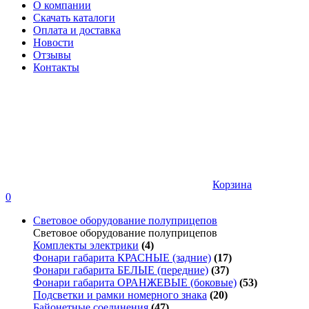
О компании
Скачать каталоги
Оплата и доставка
Новости
Отзывы
Контакты
Корзина
0
Световое оборудование полуприцепов
Световое оборудование полуприцепов
Комплекты электрики
(4)
Фонари габарита КРАСНЫЕ (задние)
(17)
Фонари габарита БЕЛЫЕ (передние)
(37)
Фонари габарита ОРАНЖЕВЫЕ (боковые)
(53)
Подсветки и рамки номерного знака
(20)
Байонетные соединения
(47)