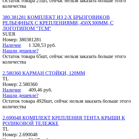
Остаток товара 21шт, сейчас нельзя заказать больше этого
количества
380.381281 КОМПЛЕКТ ИЗ 2-Х БРЫЗГОВИКОВ
РЕЛЬЕФНЫХ С КРЕПЛЕНИЯМИ, 450Х300ММ, С
ЛОГОТИПОМ "ТСМ"
SUER
Номер: 380381281
Наличие
1 328,53 руб.
Нашли дешевле?
Остаток товара 65шт, сейчас нельзя заказать больше этого
количества
2.580360 КАРМАН СТОЙКИ, 120ММ
TL
Номер: 2.580360
Наличие
409,46 руб.
Нашли дешевле?
Остаток товара 4926шт, сейчас нельзя заказать больше этого
количества
2.690048 КОМПЛЕКТ КРЕПЛЕНИЯ ТЕНТА КРЫШИ К
РОЛИКОВОЙ ТЕЛЕЖКЕ
TL
Номер: 2.690048