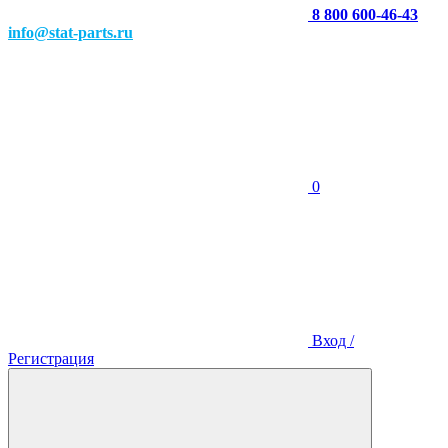
8 800 600-46-43
info@stat-parts.ru
0
Вход /
Регистрация