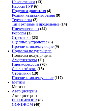
Наконечники
(13)
Насосы ГУР
(6)
Подушки двигателя
(4)
Ролики натяжения ремня
(9)
Термостаты
(2)
Тяги рулевые и продольные
(14)
Пневморессоры
(24)
Рессоры
(3)
Стремянки
(23)
Сцепные устройства
(6)
Прочие комплектующие
(9)
Подвеска полуприцепа
Подвеска полуприцепа
Амортизаторы
(11)
Пневморессоры
(70)
Сайлентблоки
(15)
Стремянки
(19)
Прочие комплектующие
(117)
Метизы
Метизы
Автоцистерны
Автоцистерны
FELDBINDER
(8)
GONDROM
(40)