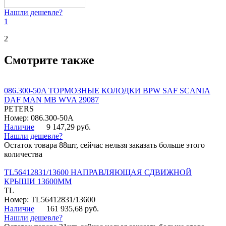
Нашли дешевле?
1
2
Смотрите также
086.300-50A ТОРМОЗНЫЕ КОЛОДКИ BPW SAF SCANIA
DAF MAN MB WVA 29087
PETERS
Номер: 086.300-50A
Наличие
9 147,29 руб.
Нашли дешевле?
Остаток товара 88шт, сейчас нельзя заказать больше этого
количества
TL56412831/13600 НАПРАВЛЯЮЩАЯ СДВИЖНОЙ
КРЫШИ 13600ММ
TL
Номер: TL56412831/13600
Наличие
161 935,68 руб.
Нашли дешевле?