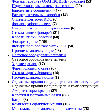
Фонари габарита ОРАНЖЕВЫЕ (боковые)
(53)
Подсветки и рамки номерного знака
(20)
Байонетные соединения
(47)
Распределительные коробки
(14)
Система контроля RDC
(6)
Фонари рабочего света
(7)
Сигнальные фонари, страбаскопы
(6)
Стекла задних фонарей
(21)
Кабели, вилки, розетки
(60)
Фонари задние
(150)
Фонари полного габарита - РОГ
(50)
Прочие комплектующие
(48)
Световое оборудование тягачей
Световое оборудование тягачей
Задние фонари
(17)
Фары головного света
(0)
Стекла задних фонарей
(14)
Прочие комплектующие
(1)
Сдвижные крыши полуприцепа и комплектующие
Сдвижные крыши полуприцепа и комплектующие
Амортизаторы крыши
(27)
Каретки и портальные балки
(88)
Багры
(8)
Комплекты сдвижной крыши
(10)
Монтажные и комплектующие элементы
(78)