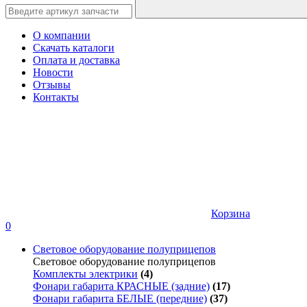
О компании
Скачать каталоги
Оплата и доставка
Новости
Отзывы
Контакты
Корзина
0
Световое оборудование полуприцепов
Световое оборудование полуприцепов
Комплекты электрики
(4)
Фонари габарита КРАСНЫЕ (задние)
(17)
Фонари габарита БЕЛЫЕ (передние)
(37)