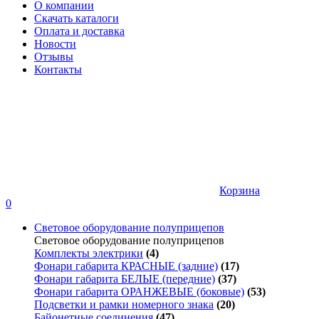
О компании
Скачать каталоги
Оплата и доставка
Новости
Отзывы
Контакты
Корзина
0
Световое оборудование полуприцепов
Световое оборудование полуприцепов
Комплекты электрики
(4)
Фонари габарита КРАСНЫЕ (задние)
(17)
Фонари габарита БЕЛЫЕ (передние)
(37)
Фонари габарита ОРАНЖЕВЫЕ (боковые)
(53)
Подсветки и рамки номерного знака
(20)
Байонетные соединения
(47)