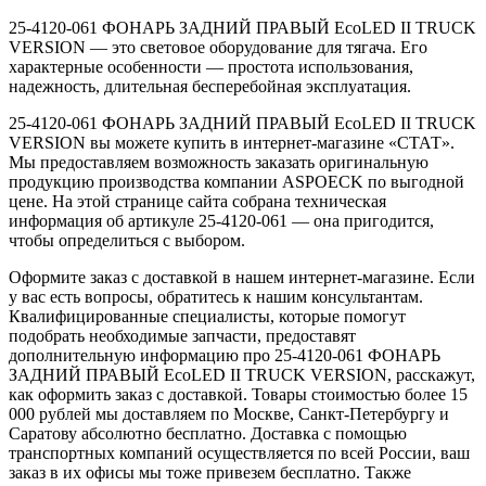
25-4120-061 ФОНАРЬ ЗАДНИЙ ПРАВЫЙ EcoLED II TRUCK
VERSION — это световое оборудование для тягача. Его
характерные особенности — простота использования,
надежность, длительная бесперебойная эксплуатация.
25-4120-061 ФОНАРЬ ЗАДНИЙ ПРАВЫЙ EcoLED II TRUCK
VERSION вы можете купить в интернет-магазине «СТАТ».
Мы предоставляем возможность заказать оригинальную
продукцию производства компании ASPOECK по выгодной
цене. На этой странице сайта собрана техническая
информация об артикуле 25-4120-061 — она пригодится,
чтобы определиться с выбором.
Оформите заказ с доставкой в нашем интернет-магазине. Если
у вас есть вопросы, обратитесь к нашим консультантам.
Квалифицированные специалисты, которые помогут
подобрать необходимые запчасти, предоставят
дополнительную информацию про 25-4120-061 ФОНАРЬ
ЗАДНИЙ ПРАВЫЙ EcoLED II TRUCK VERSION, расскажут,
как оформить заказ с доставкой. Товары стоимостью более 15
000 рублей мы доставляем по Москве, Санкт-Петербургу и
Саратову абсолютно бесплатно. Доставка с помощью
транспортных компаний осуществляется по всей России, ваш
заказ в их офисы мы тоже привезем бесплатно. Также