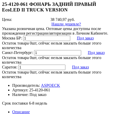
25-4120-061 ФОНАРЬ ЗАДНИЙ ПРАВЫЙ
EcoLED II TRUCK VERSION
Цена:
38 740,97
руб.
Нашли дешевле?
Указана розничная цена. Оптовые цены доступны после
прохождения регистрации/авторизации в Личном Кабинете.
Москва БР:
Под заказ
Остаток товара 0шт, сейчас нельзя заказать больше этого
количества
Санкт-Петербург:
Под заказ
Остаток товара 0шт, сейчас нельзя заказать больше этого
количества
Саратов:
Под заказ
Остаток товара 0шт, сейчас нельзя заказать больше этого
количества
Производитель:
ASPOECK
Артикул:
25-4120-061
Наличие:
Под заказ
Срок поставки 6-8 недель
Описание