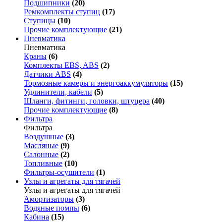
Подшипники
(20)
Ремкомплекты ступиц
(17)
Ступицы
(10)
Прочие комплектующие
(21)
Пневматика
Пневматика
Краны
(6)
Комплекты EBS, ABS
(2)
Датчики ABS
(4)
Тормозные камеры и энергоаккумуляторы
(15)
Удлинители, кабели
(5)
Шланги, фитинги, головки, штуцера
(40)
Прочие комплектующие
(8)
Фильтра
Фильтра
Воздушные
(3)
Масляные
(9)
Салонные
(2)
Топливные
(10)
Фильтры-осушители
(1)
Узлы и агрегаты для тягачей
Узлы и агрегаты для тягачей
Амортизаторы
(3)
Водяные помпы
(6)
Кабина
(15)