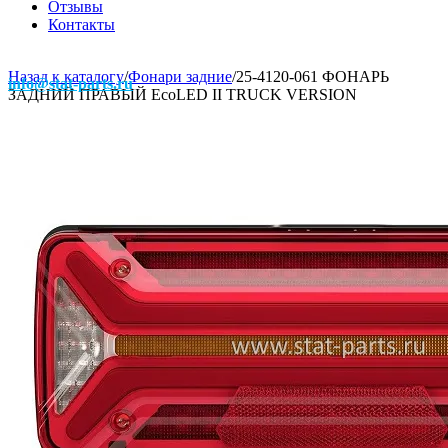
Отзывы
Контакты
Назад к каталогу
/
Фонари задние
/
25-4120-061 ФОНАРЬ
info@stat-parts.ru
ЗАДНИЙ ПРАВЫЙ EcoLED II TRUCK VERSION