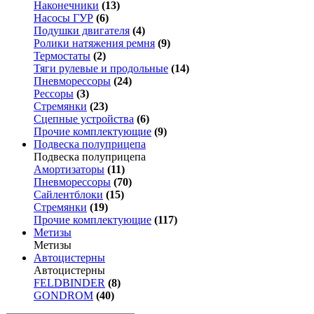
Наконечники
(13)
Насосы ГУР
(6)
Подушки двигателя
(4)
Ролики натяжения ремня
(9)
Термостаты
(2)
Тяги рулевые и продольные
(14)
Пневморессоры
(24)
Рессоры
(3)
Стремянки
(23)
Сцепные устройства
(6)
Прочие комплектующие
(9)
Подвеска полуприцепа
Подвеска полуприцепа
Амортизаторы
(11)
Пневморессоры
(70)
Сайлентблоки
(15)
Стремянки
(19)
Прочие комплектующие
(117)
Метизы
Метизы
Автоцистерны
Автоцистерны
FELDBINDER
(8)
GONDROM
(40)