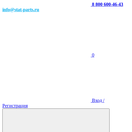
8 800 600-46-43
info@stat-parts.ru
0
Вход /
Регистрация