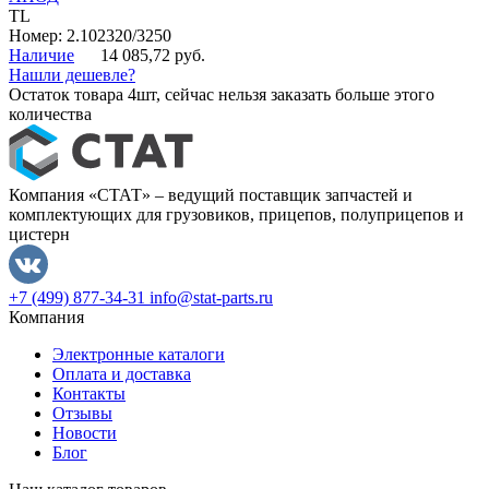
TL
Номер: 2.102320/3250
Наличие
14 085,72 руб.
Нашли дешевле?
Остаток товара 4шт, сейчас нельзя заказать больше этого
количества
Компания «СТАТ» – ведущий поставщик запчастей и
комплектующих для грузовиков, прицепов, полуприцепов и
цистерн
+7 (499) 877-34-31
info@stat-parts.ru
Компания
Электронные каталоги
Оплата и доставка
Контакты
Отзывы
Новости
Блог