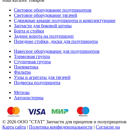
Наш каталог товаров
Световое оборудование полуприцепов
Световое оборудование тягачей
Сдвижные крыши полуприцепа и комплектующие
Запчасти для боковой шторы
Борта и стойки
Задние ворота на полуприцеп
Передние стойки, доски для полуприцепа
Навесное оборудование для полуприцепов
Тормозная группа
Ступичная группа
Пневматика
Фильтра
Узлы и агрегаты для тягачей
Подвеска полуприцепа
Метизы
Автоцистерны
© 2026 ООО "СТАТ" Запчасти для прицепов и полуприцепов
Карта сайта
|
Политика конфиденциальности
|
Согласие на