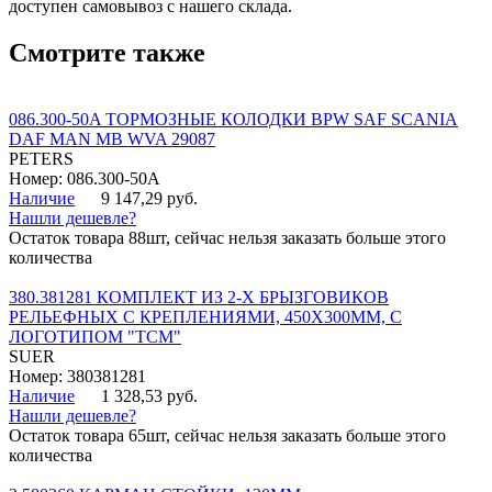
доступен самовывоз с нашего склада.
Смотрите также
086.300-50A ТОРМОЗНЫЕ КОЛОДКИ BPW SAF SCANIA
DAF MAN MB WVA 29087
PETERS
Номер: 086.300-50A
Наличие
9 147,29 руб.
Нашли дешевле?
Остаток товара 88шт, сейчас нельзя заказать больше этого
количества
380.381281 КОМПЛЕКТ ИЗ 2-Х БРЫЗГОВИКОВ
РЕЛЬЕФНЫХ С КРЕПЛЕНИЯМИ, 450Х300ММ, С
ЛОГОТИПОМ "ТСМ"
SUER
Номер: 380381281
Наличие
1 328,53 руб.
Нашли дешевле?
Остаток товара 65шт, сейчас нельзя заказать больше этого
количества