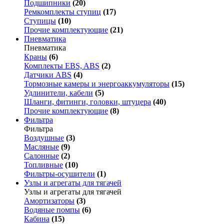
Подшипники
(20)
Ремкомплекты ступиц
(17)
Ступицы
(10)
Прочие комплектующие
(21)
Пневматика
Пневматика
Краны
(6)
Комплекты EBS, ABS
(2)
Датчики ABS
(4)
Тормозные камеры и энергоаккумуляторы
(15)
Удлинители, кабели
(5)
Шланги, фитинги, головки, штуцера
(40)
Прочие комплектующие
(8)
Фильтра
Фильтра
Воздушные
(3)
Масляные
(9)
Салонные
(2)
Топливные
(10)
Фильтры-осушители
(1)
Узлы и агрегаты для тягачей
Узлы и агрегаты для тягачей
Амортизаторы
(3)
Водяные помпы
(6)
Кабина
(15)