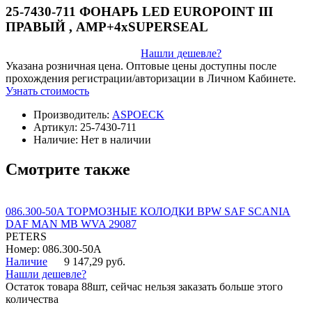
25-7430-711 ФОНАРЬ LED EUROPOINT III
ПРАВЫЙ , AMP+4хSUPERSEAL
Нашли дешевле?
Указана розничная цена. Оптовые цены доступны после
прохождения регистрации/авторизации в Личном Кабинете.
Узнать стоимость
Производитель:
ASPOECK
Артикул:
25-7430-711
Наличие:
Нет в наличии
Смотрите также
086.300-50A ТОРМОЗНЫЕ КОЛОДКИ BPW SAF SCANIA
DAF MAN MB WVA 29087
PETERS
Номер: 086.300-50A
Наличие
9 147,29 руб.
Нашли дешевле?
Остаток товара 88шт, сейчас нельзя заказать больше этого
количества