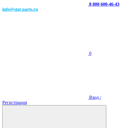
8 800 600-46-43
info@stat-parts.ru
0
Вход /
Регистрация