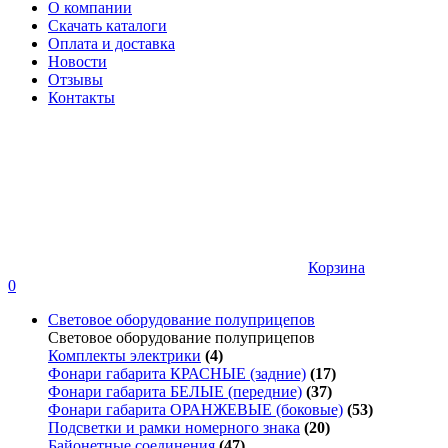
О компании
Скачать каталоги
Оплата и доставка
Новости
Отзывы
Контакты
Корзина
0
Световое оборудование полуприцепов
Световое оборудование полуприцепов
Комплекты электрики
(4)
Фонари габарита КРАСНЫЕ (задние)
(17)
Фонари габарита БЕЛЫЕ (передние)
(37)
Фонари габарита ОРАНЖЕВЫЕ (боковые)
(53)
Подсветки и рамки номерного знака
(20)
Байонетные соединения
(47)