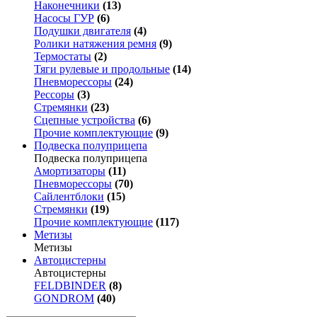
Наконечники
(13)
Насосы ГУР
(6)
Подушки двигателя
(4)
Ролики натяжения ремня
(9)
Термостаты
(2)
Тяги рулевые и продольные
(14)
Пневморессоры
(24)
Рессоры
(3)
Стремянки
(23)
Сцепные устройства
(6)
Прочие комплектующие
(9)
Подвеска полуприцепа
Подвеска полуприцепа
Амортизаторы
(11)
Пневморессоры
(70)
Сайлентблоки
(15)
Стремянки
(19)
Прочие комплектующие
(117)
Метизы
Метизы
Автоцистерны
Автоцистерны
FELDBINDER
(8)
GONDROM
(40)