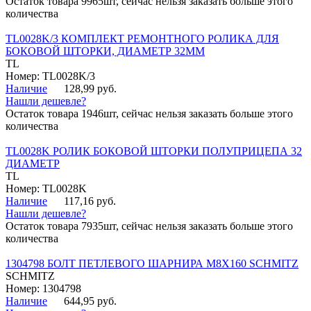
Остаток товара 9965шт, сейчас нельзя заказать больше этого
количества
TL0028K/3 КОМПЛЕКТ РЕМОНТНОГО РОЛИКА ДЛЯ
БОКОВОЙ ШТОРКИ, ДИАМЕТР 32ММ
TL
Номер: TL0028K/3
Наличие
128,99 руб.
Нашли дешевле?
Остаток товара 1946шт, сейчас нельзя заказать больше этого
количества
TL0028K РОЛИК БОКОВОЙ ШТОРКИ ПОЛУПРИЦЕПА 32
ДИАМЕТР
TL
Номер: TL0028K
Наличие
117,16 руб.
Нашли дешевле?
Остаток товара 7935шт, сейчас нельзя заказать больше этого
количества
1304798 БОЛТ ПЕТЛЕВОГО ШАРНИРА М8Х160 SCHMITZ
SCHMITZ
Номер: 1304798
Наличие
644,95 руб.