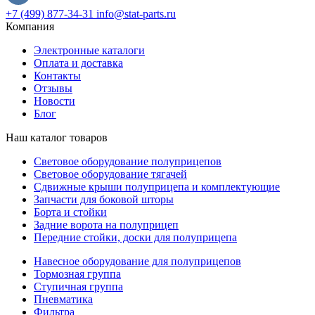
+7 (499) 877-34-31
info@stat-parts.ru
Компания
Электронные каталоги
Оплата и доставка
Контакты
Отзывы
Новости
Блог
Наш каталог товаров
Световое оборудование полуприцепов
Световое оборудование тягачей
Сдвижные крыши полуприцепа и комплектующие
Запчасти для боковой шторы
Борта и стойки
Задние ворота на полуприцеп
Передние стойки, доски для полуприцепа
Навесное оборудование для полуприцепов
Тормозная группа
Ступичная группа
Пневматика
Фильтра