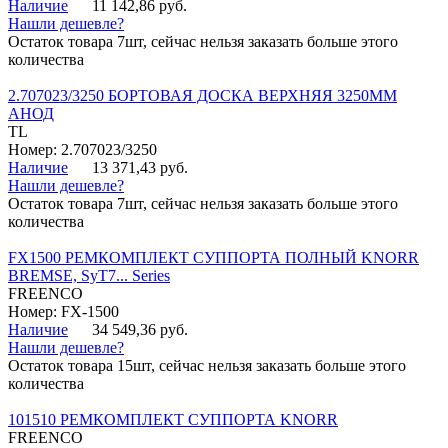
Наличие
11 142,86 руб.
Нашли дешевле?
Остаток товара 7шт, сейчас нельзя заказать больше этого
количества
2.707023/3250 БОРТОВАЯ ДОСКА ВЕРХНЯЯ 3250ММ
АНОД
TL
Номер: 2.707023/3250
Наличие
13 371,43 руб.
Нашли дешевле?
Остаток товара 7шт, сейчас нельзя заказать больше этого
количества
FX1500 РЕМКОМПЛЕКТ СУППОРТА ПОЛНЫЙ KNORR
BREMSE, SyT7... Series
FREENCO
Номер: FX-1500
Наличие
34 549,36 руб.
Нашли дешевле?
Остаток товара 15шт, сейчас нельзя заказать больше этого
количества
101510 РЕМКОМПЛЕКТ СУППОРТА KNORR
FREENCO