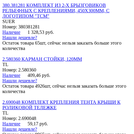
380.381281 КОМПЛЕКТ ИЗ 2-Х БРЫЗГОВИКОВ
РЕЛЬЕФНЫХ С КРЕПЛЕНИЯМИ, 450Х300ММ, С
ЛОГОТИПОМ "ТСМ"
SUER
Номер: 380381281
Наличие
1 328,53 руб.
Нашли дешевле?
Остаток товара 65шт, сейчас нельзя заказать больше этого
количества
2.580360 КАРМАН СТОЙКИ, 120ММ
TL
Номер: 2.580360
Наличие
409,46 руб.
Нашли дешевле?
Остаток товара 4926шт, сейчас нельзя заказать больше этого
количества
2.690048 КОМПЛЕКТ КРЕПЛЕНИЯ ТЕНТА КРЫШИ К
РОЛИКОВОЙ ТЕЛЕЖКЕ
TL
Номер: 2.690048
Наличие
59,17 руб.
Нашли дешевле?