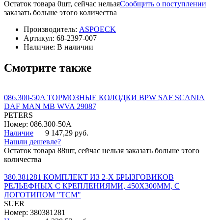
Остаток товара 0шт, сейчас нельзя
Сообщить о поступлении
заказать больше этого количества
Производитель:
ASPOECK
Артикул:
68-2397-007
Наличие:
В наличии
Смотрите также
086.300-50A ТОРМОЗНЫЕ КОЛОДКИ BPW SAF SCANIA
DAF MAN MB WVA 29087
PETERS
Номер: 086.300-50A
Наличие
9 147,29 руб.
Нашли дешевле?
Остаток товара 88шт, сейчас нельзя заказать больше этого
количества
380.381281 КОМПЛЕКТ ИЗ 2-Х БРЫЗГОВИКОВ
РЕЛЬЕФНЫХ С КРЕПЛЕНИЯМИ, 450Х300ММ, С
ЛОГОТИПОМ "ТСМ"
SUER
Номер: 380381281