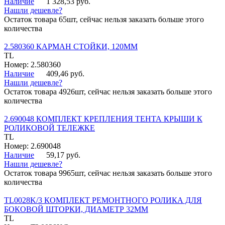
Наличие
1 328,53 руб.
Нашли дешевле?
Остаток товара 65шт, сейчас нельзя заказать больше этого
количества
2.580360 КАРМАН СТОЙКИ, 120ММ
TL
Номер: 2.580360
Наличие
409,46 руб.
Нашли дешевле?
Остаток товара 4926шт, сейчас нельзя заказать больше этого
количества
2.690048 КОМПЛЕКТ КРЕПЛЕНИЯ ТЕНТА КРЫШИ К
РОЛИКОВОЙ ТЕЛЕЖКЕ
TL
Номер: 2.690048
Наличие
59,17 руб.
Нашли дешевле?
Остаток товара 9965шт, сейчас нельзя заказать больше этого
количества
TL0028K/3 КОМПЛЕКТ РЕМОНТНОГО РОЛИКА ДЛЯ
БОКОВОЙ ШТОРКИ, ДИАМЕТР 32ММ
TL