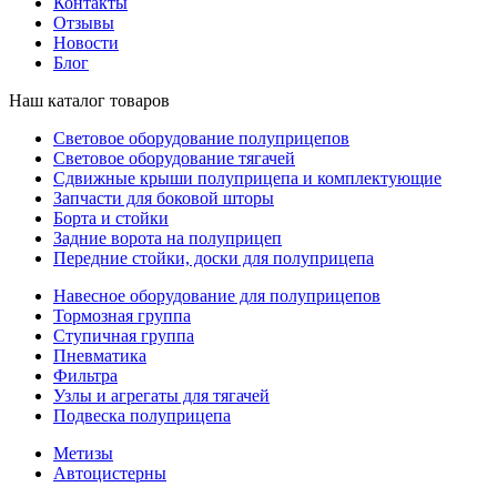
Контакты
Отзывы
Новости
Блог
Наш каталог товаров
Световое оборудование полуприцепов
Световое оборудование тягачей
Сдвижные крыши полуприцепа и комплектующие
Запчасти для боковой шторы
Борта и стойки
Задние ворота на полуприцеп
Передние стойки, доски для полуприцепа
Навесное оборудование для полуприцепов
Тормозная группа
Ступичная группа
Пневматика
Фильтра
Узлы и агрегаты для тягачей
Подвеска полуприцепа
Метизы
Автоцистерны