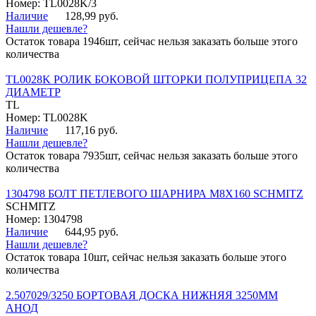
Номер: TL0028K/3
Наличие
128,99 руб.
Нашли дешевле?
Остаток товара 1946шт, сейчас нельзя заказать больше этого
количества
TL0028K РОЛИК БОКОВОЙ ШТОРКИ ПОЛУПРИЦЕПА 32
ДИАМЕТР
TL
Номер: TL0028K
Наличие
117,16 руб.
Нашли дешевле?
Остаток товара 7935шт, сейчас нельзя заказать больше этого
количества
1304798 БОЛТ ПЕТЛЕВОГО ШАРНИРА М8Х160 SCHMITZ
SCHMITZ
Номер: 1304798
Наличие
644,95 руб.
Нашли дешевле?
Остаток товара 10шт, сейчас нельзя заказать больше этого
количества
2.507029/3250 БОРТОВАЯ ДОСКА НИЖНЯЯ 3250ММ
АНОД