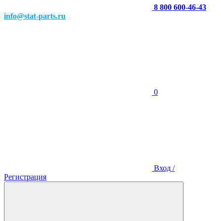
8 800 600-46-43
info@stat-parts.ru
0
Вход /
Регистрация