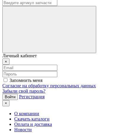
Личный кабинет
×
Запомнить меня
Согласие на обработку персональных данных
Забыли свой пароль?
Регистрация
×
О компании
Скачать каталоги
Оплата и доставка
Новости