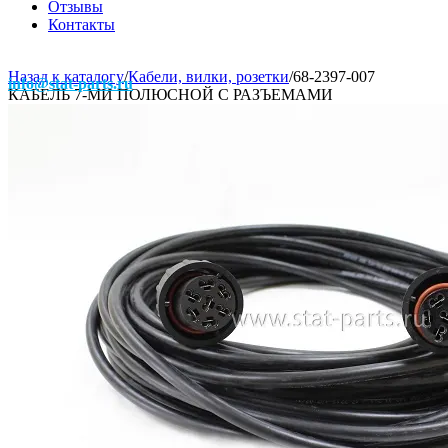
Отзывы
Контакты
Назад к каталогу
/
Кабели, вилки, розетки
/
68-2397-007
info@stat-parts.ru
КАБЕЛЬ 7-МИ ПОЛЮСНОЙ С РАЗЪЕМАМИ