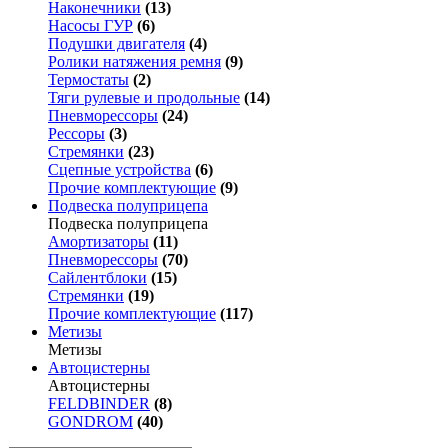
Наконечники
(13)
Насосы ГУР
(6)
Подушки двигателя
(4)
Ролики натяжения ремня
(9)
Термостаты
(2)
Тяги рулевые и продольные
(14)
Пневморессоры
(24)
Рессоры
(3)
Стремянки
(23)
Сцепные устройства
(6)
Прочие комплектующие
(9)
Подвеска полуприцепа
Подвеска полуприцепа
Амортизаторы
(11)
Пневморессоры
(70)
Сайлентблоки
(15)
Стремянки
(19)
Прочие комплектующие
(117)
Метизы
Метизы
Автоцистерны
Автоцистерны
FELDBINDER
(8)
GONDROM
(40)