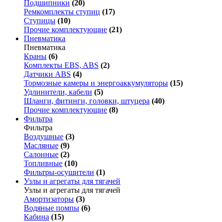
Подшипники
(20)
Ремкомплекты ступиц
(17)
Ступицы
(10)
Прочие комплектующие
(21)
Пневматика
Пневматика
Краны
(6)
Комплекты EBS, ABS
(2)
Датчики ABS
(4)
Тормозные камеры и энергоаккумуляторы
(15)
Удлинители, кабели
(5)
Шланги, фитинги, головки, штуцера
(40)
Прочие комплектующие
(8)
Фильтра
Фильтра
Воздушные
(3)
Масляные
(9)
Салонные
(2)
Топливные
(10)
Фильтры-осушители
(1)
Узлы и агрегаты для тягачей
Узлы и агрегаты для тягачей
Амортизаторы
(3)
Водяные помпы
(6)
Кабина
(15)