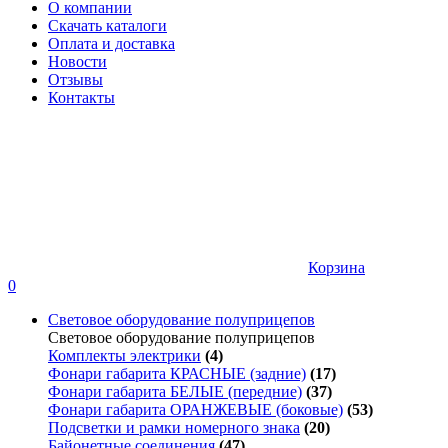
О компании
Скачать каталоги
Оплата и доставка
Новости
Отзывы
Контакты
Корзина
0
Световое оборудование полуприцепов
Световое оборудование полуприцепов
Комплекты электрики
(4)
Фонари габарита КРАСНЫЕ (задние)
(17)
Фонари габарита БЕЛЫЕ (передние)
(37)
Фонари габарита ОРАНЖЕВЫЕ (боковые)
(53)
Подсветки и рамки номерного знака
(20)
Байонетные соединения
(47)