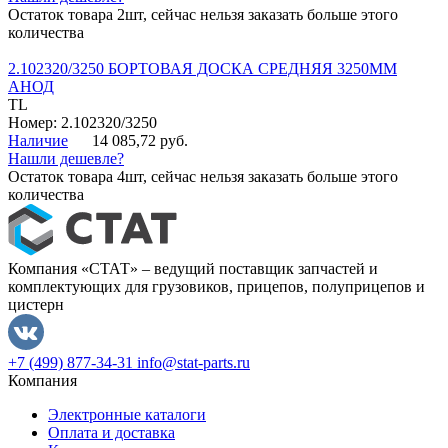
Остаток товара 2шт, сейчас нельзя заказать больше этого
количества
2.102320/3250 БОРТОВАЯ ДОСКА СРЕДНЯЯ 3250ММ
АНОД
TL
Номер: 2.102320/3250
Наличие
14 085,72 руб.
Нашли дешевле?
Остаток товара 4шт, сейчас нельзя заказать больше этого
количества
Компания «СТАТ» – ведущий поставщик запчастей и
комплектующих для грузовиков, прицепов, полуприцепов и
цистерн
+7 (499) 877-34-31
info@stat-parts.ru
Компания
Электронные каталоги
Оплата и доставка