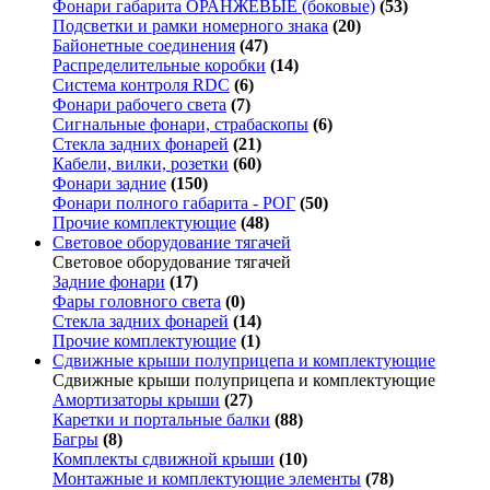
Фонари габарита ОРАНЖЕВЫЕ (боковые)
(53)
Подсветки и рамки номерного знака
(20)
Байонетные соединения
(47)
Распределительные коробки
(14)
Система контроля RDC
(6)
Фонари рабочего света
(7)
Сигнальные фонари, страбаскопы
(6)
Стекла задних фонарей
(21)
Кабели, вилки, розетки
(60)
Фонари задние
(150)
Фонари полного габарита - РОГ
(50)
Прочие комплектующие
(48)
Световое оборудование тягачей
Световое оборудование тягачей
Задние фонари
(17)
Фары головного света
(0)
Стекла задних фонарей
(14)
Прочие комплектующие
(1)
Сдвижные крыши полуприцепа и комплектующие
Сдвижные крыши полуприцепа и комплектующие
Амортизаторы крыши
(27)
Каретки и портальные балки
(88)
Багры
(8)
Комплекты сдвижной крыши
(10)
Монтажные и комплектующие элементы
(78)