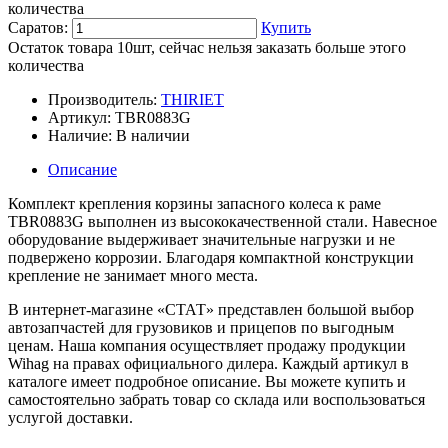
количества
Саратов:
Купить
Остаток товара 10шт, сейчас нельзя заказать больше этого
количества
Производитель:
THIRIET
Артикул:
TBR0883G
Наличие:
В наличии
Описание
Комплект крепления корзины запасного колеса к раме
TBR0883G выполнен из высококачественной стали. Навесное
оборудование выдерживает значительные нагрузки и не
подвержено коррозии. Благодаря компактной конструкции
крепление не занимает много места.
В интернет-магазине «СТАТ» представлен большой выбор
автозапчастей для грузовиков и прицепов по выгодным
ценам. Наша компания осуществляет продажу продукции
Wihag на правах официального дилера. Каждый артикул в
каталоге имеет подробное описание. Вы можете купить и
самостоятельно забрать товар со склада или воспользоваться
услугой доставки.