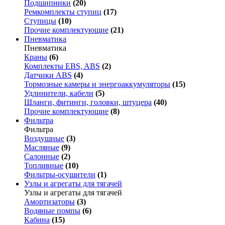
Подшипники
(20)
Ремкомплекты ступиц
(17)
Ступицы
(10)
Прочие комплектующие
(21)
Пневматика
Пневматика
Краны
(6)
Комплекты EBS, ABS
(2)
Датчики ABS
(4)
Тормозные камеры и энергоаккумуляторы
(15)
Удлинители, кабели
(5)
Шланги, фитинги, головки, штуцера
(40)
Прочие комплектующие
(8)
Фильтра
Фильтра
Воздушные
(3)
Масляные
(9)
Салонные
(2)
Топливные
(10)
Фильтры-осушители
(1)
Узлы и агрегаты для тягачей
Узлы и агрегаты для тягачей
Амортизаторы
(3)
Водяные помпы
(6)
Кабина
(15)