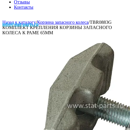
Отзывы
Контакты
Назад к каталогу
/
Корзина запасного колеса
/
TBR0883G
info@stat-parts.ru
КОМПЛЕКТ КРЕПЛЕНИЯ КОРЗИНЫ ЗАПАСНОГО
КОЛЕСА К РАМЕ 65ММ