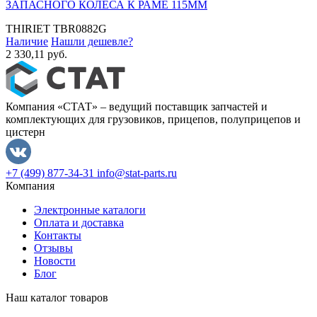
ЗАПАСНОГО КОЛЕСА К РАМЕ 115MM
THIRIET
TBR0882G
Наличие
Нашли дешевле?
2 330,11 руб.
Компания «СТАТ» – ведущий поставщик запчастей и
комплектующих для грузовиков, прицепов, полуприцепов и
цистерн
+7 (499) 877-34-31
info@stat-parts.ru
Компания
Электронные каталоги
Оплата и доставка
Контакты
Отзывы
Новости
Блог
Наш каталог товаров