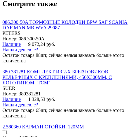
Смотрите также
086.300-50A ТОРМОЗНЫЕ КОЛОДКИ BPW SAF SCANIA
DAF MAN MB WVA 29087
PETERS
Номер: 086.300-50A
Наличие
9 072,24 руб.
Нашли дешевле?
Остаток товара 88шт, сейчас нельзя заказать больше этого
количества
380.381281 КОМПЛЕКТ ИЗ 2-Х БРЫЗГОВИКОВ
РЕЛЬЕФНЫХ С КРЕПЛЕНИЯМИ, 450Х300ММ, С
ЛОГОТИПОМ "ТСМ"
SUER
Номер: 380381281
Наличие
1 328,53 руб.
Нашли дешевле?
Остаток товара 65шт, сейчас нельзя заказать больше этого
количества
2.580360 КАРМАН СТОЙКИ, 120ММ
TL