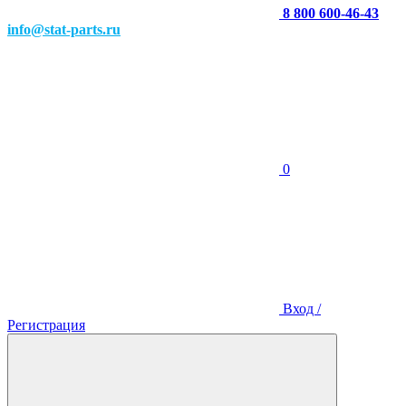
8 800 600-46-43
info@stat-parts.ru
0
Вход /
Регистрация