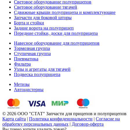
Световое оборудование полуприцепов
Световое оборудование тягачей
Сдвижные крыши полуприцепа и комплектующие
Запчасти для боковой шторы
Борта и стойки
Задние ворота на полуприцеп
Передние стойки, доски для полуприцепа
Навесное оборудование для полуприцепов
Тормозная группа
Ступичная группа
Пневматика
Фильтра
Узлы и агрегаты для тягачей
Подвеска полуприцепа
Метизы
Автоцистерны
© 2026 ООО "СТАТ" Запчасти для прицепов и полуприцепов
Карта сайта
|
Политика конфиденциальности
|
Согласие на
обработку персональных данных
|
Договор-оферта
Вы точно хотите удалить товар?