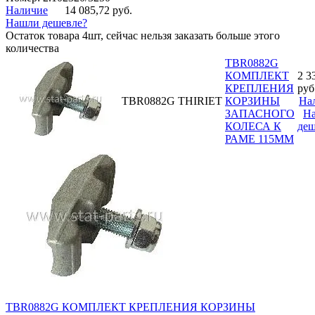
Наличие
14 085,72 руб.
Нашли дешевле?
Остаток товара 4шт, сейчас нельзя заказать больше этого
количества
TBR0882G
КОМПЛЕКТ
2 3
КРЕПЛЕНИЯ
руб
TBR0882G
THIRIET
КОРЗИНЫ
На
ЗАПАСНОГО
Н
КОЛЕСА К
деш
РАМЕ 115MM
TBR0882G КОМПЛЕКТ КРЕПЛЕНИЯ КОРЗИНЫ