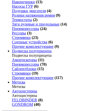
Наконечники
(13)
Насосы ГУР
(6)
Подушки двигателя
(4)
Ролики натяжения ремня
(9)
Термостаты
(2)
Тяги рулевые и продольные
(14)
Пневморессоры
(24)
Рессоры
(3)
Стремянки
(23)
Сцепные устройства
(6)
Прочие комплектующие
(9)
Подвеска полуприцепа
Подвеска полуприцепа
Амортизаторы
(11)
Пневморессоры
(70)
Сайлентблоки
(15)
Стремянки
(19)
Прочие комплектующие
(117)
Метизы
Метизы
Автоцистерны
Автоцистерны
FELDBINDER
(8)
GONDROM
(40)