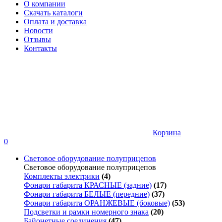
О компании
Скачать каталоги
Оплата и доставка
Новости
Отзывы
Контакты
Корзина
0
Световое оборудование полуприцепов
Световое оборудование полуприцепов
Комплекты электрики
(4)
Фонари габарита КРАСНЫЕ (задние)
(17)
Фонари габарита БЕЛЫЕ (передние)
(37)
Фонари габарита ОРАНЖЕВЫЕ (боковые)
(53)
Подсветки и рамки номерного знака
(20)
Байонетные соединения
(47)