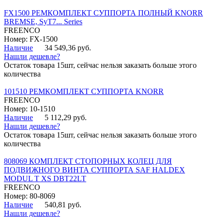
FX1500 РЕМКОМПЛЕКТ СУППОРТА ПОЛНЫЙ KNORR
BREMSE, SyT7... Series
FREENCO
Номер: FX-1500
Наличие
34 549,36 руб.
Нашли дешевле?
Остаток товара 15шт, сейчас нельзя заказать больше этого
количества
101510 РЕМКОМПЛЕКТ СУППОРТА KNORR
FREENCO
Номер: 10-1510
Наличие
5 112,29 руб.
Нашли дешевле?
Остаток товара 15шт, сейчас нельзя заказать больше этого
количества
808069 КОМПЛЕКТ СТОПОРНЫХ КОЛЕЦ ДЛЯ
ПОДВИЖНОГО ВИНТА СУППОРТА SAF HALDEX
MODUL T XS DBT22LT
FREENCO
Номер: 80-8069
Наличие
540,81 руб.
Нашли дешевле?