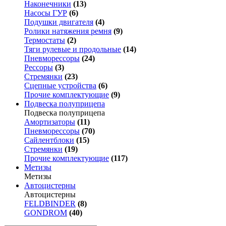
Наконечники
(13)
Насосы ГУР
(6)
Подушки двигателя
(4)
Ролики натяжения ремня
(9)
Термостаты
(2)
Тяги рулевые и продольные
(14)
Пневморессоры
(24)
Рессоры
(3)
Стремянки
(23)
Сцепные устройства
(6)
Прочие комплектующие
(9)
Подвеска полуприцепа
Подвеска полуприцепа
Амортизаторы
(11)
Пневморессоры
(70)
Сайлентблоки
(15)
Стремянки
(19)
Прочие комплектующие
(117)
Метизы
Метизы
Автоцистерны
Автоцистерны
FELDBINDER
(8)
GONDROM
(40)