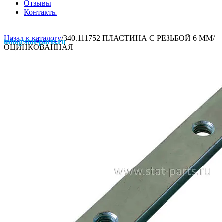
Отзывы
Контакты
Назад к каталогу
/
340.111752 ПЛАСТИНА С РЕЗЬБОЙ 6 ММ/
info@stat-parts.ru
ОЦИНКОВАННАЯ