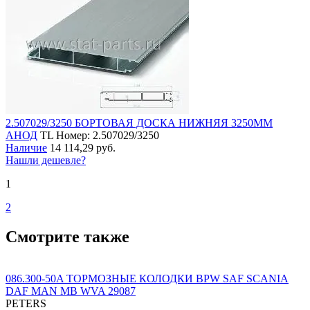
2.507029/3250 БОРТОВАЯ ДОСКА НИЖНЯЯ 3250ММ
АНОД
TL
Номер: 2.507029/3250
Наличие
14 114,29 руб.
Нашли дешевле?
1
2
Смотрите также
086.300-50A ТОРМОЗНЫЕ КОЛОДКИ BPW SAF SCANIA
DAF MAN MB WVA 29087
PETERS