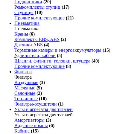
Подшипники
(20)
Ремкомплекты ступиц
(17)
Ступицы
(10)
Прочие комплектующие
(21)
Пневматика
Пневматика
Краны
(6)
Комплекты EBS, ABS
(2)
Датчики ABS
(4)
Тормозные камеры и энергоаккумуляторы
(15)
Удлинители, кабели
(5)
Шланги, фитинги, головки, штуцера
(40)
Прочие комплектующие
(8)
Фильтра
Фильтра
Воздушные
(3)
Масляные
(9)
Салонные
(2)
Топливные
(10)
Фильтры-осушители
(1)
Узлы и агрегаты для тягачей
Узлы и агрегаты для тягачей
Амортизаторы
(3)
Водяные помпы
(6)
Кабина
(15)