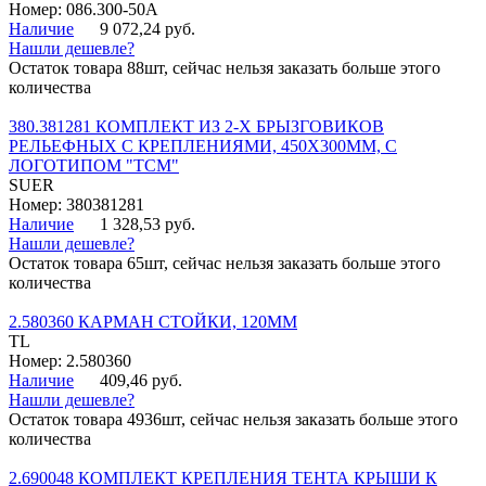
Номер: 086.300-50A
Наличие
9 072,24 руб.
Нашли дешевле?
Остаток товара 88шт, сейчас нельзя заказать больше этого
количества
380.381281 КОМПЛЕКТ ИЗ 2-Х БРЫЗГОВИКОВ
РЕЛЬЕФНЫХ С КРЕПЛЕНИЯМИ, 450Х300ММ, С
ЛОГОТИПОМ "ТСМ"
SUER
Номер: 380381281
Наличие
1 328,53 руб.
Нашли дешевле?
Остаток товара 65шт, сейчас нельзя заказать больше этого
количества
2.580360 КАРМАН СТОЙКИ, 120ММ
TL
Номер: 2.580360
Наличие
409,46 руб.
Нашли дешевле?
Остаток товара 4936шт, сейчас нельзя заказать больше этого
количества
2.690048 КОМПЛЕКТ КРЕПЛЕНИЯ ТЕНТА КРЫШИ К