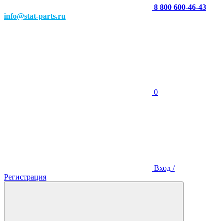
8 800 600-46-43
info@stat-parts.ru
0
Вход /
Регистрация