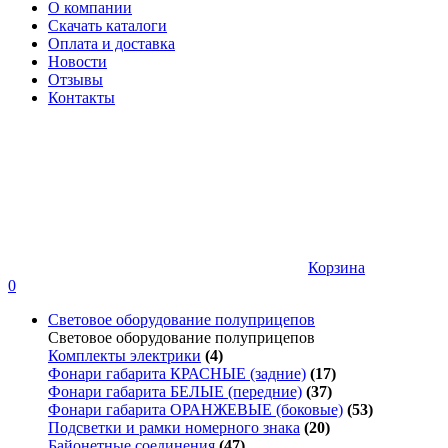
О компании
Скачать каталоги
Оплата и доставка
Новости
Отзывы
Контакты
Корзина
0
Световое оборудование полуприцепов
Световое оборудование полуприцепов
Комплекты электрики
(4)
Фонари габарита КРАСНЫЕ (задние)
(17)
Фонари габарита БЕЛЫЕ (передние)
(37)
Фонари габарита ОРАНЖЕВЫЕ (боковые)
(53)
Подсветки и рамки номерного знака
(20)
Байонетные соединения
(47)