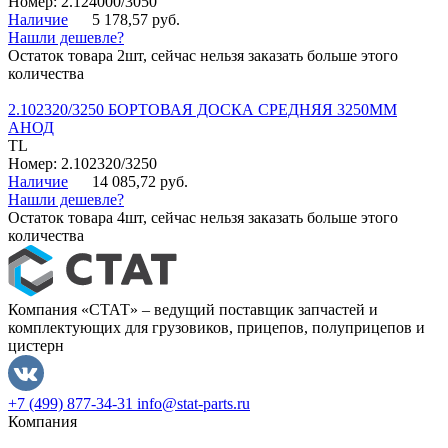
Номер: 2.124000/3050
Наличие
5 178,57 руб.
Нашли дешевле?
Остаток товара 2шт, сейчас нельзя заказать больше этого
количества
2.102320/3250 БОРТОВАЯ ДОСКА СРЕДНЯЯ 3250ММ
АНОД
TL
Номер: 2.102320/3250
Наличие
14 085,72 руб.
Нашли дешевле?
Остаток товара 4шт, сейчас нельзя заказать больше этого
количества
Компания «СТАТ» – ведущий поставщик запчастей и
комплектующих для грузовиков, прицепов, полуприцепов и
цистерн
+7 (499) 877-34-31
info@stat-parts.ru
Компания