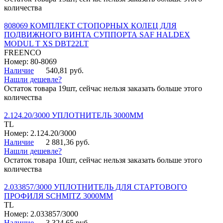
количества
808069 КОМПЛЕКТ СТОПОРНЫХ КОЛЕЦ ДЛЯ
ПОДВИЖНОГО ВИНТА СУППОРТА SAF HALDEX
MODUL T XS DBT22LT
FREENCO
Номер: 80-8069
Наличие
540,81 руб.
Нашли дешевле?
Остаток товара 19шт, сейчас нельзя заказать больше этого
количества
2.124.20/3000 УПЛОТНИТЕЛЬ 3000ММ
TL
Номер: 2.124.20/3000
Наличие
2 881,36 руб.
Нашли дешевле?
Остаток товара 10шт, сейчас нельзя заказать больше этого
количества
2.033857/3000 УПЛОТНИТЕЛЬ ДЛЯ СТАРТОВОГО
ПРОФИЛЯ SCHMITZ 3000ММ
TL
Номер: 2.033857/3000
Наличие
3 324,65 руб.