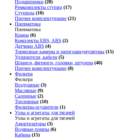
Подшипники
(20)
Ремкомплекты ступиц
(17)
Ступицы
(10)
Прочие комплектующие
(21)
Пневматика
Пневматика
Краны
(6)
Комплекты EBS, ABS
(2)
Датчики ABS
(4)
Тормозные камеры и энергоаккумуляторы
(15)
Удлинители, кабели
(5)
Шланги, фитинги, головки, штуцера
(40)
Прочие комплектующие
(8)
Фильтра
Фильтра
Воздушные
(3)
Масляные
(9)
Салонные
(2)
Топливные
(10)
Фильтры-осушители
(1)
Узлы и агрегаты для тягачей
Узлы и агрегаты для тягачей
Амортизаторы
(3)
Водяные помпы
(6)
Кабина
(15)