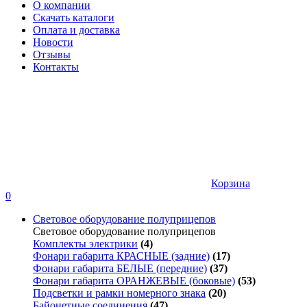
О компании
Скачать каталоги
Оплата и доставка
Новости
Отзывы
Контакты
Корзина
0
Световое оборудование полуприцепов
Световое оборудование полуприцепов
Комплекты электрики
(4)
Фонари габарита КРАСНЫЕ (задние)
(17)
Фонари габарита БЕЛЫЕ (передние)
(37)
Фонари габарита ОРАНЖЕВЫЕ (боковые)
(53)
Подсветки и рамки номерного знака
(20)
Байонетные соединения
(47)