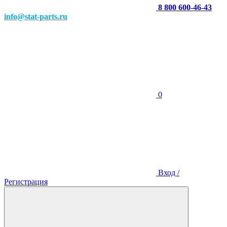
8 800 600-46-43
info@stat-parts.ru
0
Вход /
Регистрация