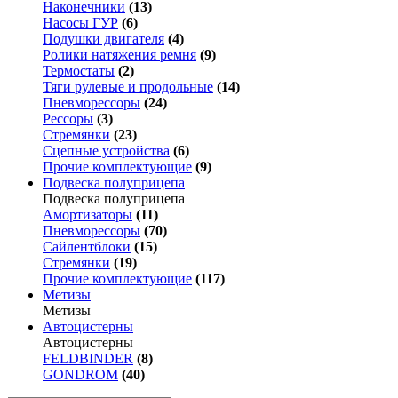
Наконечники
(13)
Насосы ГУР
(6)
Подушки двигателя
(4)
Ролики натяжения ремня
(9)
Термостаты
(2)
Тяги рулевые и продольные
(14)
Пневморессоры
(24)
Рессоры
(3)
Стремянки
(23)
Сцепные устройства
(6)
Прочие комплектующие
(9)
Подвеска полуприцепа
Подвеска полуприцепа
Амортизаторы
(11)
Пневморессоры
(70)
Сайлентблоки
(15)
Стремянки
(19)
Прочие комплектующие
(117)
Метизы
Метизы
Автоцистерны
Автоцистерны
FELDBINDER
(8)
GONDROM
(40)