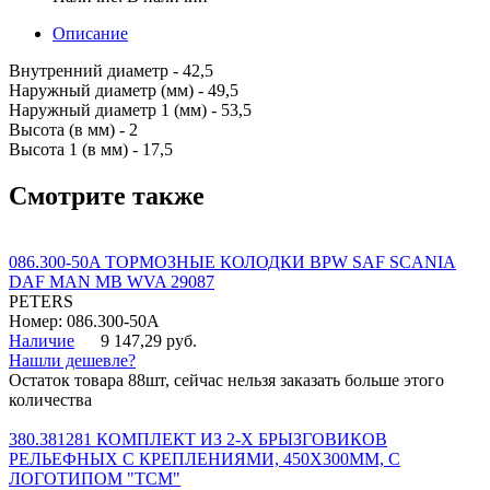
Описание
Внутренний диаметр - 42,5
Наружный диаметр (мм) - 49,5
Наружный диаметр 1 (мм) - 53,5
Высота (в мм) - 2
Высота 1 (в мм) - 17,5
Смотрите также
086.300-50A ТОРМОЗНЫЕ КОЛОДКИ BPW SAF SCANIA
DAF MAN MB WVA 29087
PETERS
Номер: 086.300-50A
Наличие
9 147,29 руб.
Нашли дешевле?
Остаток товара 88шт, сейчас нельзя заказать больше этого
количества
380.381281 КОМПЛЕКТ ИЗ 2-Х БРЫЗГОВИКОВ
РЕЛЬЕФНЫХ С КРЕПЛЕНИЯМИ, 450Х300ММ, С
ЛОГОТИПОМ "ТСМ"