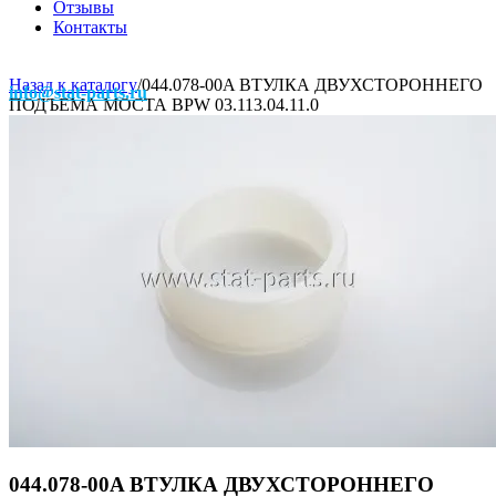
Отзывы
Контакты
Назад к каталогу
/
044.078-00A ВТУЛКА ДВУХСТОРОННЕГО
info@stat-parts.ru
ПОДЪЕМА МОСТА BPW 03.113.04.11.0
044.078-00A ВТУЛКА ДВУХСТОРОННЕГО