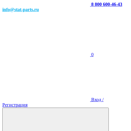
8 800 600-46-43
info@stat-parts.ru
0
Вход /
Регистрация