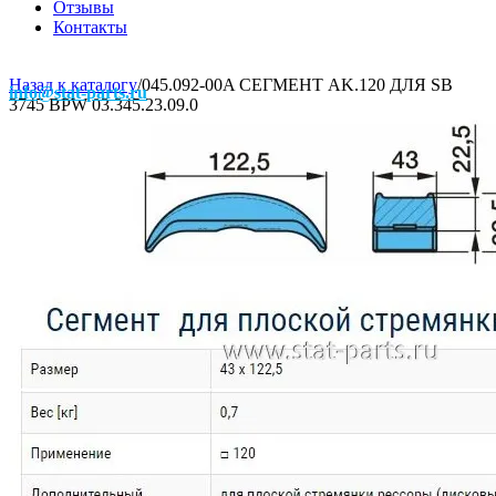
Отзывы
Контакты
Назад к каталогу
/
045.092-00A СЕГМЕНТ AK.120 ДЛЯ SB
info@stat-parts.ru
3745 BPW 03.345.23.09.0