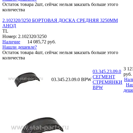
Остаток товара 2шт, сейчас нельзя заказать больше этого
количества
2.102320/3250 БОРТОВАЯ ДОСКА СРЕДНЯЯ 3250ММ
АНОД
TL
Номер: 2.102320/3250
Наличие
14 085,72 руб.
Нашли дешевле?
Остаток товара 4шт, сейчас нельзя заказать больше этого
количества
3 12
03.345.23.09.0
руб.
СЕГМЕНТ
03.345.23.09.0
BPW
Нал
СТРЕМЯНКИ
На
BPW
деше