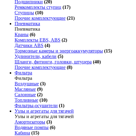
Подшипники
(20)
Ремкомплекты ступиц
(17)
Ступицы
(10)
Прочие комплектующие
(21)
Пневматика
Пневматика
Краны
(6)
Комплекты EBS, ABS
(2)
Датчики ABS
(4)
Тормозные камеры и энергоаккумуляторы
(15)
Удлинители, кабели
(5)
Шланги, фитинги, головки, штуцера
(40)
Прочие комплектующие
(8)
Фильтра
Фильтра
Воздушные
(3)
Масляные
(9)
Салонные
(2)
Топливные
(10)
Фильтры-осушители
(1)
Узлы и агрегаты для тягачей
Узлы и агрегаты для тягачей
Амортизаторы
(3)
Водяные помпы
(6)
Кабина
(15)