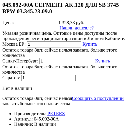
045.092-00A СЕГМЕНТ AK.120 ДЛЯ SB 3745
BPW 03.345.23.09.0
Цена:
1 358,33
руб.
Нашли дешевле?
Указана розничная цена. Оптовые цены доступны после
прохождения регистрации/авторизации в Личном Кабинете.
Москва БР:
Купить
Остаток товара 8шт, сейчас нельзя заказать больше этого
количества
Санкт-Петербург:
Купить
Остаток товара 6шт, сейчас нельзя заказать больше этого
количества
Саратов:
Нет в наличии
Остаток товара 0шт, сейчас нельзя
Сообщить о поступлении
заказать больше этого количества
Производитель:
PETERS
Артикул:
045.092-00A
Наличие:
В наличии