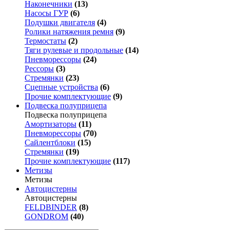
Наконечники
(13)
Насосы ГУР
(6)
Подушки двигателя
(4)
Ролики натяжения ремня
(9)
Термостаты
(2)
Тяги рулевые и продольные
(14)
Пневморессоры
(24)
Рессоры
(3)
Стремянки
(23)
Сцепные устройства
(6)
Прочие комплектующие
(9)
Подвеска полуприцепа
Подвеска полуприцепа
Амортизаторы
(11)
Пневморессоры
(70)
Сайлентблоки
(15)
Стремянки
(19)
Прочие комплектующие
(117)
Метизы
Метизы
Автоцистерны
Автоцистерны
FELDBINDER
(8)
GONDROM
(40)