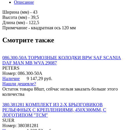
Описание
Ширина (мм) - 43
Высота (мм) - 39,5
Длина (мм) - 122,5
Примечание - квадратная ось 120 мм
Смотрите также
086.300-50A ТОРМОЗНЫЕ КОЛОДКИ BPW SAF SCANIA
DAF MAN MB WVA 29087
PETERS
Номер: 086.300-50A
Наличие
9 147,29 руб.
Нашли дешевле?
Остаток товара 88шт, сейчас нельзя заказать больше этого
количества
380.381281 КОМПЛЕКТ ИЗ 2-Х БРЫЗГОВИКОВ
РЕЛЬЕФНЫХ С КРЕПЛЕНИЯМИ, 450Х300ММ, С
ЛОГОТИПОМ "ТСМ"
SUER
Номер: 380381281