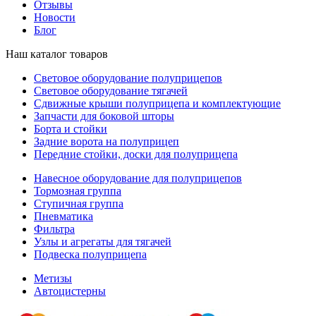
Отзывы
Новости
Блог
Наш каталог товаров
Световое оборудование полуприцепов
Световое оборудование тягачей
Сдвижные крыши полуприцепа и комплектующие
Запчасти для боковой шторы
Борта и стойки
Задние ворота на полуприцеп
Передние стойки, доски для полуприцепа
Навесное оборудование для полуприцепов
Тормозная группа
Ступичная группа
Пневматика
Фильтра
Узлы и агрегаты для тягачей
Подвеска полуприцепа
Метизы
Автоцистерны