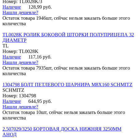
Номер: TL0028K/3
Наличие
128,99 руб.
Нашли дешевле?
Остаток товара 1946шт, сейчас нельзя заказать больше этого
количества
TL0028K РОЛИК БОКОВОЙ ШТОРКИ ПОЛУПРИЦЕПА 32
ДИАМЕТР
TL
Номер: TL0028K
Наличие
117,16 руб.
Нашли дешевле?
Остаток товара 7935шт, сейчас нельзя заказать больше этого
количества
1304798 БОЛТ ПЕТЛЕВОГО ШАРНИРА М8Х160 SCHMITZ
SCHMITZ
Номер: 1304798
Наличие
644,95 руб.
Нашли дешевле?
Остаток товара 10шт, сейчас нельзя заказать больше этого
количества
2.507029/3250 БОРТОВАЯ ДОСКА НИЖНЯЯ 3250ММ
АНОД