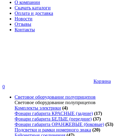
О компании
Скачать каталоги
Оплата и доставка
Новости
Отзывы
Контакты
Корзина
0
Световое оборудование полуприцепов
Световое оборудование полуприцепов
Комплекты электрики
(4)
Фонари габарита КРАСНЫЕ (задние)
(17)
Фонари габарита БЕЛЫЕ (передние)
(37)
Фонари габарита ОРАНЖЕВЫЕ (боковые)
(53)
Подсветки и рамки номерного знака
(20)
Байонетные соединения
(47)