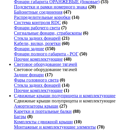
Фонари габарита ОРАНЖЕВЫЕ (боковые)
(53)
Подсветки и рамки номерного знака
(20)
Байонетные соединения
(47)
Распределительные коробки
(14)
Система контроля RDC
(6)
Фонари рабочего света
(7)
Сигнальные фонари, страбаскопы
(6)
Стекла задних фонарей
(21)
Кабели, вилки, розетки
(60)
Фонари задние
(150)
Фонари полного габарита - РОГ
(50)
Прочие комплектующие
(48)
Световое оборудование тягачей
Световое оборудование тягачей
Задние фонари
(17)
Фары головного света
(0)
Стекла задних фонарей
(14)
Прочие комплектующие
(1)
Сдвижные крыши полуприцепа и комплектующие
Сдвижные крыши полуприцепа и комплектующие
Амортизаторы крыши
(27)
Каретки и портальные балки
(88)
Багры
(8)
Комплекты сдвижной крыши
(10)
Монтажные и комплектующие элементы
(78)