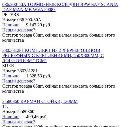
086.300-50A ТОРМОЗНЫЕ КОЛОДКИ BPW SAF SCANIA
DAF MAN MB WVA 29087
PETERS
Номер: 086.300-50A
Наличие
9 147,29 руб.
Нашли дешевле?
Остаток товара 88шт, сейчас нельзя заказать больше этого
количества
380.381281 КОМПЛЕКТ ИЗ 2-Х БРЫЗГОВИКОВ
РЕЛЬЕФНЫХ С КРЕПЛЕНИЯМИ, 450Х300ММ, С
ЛОГОТИПОМ "ТСМ"
SUER
Номер: 380381281
Наличие
1 328,53 руб.
Нашли дешевле?
Остаток товара 65шт, сейчас нельзя заказать больше этого
количества
2.580360 КАРМАН СТОЙКИ, 120ММ
TL
Номер: 2.580360
Наличие
409,46 руб.
Нашли дешевле?
Остаток товара 4926шт, сейчас нельзя заказать больше этого