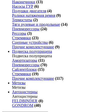
Наконечники
(13)
Насосы ГУР
(6)
Подушки двигателя
(4)
Ролики натяжения ремня
(9)
Термостаты
(2)
Тяги рулевые и продольные
(14)
Пневморессоры
(24)
Рессоры
(3)
Стремянки
(23)
Сцепные устройства
(6)
Прочие комплектующие
(9)
Подвеска полуприцепа
Подвеска полуприцепа
Амортизаторы
(11)
Пневморессоры
(70)
Сайлентблоки
(15)
Стремянки
(19)
Прочие комплектующие
(117)
Метизы
Метизы
Автоцистерны
Автоцистерны
FELDBINDER
(8)
GONDROM
(40)