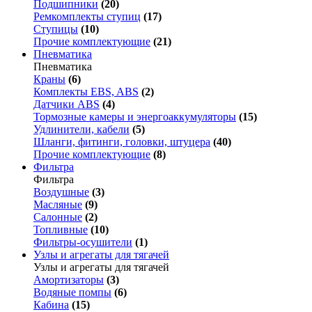
Подшипники
(20)
Ремкомплекты ступиц
(17)
Ступицы
(10)
Прочие комплектующие
(21)
Пневматика
Пневматика
Краны
(6)
Комплекты EBS, ABS
(2)
Датчики ABS
(4)
Тормозные камеры и энергоаккумуляторы
(15)
Удлинители, кабели
(5)
Шланги, фитинги, головки, штуцера
(40)
Прочие комплектующие
(8)
Фильтра
Фильтра
Воздушные
(3)
Масляные
(9)
Салонные
(2)
Топливные
(10)
Фильтры-осушители
(1)
Узлы и агрегаты для тягачей
Узлы и агрегаты для тягачей
Амортизаторы
(3)
Водяные помпы
(6)
Кабина
(15)