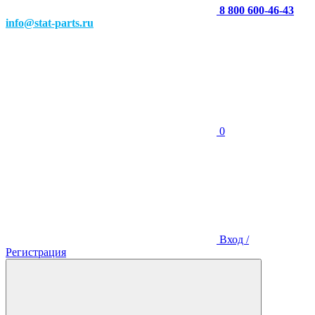
8 800 600-46-43
info@stat-parts.ru
0
Вход /
Регистрация