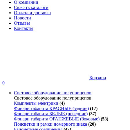
О компании
Скачать каталоги
Оплата и доставка
Новости
Отзывы
Контакты
Корзина
0
Световое оборудование полуприцепов
Световое оборудование полуприцепов
Комплекты электрики
(4)
Фонари габарита КРАСНЫЕ (задние)
(17)
Фонари габарита БЕЛЫЕ (передние)
(37)
Фонари габарита ОРАНЖЕВЫЕ (боковые)
(53)
Подсветки и рамки номерного знака
(20)
Байонетные соединения
(47)