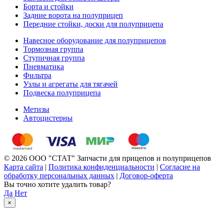
Борта и стойки
Задние ворота на полуприцеп
Передние стойки, доски для полуприцепа
Навесное оборудование для полуприцепов
Тормозная группа
Ступичная группа
Пневматика
Фильтра
Узлы и агрегаты для тягачей
Подвеска полуприцепа
Метизы
Автоцистерны
© 2026 ООО "СТАТ" Запчасти для прицепов и полуприцепов
Карта сайта
|
Политика конфиденциальности
|
Согласие на
обработку персональных данных
|
Договор-оферта
Вы точно хотите удалить товар?
Да
Нет
×