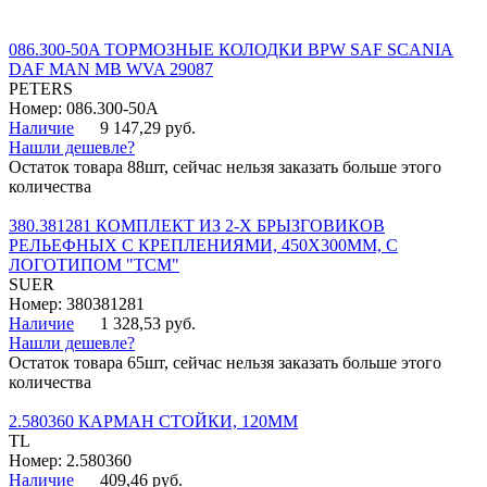
086.300-50A ТОРМОЗНЫЕ КОЛОДКИ BPW SAF SCANIA
DAF MAN MB WVA 29087
PETERS
Номер: 086.300-50A
Наличие
9 147,29 руб.
Нашли дешевле?
Остаток товара 88шт, сейчас нельзя заказать больше этого
количества
380.381281 КОМПЛЕКТ ИЗ 2-Х БРЫЗГОВИКОВ
РЕЛЬЕФНЫХ С КРЕПЛЕНИЯМИ, 450Х300ММ, С
ЛОГОТИПОМ "ТСМ"
SUER
Номер: 380381281
Наличие
1 328,53 руб.
Нашли дешевле?
Остаток товара 65шт, сейчас нельзя заказать больше этого
количества
2.580360 КАРМАН СТОЙКИ, 120ММ
TL
Номер: 2.580360
Наличие
409,46 руб.