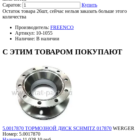
Саратов:
Купить
Остаток товара 26шт, сейчас нельзя заказать больше этого
количества
Производитель:
FREENCO
Артикул:
10-1055
Наличие:
В наличии
С ЭТИМ ТОВАРОМ ПОКУПАЮТ
5.0017870 ТОРМОЗНОЙ ДИСК SCHMITZ 017870
WERGER
Номер: 5.0017870
Наличие
11 028,10 руб.