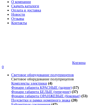
О компании
Скачать каталоги
Оплата и доставка
Новости
Отзывы
Контакты
Корзина
0
Световое оборудование полуприцепов
Световое оборудование полуприцепов
Комплекты электрики
(4)
Фонари габарита КРАСНЫЕ (задние)
(17)
Фонари габарита БЕЛЫЕ (передние)
(37)
Фонари габарита ОРАНЖЕВЫЕ (боковые)
(53)
Подсветки и рамки номерного знака
(20)
Байонетные соединения
(47)