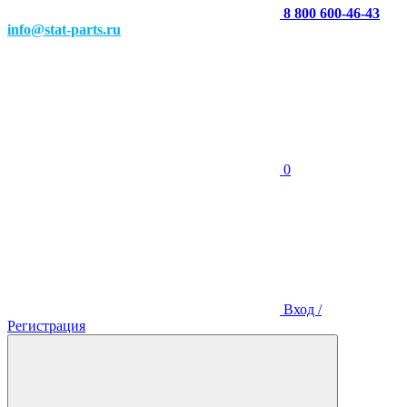
8 800 600-46-43
info@stat-parts.ru
0
Вход /
Регистрация