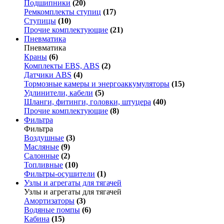
Подшипники
(20)
Ремкомплекты ступиц
(17)
Ступицы
(10)
Прочие комплектующие
(21)
Пневматика
Пневматика
Краны
(6)
Комплекты EBS, ABS
(2)
Датчики ABS
(4)
Тормозные камеры и энергоаккумуляторы
(15)
Удлинители, кабели
(5)
Шланги, фитинги, головки, штуцера
(40)
Прочие комплектующие
(8)
Фильтра
Фильтра
Воздушные
(3)
Масляные
(9)
Салонные
(2)
Топливные
(10)
Фильтры-осушители
(1)
Узлы и агрегаты для тягачей
Узлы и агрегаты для тягачей
Амортизаторы
(3)
Водяные помпы
(6)
Кабина
(15)