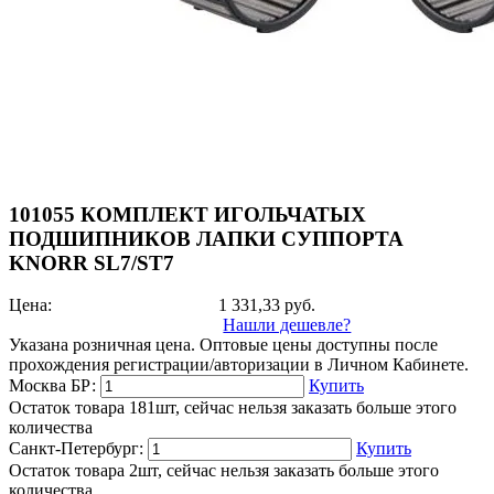
101055 КОМПЛЕКТ ИГОЛЬЧАТЫХ
ПОДШИПНИКОВ ЛАПКИ СУППОРТА
KNORR SL7/ST7
Цена:
1 331,33
руб.
Нашли дешевле?
Указана розничная цена. Оптовые цены доступны после
прохождения регистрации/авторизации в Личном Кабинете.
Москва БР:
Купить
Остаток товара 181шт, сейчас нельзя заказать больше этого
количества
Санкт-Петербург:
Купить
Остаток товара 2шт, сейчас нельзя заказать больше этого
количества