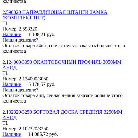
количества
2.598320 НАПРАВЛЯЮЩАЯ ШТАНГИ ЗАМКА
(КОМПЛЕКТ 1ШТ)
TL
Номер: 2.598320
Наличие
1 108,21 руб.
Нашли дешевле?
Остаток товара 24шт, сейчас нельзя заказать больше этого
количества
2.124000/3050 ОКАНТОВОЧНЫЙ ПРОФИЛЬ 3050ММ
АНОД
TL
Номер: 2.124000/3050
Наличие
5 178,57 руб.
Нашли дешевле?
Остаток товара 2шт, сейчас нельзя заказать больше этого
количества
2.102320/3250 БОРТОВАЯ ДОСКА СРЕДНЯЯ 3250ММ
АНОД
TL
Номер: 2.102320/3250
Наличие
14 085,72 руб.