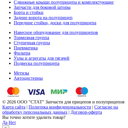
Сдвижные крыши полуприцепа и комплектующие
Запчасти для боковой шторы
Борта и стойки
Задние ворота на полуприцеп
Передние стойки, доски для полуприцепа
Навесное оборудование для полуприцепов
Тормозная группа
Ступичная группа
Пневматика
Фильтра
Узлы и агрегаты для тягачей
Подвеска полуприцепа
Метизы
Автоцистерны
© 2026 ООО "СТАТ" Запчасти для прицепов и полуприцепов
Карта сайта
|
Политика конфиденциальности
|
Согласие на
обработку персональных данных
|
Договор-оферта
Вы точно хотите удалить товар?
Да
Нет