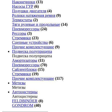
Наконечники
(13)
Насосы ГУР
(6)
Подушки двигателя
(4)
Ролики натяжения ремня
(9)
Термостаты
(2)
Тяги рулевые и продольные
(14)
Пневморессоры
(24)
Рессоры
(3)
Стремянки
(23)
Сцепные устройства
(6)
Прочие комплектующие
(9)
Подвеска полуприцепа
Подвеска полуприцепа
Амортизаторы
(11)
Пневморессоры
(70)
Сайлентблоки
(15)
Стремянки
(19)
Прочие комплектующие
(117)
Метизы
Метизы
Автоцистерны
Автоцистерны
FELDBINDER
(8)
GONDROM
(40)