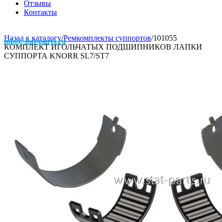
Отзывы
Контакты
Назад к каталогу
/
Ремкомплекты суппортов
/
101055
info@stat-parts.ru
КОМПЛЕКТ ИГОЛЬЧАТЫХ ПОДШИПНИКОВ ЛАПКИ
СУППОРТА KNORR SL7/ST7