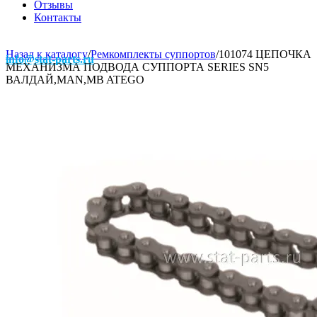
Отзывы
Контакты
Назад к каталогу
/
Ремкомплекты суппортов
/
101074 ЦЕПОЧКА
info@stat-parts.ru
МЕХАНИЗМА ПОДВОДА СУППОРТА SERIES SN5
ВАЛДАЙ,MAN,MB ATEGO