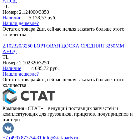
АНОД
TL
Номер: 2.124000/3050
Наличие
5 178,57 руб.
Нашли дешевле?
Остаток товара 2шт, сейчас нельзя заказать больше этого
количества
2.102320/3250 БОРТОВАЯ ДОСКА СРЕДНЯЯ 3250ММ
АНОД
TL
Номер: 2.102320/3250
Наличие
14 085,72 руб.
Нашли дешевле?
Остаток товара 4шт, сейчас нельзя заказать больше этого
количества
Компания «СТАТ» – ведущий поставщик запчастей и
комплектующих для грузовиков, прицепов, полуприцепов и
цистерн
+7 (499) 877-34-31
info@stat-parts.ru