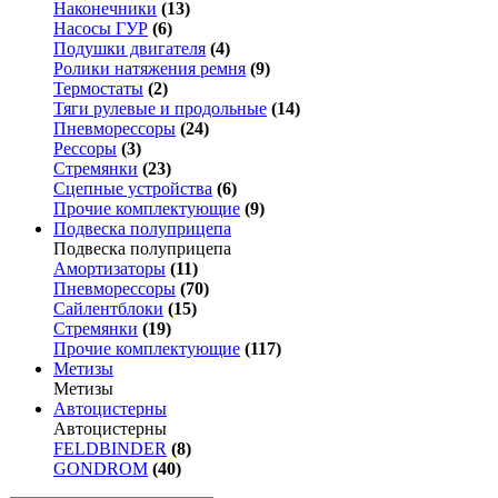
Наконечники
(13)
Насосы ГУР
(6)
Подушки двигателя
(4)
Ролики натяжения ремня
(9)
Термостаты
(2)
Тяги рулевые и продольные
(14)
Пневморессоры
(24)
Рессоры
(3)
Стремянки
(23)
Сцепные устройства
(6)
Прочие комплектующие
(9)
Подвеска полуприцепа
Подвеска полуприцепа
Амортизаторы
(11)
Пневморессоры
(70)
Сайлентблоки
(15)
Стремянки
(19)
Прочие комплектующие
(117)
Метизы
Метизы
Автоцистерны
Автоцистерны
FELDBINDER
(8)
GONDROM
(40)