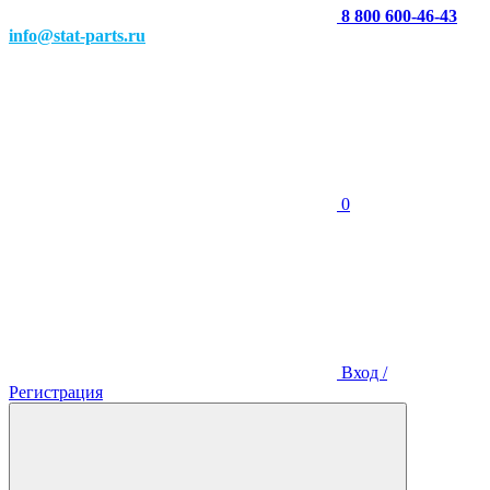
8 800 600-46-43
info@stat-parts.ru
0
Вход /
Регистрация