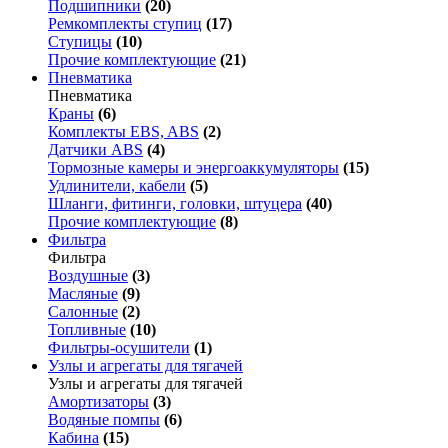
Подшипники
(20)
Ремкомплекты ступиц
(17)
Ступицы
(10)
Прочие комплектующие
(21)
Пневматика
Пневматика
Краны
(6)
Комплекты EBS, ABS
(2)
Датчики ABS
(4)
Тормозные камеры и энергоаккумуляторы
(15)
Удлинители, кабели
(5)
Шланги, фитинги, головки, штуцера
(40)
Прочие комплектующие
(8)
Фильтра
Фильтра
Воздушные
(3)
Масляные
(9)
Салонные
(2)
Топливные
(10)
Фильтры-осушители
(1)
Узлы и агрегаты для тягачей
Узлы и агрегаты для тягачей
Амортизаторы
(3)
Водяные помпы
(6)
Кабина
(15)