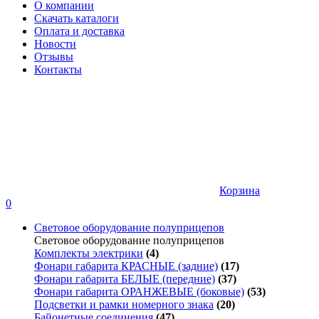
О компании
Скачать каталоги
Оплата и доставка
Новости
Отзывы
Контакты
Корзина
0
Световое оборудование полуприцепов
Световое оборудование полуприцепов
Комплекты электрики
(4)
Фонари габарита КРАСНЫЕ (задние)
(17)
Фонари габарита БЕЛЫЕ (передние)
(37)
Фонари габарита ОРАНЖЕВЫЕ (боковые)
(53)
Подсветки и рамки номерного знака
(20)
Байонетные соединения
(47)