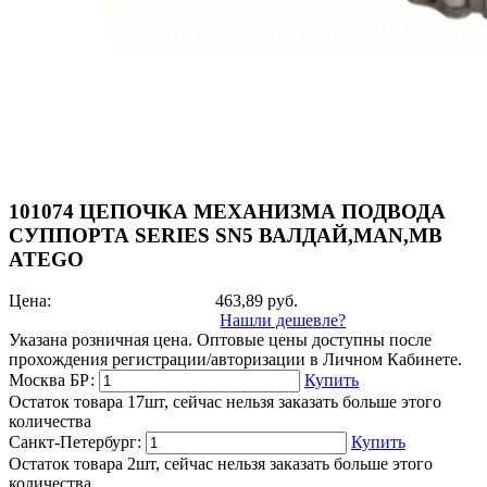
101074 ЦЕПОЧКА МЕХАНИЗМА ПОДВОДА
СУППОРТА SERIES SN5 ВАЛДАЙ,MAN,MB
ATEGO
Цена:
463,89
руб.
Нашли дешевле?
Указана розничная цена. Оптовые цены доступны после
прохождения регистрации/авторизации в Личном Кабинете.
Москва БР:
Купить
Остаток товара 17шт, сейчас нельзя заказать больше этого
количества
Санкт-Петербург:
Купить
Остаток товара 2шт, сейчас нельзя заказать больше этого
количества