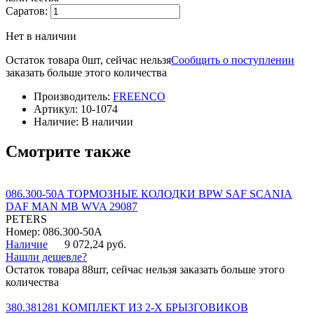
Саратов:
Нет в наличии
Остаток товара 0шт, сейчас нельзя
Сообщить о поступлении
заказать больше этого количества
Производитель:
FREENCO
Артикул:
10-1074
Наличие:
В наличии
Смотрите также
086.300-50A ТОРМОЗНЫЕ КОЛОДКИ BPW SAF SCANIA
DAF MAN MB WVA 29087
PETERS
Номер: 086.300-50A
Наличие
9 072,24 руб.
Нашли дешевле?
Остаток товара 88шт, сейчас нельзя заказать больше этого
количества
380.381281 КОМПЛЕКТ ИЗ 2-Х БРЫЗГОВИКОВ