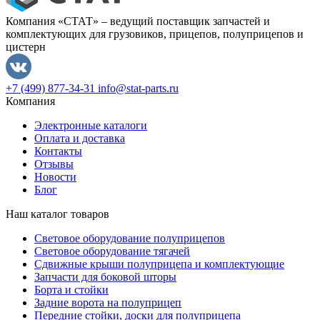
Компания «СТАТ» – ведущий поставщик запчастей и
комплектующих для грузовиков, прицепов, полуприцепов и
цистерн
+7 (499) 877-34-31
info@stat-parts.ru
Компания
Электронные каталоги
Оплата и доставка
Контакты
Отзывы
Новости
Блог
Наш каталог товаров
Световое оборудование полуприцепов
Световое оборудование тягачей
Сдвижные крыши полуприцепа и комплектующие
Запчасти для боковой шторы
Борта и стойки
Задние ворота на полуприцеп
Передние стойки, доски для полуприцепа