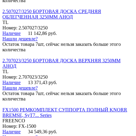
количества
2.507027/3250 БОРТОВАЯ ДОСКА СРЕДНЯЯ
ОБЛЕГЧЕННАЯ 3250ММ АНОД
TL
Номер: 2.507027/3250
Наличие
11 142,86 руб.
Нашли дешевле?
Остаток товара 7шт, сейчас нельзя заказать больше этого
количества
2.707023/3250 БОРТОВАЯ ДОСКА ВЕРХНЯЯ 3250ММ
АНОД
TL
Номер: 2.707023/3250
Наличие
13 371,43 руб.
Нашли дешевле?
Остаток товара 7шт, сейчас нельзя заказать больше этого
количества
FX1500 РЕМКОМПЛЕКТ СУППОРТА ПОЛНЫЙ KNORR
BREMSE, SyT7... Series
FREENCO
Номер: FX-1500
Наличие
34 549,36 руб.