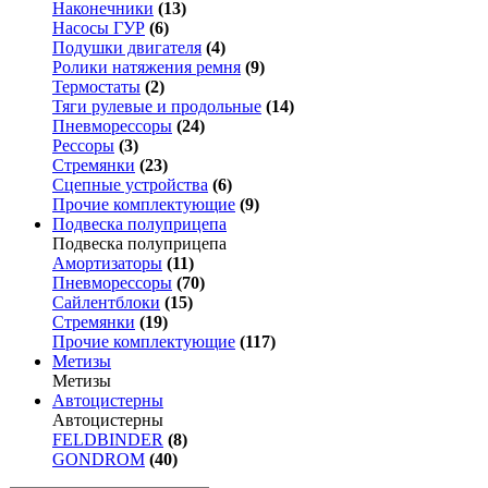
Наконечники
(13)
Насосы ГУР
(6)
Подушки двигателя
(4)
Ролики натяжения ремня
(9)
Термостаты
(2)
Тяги рулевые и продольные
(14)
Пневморессоры
(24)
Рессоры
(3)
Стремянки
(23)
Сцепные устройства
(6)
Прочие комплектующие
(9)
Подвеска полуприцепа
Подвеска полуприцепа
Амортизаторы
(11)
Пневморессоры
(70)
Сайлентблоки
(15)
Стремянки
(19)
Прочие комплектующие
(117)
Метизы
Метизы
Автоцистерны
Автоцистерны
FELDBINDER
(8)
GONDROM
(40)