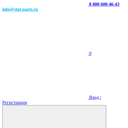
8 800 600-46-43
info@stat-parts.ru
0
Вход /
Регистрация