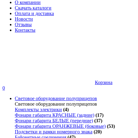
О компании
Скачать каталоги
Оплата и доставка
Новости
Отзывы
Контакты
Корзина
0
Световое оборудование полуприцепов
Световое оборудование полуприцепов
Комплекты электрики
(4)
Фонари габарита КРАСНЫЕ (задние)
(17)
Фонари габарита БЕЛЫЕ (передние)
(37)
Фонари габарита ОРАНЖЕВЫЕ (боковые)
(53)
Подсветки и рамки номерного знака
(20)
Байонетные соединения
(47)