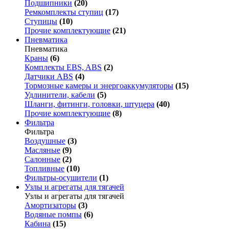
Подшипники
(20)
Ремкомплекты ступиц
(17)
Ступицы
(10)
Прочие комплектующие
(21)
Пневматика
Пневматика
Краны
(6)
Комплекты EBS, ABS
(2)
Датчики ABS
(4)
Тормозные камеры и энергоаккумуляторы
(15)
Удлинители, кабели
(5)
Шланги, фитинги, головки, штуцера
(40)
Прочие комплектующие
(8)
Фильтра
Фильтра
Воздушные
(3)
Масляные
(9)
Салонные
(2)
Топливные
(10)
Фильтры-осушители
(1)
Узлы и агрегаты для тягачей
Узлы и агрегаты для тягачей
Амортизаторы
(3)
Водяные помпы
(6)
Кабина
(15)