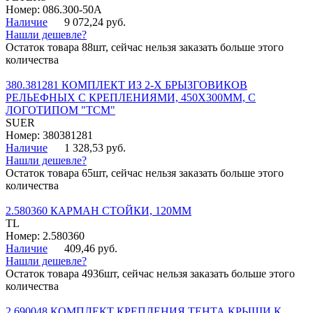
Номер: 086.300-50A
Наличие
9 072,24 руб.
Нашли дешевле?
Остаток товара 88шт, сейчас нельзя заказать больше этого
количества
380.381281 КОМПЛЕКТ ИЗ 2-Х БРЫЗГОВИКОВ
РЕЛЬЕФНЫХ С КРЕПЛЕНИЯМИ, 450Х300ММ, С
ЛОГОТИПОМ "ТСМ"
SUER
Номер: 380381281
Наличие
1 328,53 руб.
Нашли дешевле?
Остаток товара 65шт, сейчас нельзя заказать больше этого
количества
2.580360 КАРМАН СТОЙКИ, 120ММ
TL
Номер: 2.580360
Наличие
409,46 руб.
Нашли дешевле?
Остаток товара 4936шт, сейчас нельзя заказать больше этого
количества
2.690048 КОМПЛЕКТ КРЕПЛЕНИЯ ТЕНТА КРЫШИ К