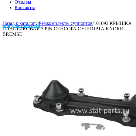
Отзывы
Контакты
Назад к каталогу
/
Ремкомплекты суппортов
/
101093 КРЫШКА
info@stat-parts.ru
ПЛАСТИКОВАЯ 3 PIN СЕНСОРА СУППОРТА KNORR
BREMSE