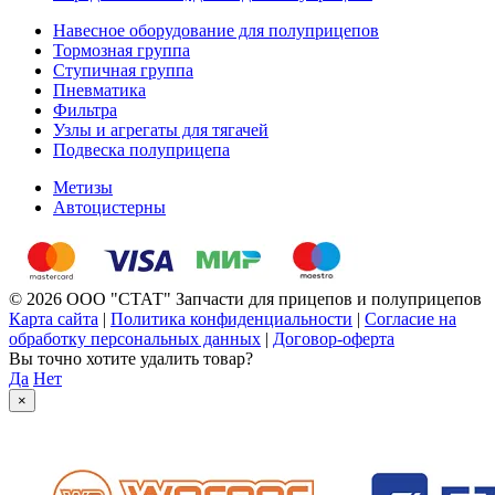
Навесное оборудование для полуприцепов
Тормозная группа
Ступичная группа
Пневматика
Фильтра
Узлы и агрегаты для тягачей
Подвеска полуприцепа
Метизы
Автоцистерны
© 2026 ООО "СТАТ" Запчасти для прицепов и полуприцепов
Карта сайта
|
Политика конфиденциальности
|
Согласие на
обработку персональных данных
|
Договор-оферта
Вы точно хотите удалить товар?
Да
Нет
×