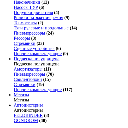
Наконечники
(13)
Насосы ГУР
(6)
Подушки двигателя
(4)
Ролики натяжения ремня
(9)
Термостаты
(2)
Тяги рулевые и продольные
(14)
Пневморессоры
(24)
Рессоры
(3)
Стремянки
(23)
Сцепные устройства
(6)
Прочие комплектующие
(9)
Подвеска полуприцепа
Подвеска полуприцепа
Амортизаторы
(11)
Пневморессоры
(70)
Сайлентблоки
(15)
Стремянки
(19)
Прочие комплектующие
(117)
Метизы
Метизы
Автоцистерны
Автоцистерны
FELDBINDER
(8)
GONDROM
(40)