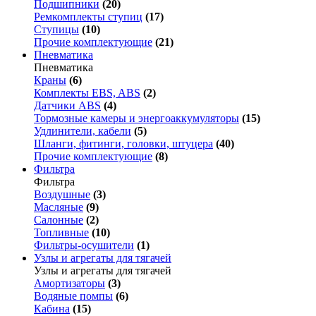
Подшипники
(20)
Ремкомплекты ступиц
(17)
Ступицы
(10)
Прочие комплектующие
(21)
Пневматика
Пневматика
Краны
(6)
Комплекты EBS, ABS
(2)
Датчики ABS
(4)
Тормозные камеры и энергоаккумуляторы
(15)
Удлинители, кабели
(5)
Шланги, фитинги, головки, штуцера
(40)
Прочие комплектующие
(8)
Фильтра
Фильтра
Воздушные
(3)
Масляные
(9)
Салонные
(2)
Топливные
(10)
Фильтры-осушители
(1)
Узлы и агрегаты для тягачей
Узлы и агрегаты для тягачей
Амортизаторы
(3)
Водяные помпы
(6)
Кабина
(15)