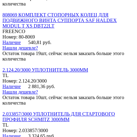
количества
808069 КОМПЛЕКТ СТОПОРНЫХ КОЛЕЦ ДЛЯ
ПОДВИЖНОГО ВИНТА СУППОРТА SAF HALDEX
MODUL T XS DBT22LT
FREENCO
Номер: 80-8069
Наличие
540,81 руб.
Нашли дешевле?
Остаток товара 19шт, сейчас нельзя заказать больше этого
количества
2.124.20/3000 УПЛОТНИТЕЛЬ 3000ММ
TL
Номер: 2.124.20/3000
Наличие
2 881,36 руб.
Нашли дешевле?
Остаток товара 10шт, сейчас нельзя заказать больше этого
количества
2.033857/3000 УПЛОТНИТЕЛЬ ДЛЯ СТАРТОВОГО
ПРОФИЛЯ SCHMITZ 3000ММ
TL
Номер: 2.033857/3000
Наличие
3 324,65 руб.