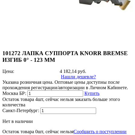
101272 ЛАПКА СУППОРТА KNORR BREMSE
ИЗГИБ 0° - 123 MM
Цена:
4 182,14
руб.
Нашли дешевле?
Указана розничная цена. Оптовые цены доступны после
прохождения регистрации/авторизации в Личном Кабинете.
Москва БР:
Купить
Остаток товара 4шт, сейчас нельзя заказать больше этого
количества
Санкт-Петербург:
Нет в наличии
Остаток товара 0шт, сейчас нельзя
Сообщить о поступлении