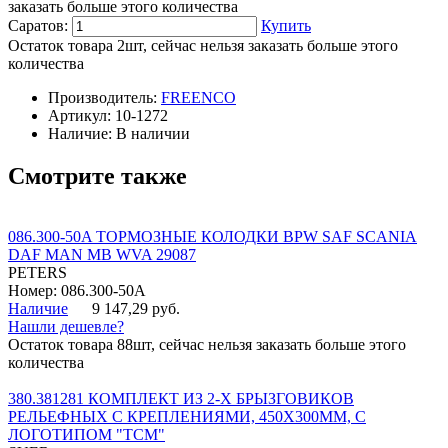
заказать больше этого количества
Саратов:
Купить
Остаток товара 2шт, сейчас нельзя заказать больше этого
количества
Производитель:
FREENCO
Артикул:
10-1272
Наличие:
В наличии
Смотрите также
086.300-50A ТОРМОЗНЫЕ КОЛОДКИ BPW SAF SCANIA
DAF MAN MB WVA 29087
PETERS
Номер: 086.300-50A
Наличие
9 147,29 руб.
Нашли дешевле?
Остаток товара 88шт, сейчас нельзя заказать больше этого
количества
380.381281 КОМПЛЕКТ ИЗ 2-Х БРЫЗГОВИКОВ
РЕЛЬЕФНЫХ С КРЕПЛЕНИЯМИ, 450Х300ММ, С
ЛОГОТИПОМ "ТСМ"