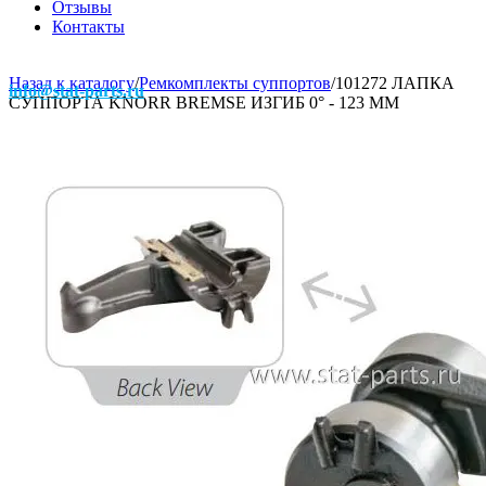
Отзывы
Контакты
Назад к каталогу
/
Ремкомплекты суппортов
/
101272 ЛАПКА
info@stat-parts.ru
СУППОРТА KNORR BREMSE ИЗГИБ 0° - 123 MM