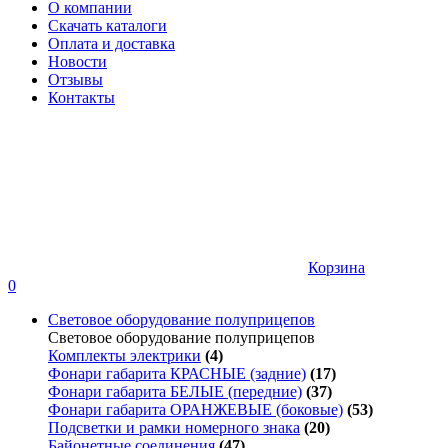
О компании
Скачать каталоги
Оплата и доставка
Новости
Отзывы
Контакты
Корзина
0
Световое оборудование полуприцепов
Световое оборудование полуприцепов
Комплекты электрики
(4)
Фонари габарита КРАСНЫЕ (задние)
(17)
Фонари габарита БЕЛЫЕ (передние)
(37)
Фонари габарита ОРАНЖЕВЫЕ (боковые)
(53)
Подсветки и рамки номерного знака
(20)
Байонетные соединения
(47)