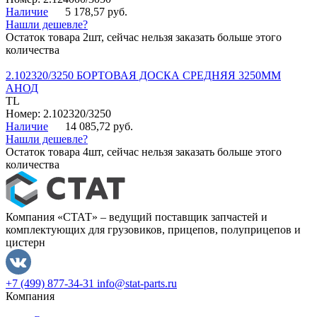
Наличие
5 178,57 руб.
Нашли дешевле?
Остаток товара 2шт, сейчас нельзя заказать больше этого
количества
2.102320/3250 БОРТОВАЯ ДОСКА СРЕДНЯЯ 3250ММ
АНОД
TL
Номер: 2.102320/3250
Наличие
14 085,72 руб.
Нашли дешевле?
Остаток товара 4шт, сейчас нельзя заказать больше этого
количества
Компания «СТАТ» – ведущий поставщик запчастей и
комплектующих для грузовиков, прицепов, полуприцепов и
цистерн
+7 (499) 877-34-31
info@stat-parts.ru
Компания