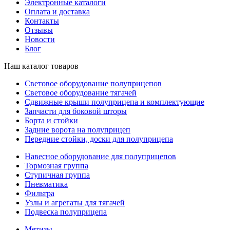
Электронные каталоги
Оплата и доставка
Контакты
Отзывы
Новости
Блог
Наш каталог товаров
Световое оборудование полуприцепов
Световое оборудование тягачей
Сдвижные крыши полуприцепа и комплектующие
Запчасти для боковой шторы
Борта и стойки
Задние ворота на полуприцеп
Передние стойки, доски для полуприцепа
Навесное оборудование для полуприцепов
Тормозная группа
Ступичная группа
Пневматика
Фильтра
Узлы и агрегаты для тягачей
Подвеска полуприцепа
Метизы