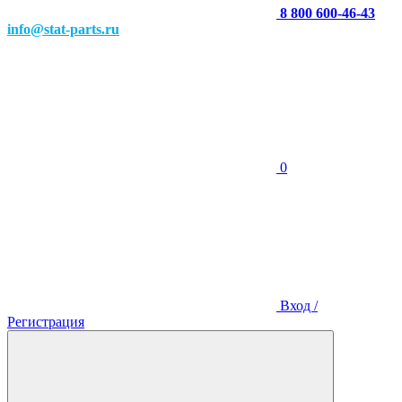
8 800 600-46-43
info@stat-parts.ru
0
Вход /
Регистрация