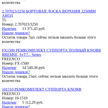
количества
2.707023/3250 БОРТОВАЯ ДОСКА ВЕРХНЯЯ 3250ММ
АНОД
TL
Номер: 2.707023/3250
Наличие
13 371,43 руб.
Нашли дешевле?
Остаток товара 7шт, сейчас нельзя заказать больше этого
количества
FX1500 РЕМКОМПЛЕКТ СУППОРТА ПОЛНЫЙ KNORR
BREMSE, SyT7... Series
FREENCO
Номер: FX-1500
Наличие
34 549,36 руб.
Нашли дешевле?
Остаток товара 15шт, сейчас нельзя заказать больше этого
количества
101510 РЕМКОМПЛЕКТ СУППОРТА KNORR
FREENCO
Номер: 10-1510
Наличие
5 112,29 руб.
Нашли дешевле?