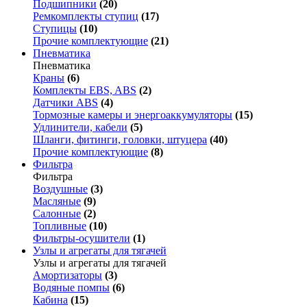
Подшипники
(20)
Ремкомплекты ступиц
(17)
Ступицы
(10)
Прочие комплектующие
(21)
Пневматика
Пневматика
Краны
(6)
Комплекты EBS, ABS
(2)
Датчики ABS
(4)
Тормозные камеры и энергоаккумуляторы
(15)
Удлинители, кабели
(5)
Шланги, фитинги, головки, штуцера
(40)
Прочие комплектующие
(8)
Фильтра
Фильтра
Воздушные
(3)
Масляные
(9)
Салонные
(2)
Топливные
(10)
Фильтры-осушители
(1)
Узлы и агрегаты для тягачей
Узлы и агрегаты для тягачей
Амортизаторы
(3)
Водяные помпы
(6)
Кабина
(15)