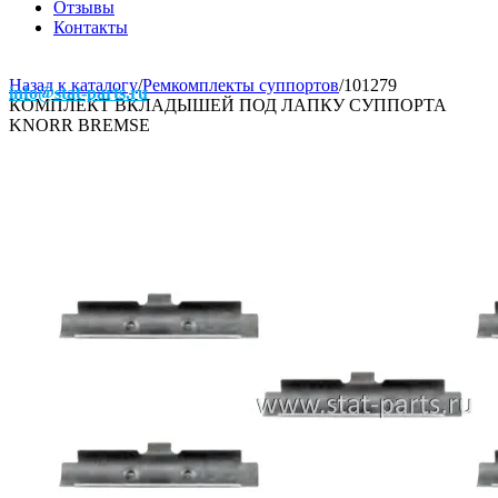
Отзывы
Контакты
Назад к каталогу
/
Ремкомплекты суппортов
/
101279
info@stat-parts.ru
КОМПЛЕКТ ВКЛАДЫШЕЙ ПОД ЛАПКУ СУППОРТА
KNORR BREMSE