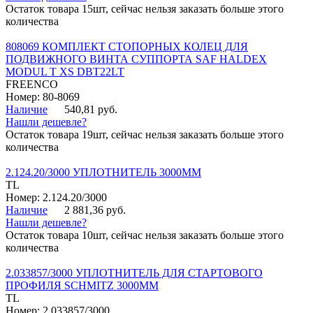
Остаток товара 15шт, сейчас нельзя заказать больше этого
количества
808069 КОМПЛЕКТ СТОПОРНЫХ КОЛЕЦ ДЛЯ
ПОДВИЖНОГО ВИНТА СУППОРТА SAF HALDEX
MODUL T XS DBT22LT
FREENCO
Номер: 80-8069
Наличие
540,81 руб.
Нашли дешевле?
Остаток товара 19шт, сейчас нельзя заказать больше этого
количества
2.124.20/3000 УПЛОТНИТЕЛЬ 3000ММ
TL
Номер: 2.124.20/3000
Наличие
2 881,36 руб.
Нашли дешевле?
Остаток товара 10шт, сейчас нельзя заказать больше этого
количества
2.033857/3000 УПЛОТНИТЕЛЬ ДЛЯ СТАРТОВОГО
ПРОФИЛЯ SCHMITZ 3000ММ
TL
Номер: 2.033857/3000