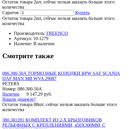
Остаток товара 2шт, сейчас нельзя заказать больше этого
количества
Саратов:
Купить
Остаток товара 2шт, сейчас нельзя заказать больше этого
количества
Производитель:
FREENCO
Артикул:
10-1279
Наличие:
В наличии
Смотрите также
086.300-50A ТОРМОЗНЫЕ КОЛОДКИ BPW SAF SCANIA
DAF MAN MB WVA 29087
PETERS
Номер: 086.300-50A
Наличие
9 147,29 руб.
Нашли дешевле?
Остаток товара 88шт, сейчас нельзя заказать больше этого
количества
380.381281 КОМПЛЕКТ ИЗ 2-Х БРЫЗГОВИКОВ
РЕЛЬЕФНЫХ С КРЕПЛЕНИЯМИ, 450Х300ММ, С