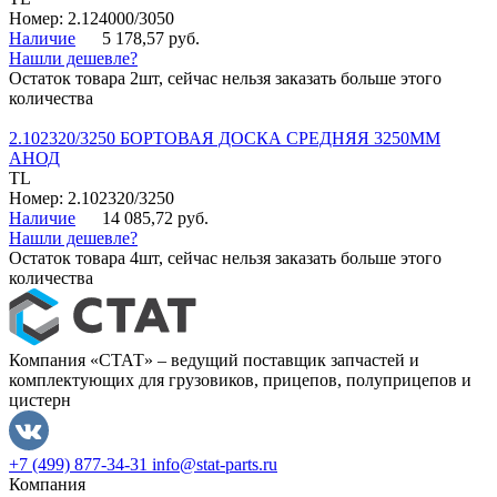
Номер: 2.124000/3050
Наличие
5 178,57 руб.
Нашли дешевле?
Остаток товара 2шт, сейчас нельзя заказать больше этого
количества
2.102320/3250 БОРТОВАЯ ДОСКА СРЕДНЯЯ 3250ММ
АНОД
TL
Номер: 2.102320/3250
Наличие
14 085,72 руб.
Нашли дешевле?
Остаток товара 4шт, сейчас нельзя заказать больше этого
количества
Компания «СТАТ» – ведущий поставщик запчастей и
комплектующих для грузовиков, прицепов, полуприцепов и
цистерн
+7 (499) 877-34-31
info@stat-parts.ru
Компания