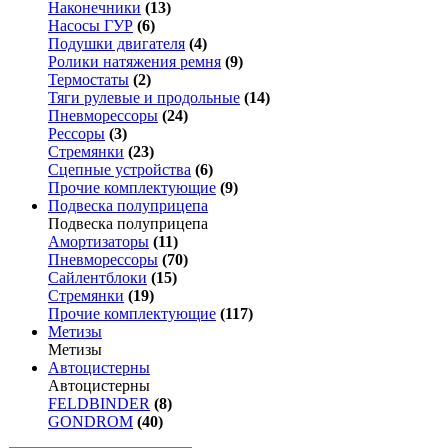
Наконечники
(13)
Насосы ГУР
(6)
Подушки двигателя
(4)
Ролики натяжения ремня
(9)
Термостаты
(2)
Тяги рулевые и продольные
(14)
Пневморессоры
(24)
Рессоры
(3)
Стремянки
(23)
Сцепные устройства
(6)
Прочие комплектующие
(9)
Подвеска полуприцепа
Подвеска полуприцепа
Амортизаторы
(11)
Пневморессоры
(70)
Сайлентблоки
(15)
Стремянки
(19)
Прочие комплектующие
(117)
Метизы
Метизы
Автоцистерны
Автоцистерны
FELDBINDER
(8)
GONDROM
(40)