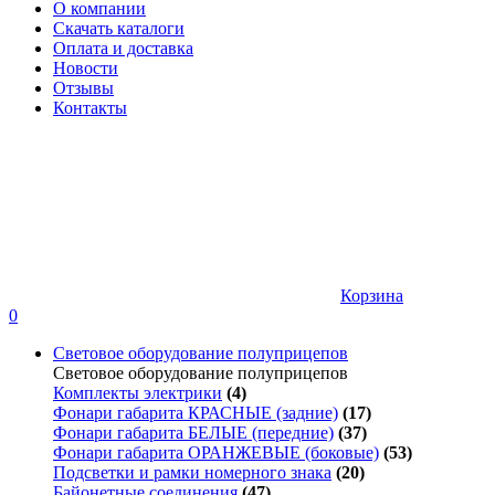
О компании
Скачать каталоги
Оплата и доставка
Новости
Отзывы
Контакты
Корзина
0
Световое оборудование полуприцепов
Световое оборудование полуприцепов
Комплекты электрики
(4)
Фонари габарита КРАСНЫЕ (задние)
(17)
Фонари габарита БЕЛЫЕ (передние)
(37)
Фонари габарита ОРАНЖЕВЫЕ (боковые)
(53)
Подсветки и рамки номерного знака
(20)
Байонетные соединения
(47)