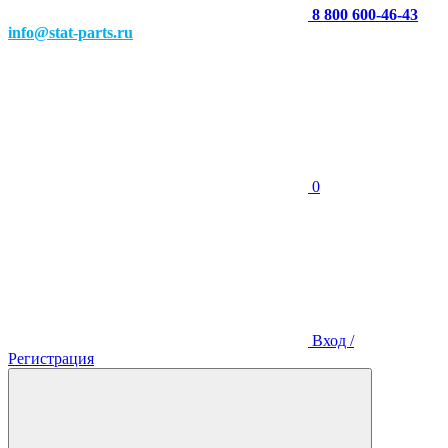
8 800 600-46-43
info@stat-parts.ru
0
Вход /
Регистрация