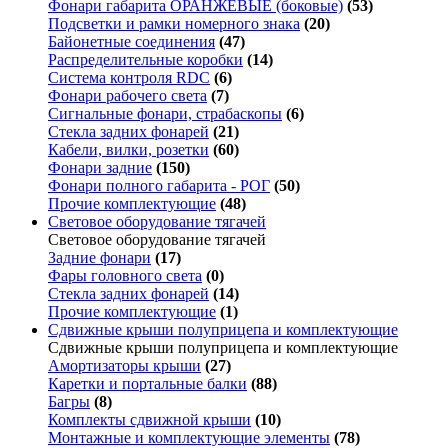
Фонари габарита ОРАНЖЕВЫЕ (боковые)
(53)
Подсветки и рамки номерного знака
(20)
Байонетные соединения
(47)
Распределительные коробки
(14)
Система контроля RDC
(6)
Фонари рабочего света
(7)
Сигнальные фонари, страбаскопы
(6)
Стекла задних фонарей
(21)
Кабели, вилки, розетки
(60)
Фонари задние
(150)
Фонари полного габарита - РОГ
(50)
Прочие комплектующие
(48)
Световое оборудование тягачей
Световое оборудование тягачей
Задние фонари
(17)
Фары головного света
(0)
Стекла задних фонарей
(14)
Прочие комплектующие
(1)
Сдвижные крыши полуприцепа и комплектующие
Сдвижные крыши полуприцепа и комплектующие
Амортизаторы крыши
(27)
Каретки и портальные балки
(88)
Багры
(8)
Комплекты сдвижной крыши
(10)
Монтажные и комплектующие элементы
(78)