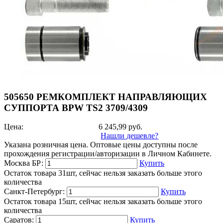
505650 РЕМКОМПЛЕКТ НАПРАВЛЯЮЩИХ
СУППОРТА BPW TS2 3709/4309
Цена:
6 245,99
руб.
Нашли дешевле?
Указана розничная цена. Оптовые цены доступны после
прохождения регистрации/авторизации в Личном Кабинете.
Москва БР:
Купить
Остаток товара 31шт, сейчас нельзя заказать больше этого
количества
Санкт-Петербург:
Купить
Остаток товара 15шт, сейчас нельзя заказать больше этого
количества
Саратов:
Купить