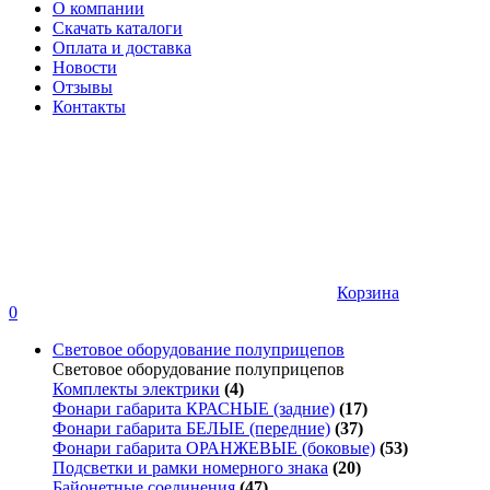
О компании
Скачать каталоги
Оплата и доставка
Новости
Отзывы
Контакты
Корзина
0
Световое оборудование полуприцепов
Световое оборудование полуприцепов
Комплекты электрики
(4)
Фонари габарита КРАСНЫЕ (задние)
(17)
Фонари габарита БЕЛЫЕ (передние)
(37)
Фонари габарита ОРАНЖЕВЫЕ (боковые)
(53)
Подсветки и рамки номерного знака
(20)
Байонетные соединения
(47)