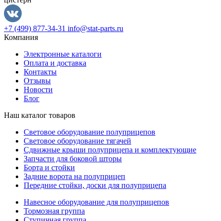
+7 (499) 877-34-31
info@stat-parts.ru
Компания
Электронные каталоги
Оплата и доставка
Контакты
Отзывы
Новости
Блог
Наш каталог товаров
Световое оборудование полуприцепов
Световое оборудование тягачей
Сдвижные крыши полуприцепа и комплектующие
Запчасти для боковой шторы
Борта и стойки
Задние ворота на полуприцеп
Передние стойки, доски для полуприцепа
Навесное оборудование для полуприцепов
Тормозная группа
Ступичная группа