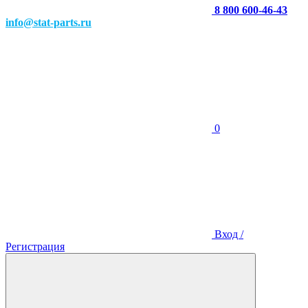
8 800 600-46-43
info@stat-parts.ru
0
Вход /
Регистрация