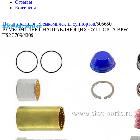
Отзывы
Контакты
Назад к каталогу
/
Ремкомплекты суппортов
/
505650
info@stat-parts.ru
РЕМКОМПЛЕКТ НАПРАВЛЯЮЩИХ СУППОРТА BPW
TS2 3709/4309