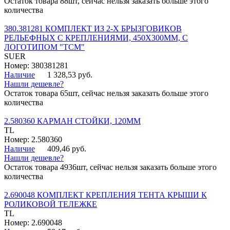
Остаток товара 88шт, сейчас нельзя заказать больше этого
количества
380.381281 КОМПЛЕКТ ИЗ 2-Х БРЫЗГОВИКОВ
РЕЛЬЕФНЫХ С КРЕПЛЕНИЯМИ, 450Х300ММ, С
ЛОГОТИПОМ "ТСМ"
SUER
Номер: 380381281
Наличие
1 328,53 руб.
Нашли дешевле?
Остаток товара 65шт, сейчас нельзя заказать больше этого
количества
2.580360 КАРМАН СТОЙКИ, 120ММ
TL
Номер: 2.580360
Наличие
409,46 руб.
Нашли дешевле?
Остаток товара 4936шт, сейчас нельзя заказать больше этого
количества
2.690048 КОМПЛЕКТ КРЕПЛЕНИЯ ТЕНТА КРЫШИ К
РОЛИКОВОЙ ТЕЛЕЖКЕ
TL
Номер: 2.690048