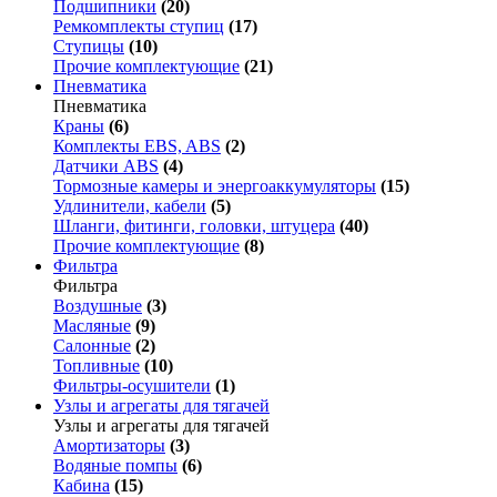
Подшипники
(20)
Ремкомплекты ступиц
(17)
Ступицы
(10)
Прочие комплектующие
(21)
Пневматика
Пневматика
Краны
(6)
Комплекты EBS, ABS
(2)
Датчики ABS
(4)
Тормозные камеры и энергоаккумуляторы
(15)
Удлинители, кабели
(5)
Шланги, фитинги, головки, штуцера
(40)
Прочие комплектующие
(8)
Фильтра
Фильтра
Воздушные
(3)
Масляные
(9)
Салонные
(2)
Топливные
(10)
Фильтры-осушители
(1)
Узлы и агрегаты для тягачей
Узлы и агрегаты для тягачей
Амортизаторы
(3)
Водяные помпы
(6)
Кабина
(15)