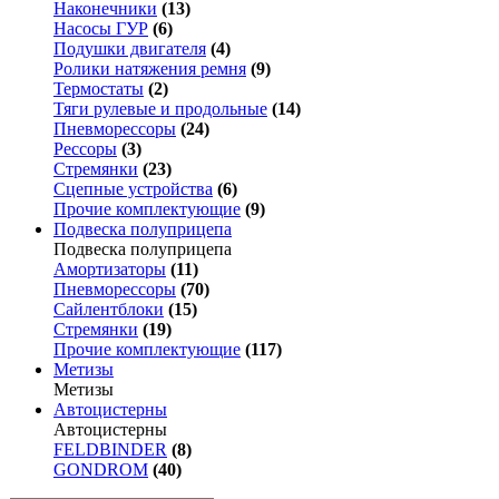
Наконечники
(13)
Насосы ГУР
(6)
Подушки двигателя
(4)
Ролики натяжения ремня
(9)
Термостаты
(2)
Тяги рулевые и продольные
(14)
Пневморессоры
(24)
Рессоры
(3)
Стремянки
(23)
Сцепные устройства
(6)
Прочие комплектующие
(9)
Подвеска полуприцепа
Подвеска полуприцепа
Амортизаторы
(11)
Пневморессоры
(70)
Сайлентблоки
(15)
Стремянки
(19)
Прочие комплектующие
(117)
Метизы
Метизы
Автоцистерны
Автоцистерны
FELDBINDER
(8)
GONDROM
(40)