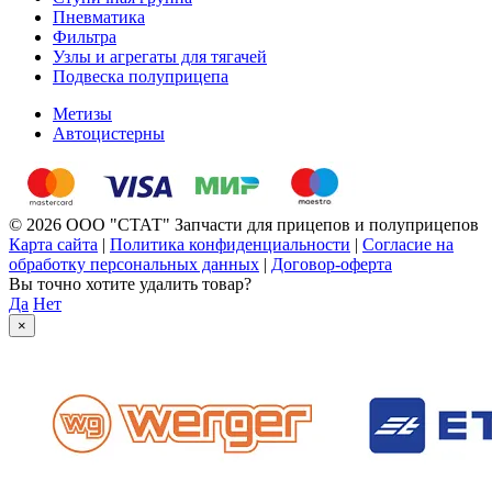
Пневматика
Фильтра
Узлы и агрегаты для тягачей
Подвеска полуприцепа
Метизы
Автоцистерны
© 2026 ООО "СТАТ" Запчасти для прицепов и полуприцепов
Карта сайта
|
Политика конфиденциальности
|
Согласие на
обработку персональных данных
|
Договор-оферта
Вы точно хотите удалить товар?
Да
Нет
×