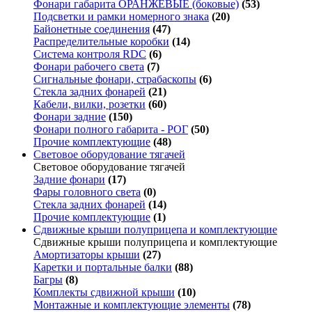
Фонари габарита ОРАНЖЕВЫЕ (боковые)
(53)
Подсветки и рамки номерного знака
(20)
Байонетные соединения
(47)
Распределительные коробки
(14)
Система контроля RDC
(6)
Фонари рабочего света
(7)
Сигнальные фонари, страбаскопы
(6)
Стекла задних фонарей
(21)
Кабели, вилки, розетки
(60)
Фонари задние
(150)
Фонари полного габарита - РОГ
(50)
Прочие комплектующие
(48)
Световое оборудование тягачей
Световое оборудование тягачей
Задние фонари
(17)
Фары головного света
(0)
Стекла задних фонарей
(14)
Прочие комплектующие
(1)
Сдвижные крыши полуприцепа и комплектующие
Сдвижные крыши полуприцепа и комплектующие
Амортизаторы крыши
(27)
Каретки и портальные балки
(88)
Багры
(8)
Комплекты сдвижной крыши
(10)
Монтажные и комплектующие элементы
(78)