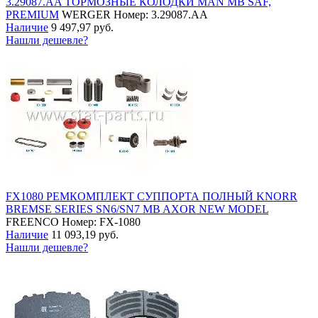
3.29087.AA ТОРМОЗНЫЕ КОЛОДКИ MAN MB SAF,
PREMIUM
WERGER
Номер: 3.29087.AA
Наличие
9 497,97 руб.
Нашли дешевле?
FX1080 РЕМКОМПЛЕКТ СУППОРТА ПОЛНЫЙ KNORR
BREMSE SERIES SN6/SN7 MB AXOR NEW MODEL
FREENCO
Номер: FX-1080
Наличие
11 093,19 руб.
Нашли дешевле?