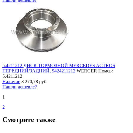
Нашли дешевле?
5.4211212 ДИСК ТОРМОЗНОЙ MERCEDES ACTROS
ПЕРЕДНИЙ/ЗАДНИЙ, 9424211212
WERGER
Номер:
5.4211212
Наличие
8 270,78 руб.
Нашли дешевле?
1
2
Смотрите также