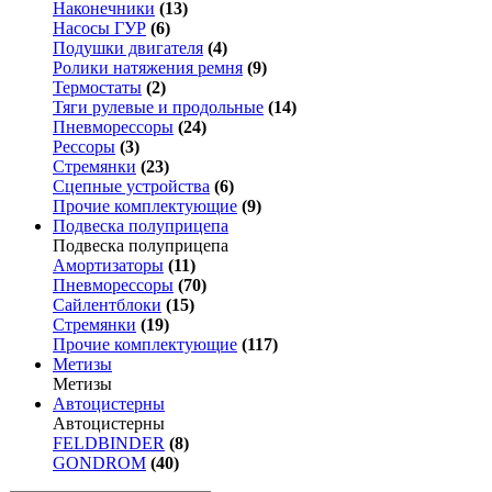
Наконечники
(13)
Насосы ГУР
(6)
Подушки двигателя
(4)
Ролики натяжения ремня
(9)
Термостаты
(2)
Тяги рулевые и продольные
(14)
Пневморессоры
(24)
Рессоры
(3)
Стремянки
(23)
Сцепные устройства
(6)
Прочие комплектующие
(9)
Подвеска полуприцепа
Подвеска полуприцепа
Амортизаторы
(11)
Пневморессоры
(70)
Сайлентблоки
(15)
Стремянки
(19)
Прочие комплектующие
(117)
Метизы
Метизы
Автоцистерны
Автоцистерны
FELDBINDER
(8)
GONDROM
(40)