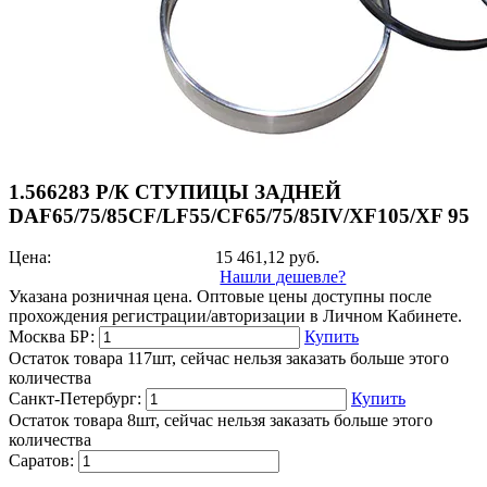
1.566283 Р/К СТУПИЦЫ ЗАДНЕЙ
DAF65/75/85CF/LF55/CF65/75/85IV/XF105/XF 95
Цена:
15 461,12
руб.
Нашли дешевле?
Указана розничная цена. Оптовые цены доступны после
прохождения регистрации/авторизации в Личном Кабинете.
Москва БР:
Купить
Остаток товара 117шт, сейчас нельзя заказать больше этого
количества
Санкт-Петербург:
Купить
Остаток товара 8шт, сейчас нельзя заказать больше этого
количества
Саратов: