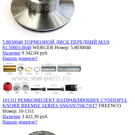
5.8030040 ТОРМОЗНОЙ ДИСК ПЕРЕДНИЙ MAN
81.50803.0040
WERGER
Номер: 5.8030040
Наличие
9 342,94 руб.
Нашли дешевле?
101311 РЕМКОМПЛЕКТ НАПРАВЛЯЮЩИХ СУППОРТА
KNORR BREMSE SERIES SN6/SN7/SK7/ST7
FREENCO
Номер: 10-1311
Наличие
3 422,39 руб.
Нашли дешевле?