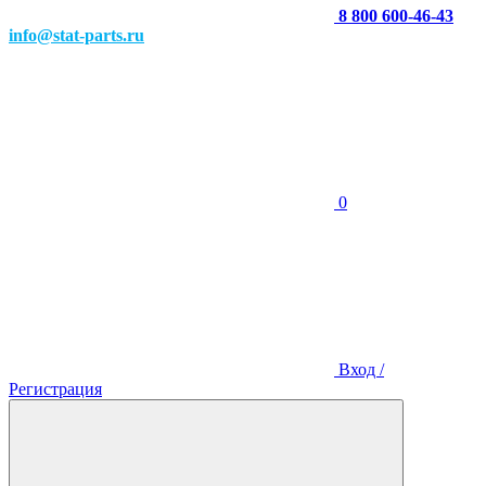
8 800 600-46-43
info@stat-parts.ru
0
Вход /
Регистрация