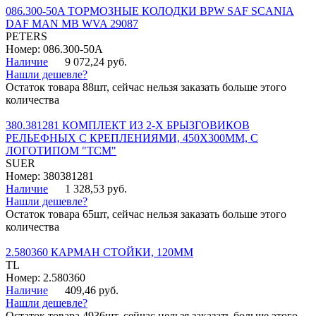
086.300-50A ТОРМОЗНЫЕ КОЛОДКИ BPW SAF SCANIA
DAF MAN MB WVA 29087
PETERS
Номер: 086.300-50A
Наличие
9 072,24 руб.
Нашли дешевле?
Остаток товара 88шт, сейчас нельзя заказать больше этого
количества
380.381281 КОМПЛЕКТ ИЗ 2-Х БРЫЗГОВИКОВ
РЕЛЬЕФНЫХ С КРЕПЛЕНИЯМИ, 450Х300ММ, С
ЛОГОТИПОМ "ТСМ"
SUER
Номер: 380381281
Наличие
1 328,53 руб.
Нашли дешевле?
Остаток товара 65шт, сейчас нельзя заказать больше этого
количества
2.580360 КАРМАН СТОЙКИ, 120ММ
TL
Номер: 2.580360
Наличие
409,46 руб.
Нашли дешевле?
Остаток товара 4936шт, сейчас нельзя заказать больше этого