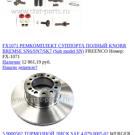
FX1071 РЕМКОМПЛЕКТ СУППОРТА ПОЛНЫЙ KNORR
BREMSE SN6/SN7/SK7 (Sub model SN)
FREENCO
Номер:
FX-1071
Наличие
12 861,19 руб.
Нашли дешевле?
5.9000502 ТОРМОЗНОЙ ДИСК SAF 4.079.0005.02
WERGER