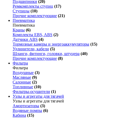
Подшипники
(20)
Ремкомплекты ступиц
(17)
Ступицы
(10)
Прочие комплектующие
(21)
Пневматика
Пневматика
Краны
(6)
Комплекты EBS, ABS
(2)
Датчики ABS
(4)
Тормозные камеры и энергоаккумуляторы
(15)
Удлинители, кабели
(5)
Шланги, фитинги, головки, штуцера
(40)
Прочие комплектующие
(8)
Фильтра
Фильтра
Воздушные
(3)
Масляные
(9)
Салонные
(2)
Топливные
(10)
Фильтры-осушители
(1)
Узлы и агрегаты для тягачей
Узлы и агрегаты для тягачей
Амортизаторы
(3)
Водяные помпы
(6)
Кабина
(15)