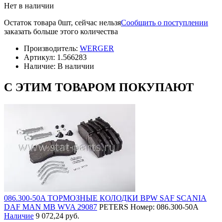
Нет в наличии
Остаток товара 0шт, сейчас нельзя
Сообщить о поступлении
заказать больше этого количества
Производитель:
WERGER
Артикул:
1.566283
Наличие:
В наличии
С ЭТИМ ТОВАРОМ ПОКУПАЮТ
086.300-50A ТОРМОЗНЫЕ КОЛОДКИ BPW SAF SCANIA
DAF MAN MB WVA 29087
PETERS
Номер: 086.300-50A
Наличие
9 072,24 руб.