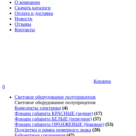
О компании
Скачать каталоги
Оплата и доставка
Новости
Отзывы
Контакты
Корзина
0
Световое оборудование полуприцепов
Световое оборудование полуприцепов
Комплекты электрики
(4)
Фонари габарита КРАСНЫЕ (задние)
(17)
Фонари габарита БЕЛЫЕ (передние)
(37)
Фонари габарита ОРАНЖЕВЫЕ (боковые)
(53)
Подсветки и рамки номерного знака
(20)
Байонетные соединения
(47)