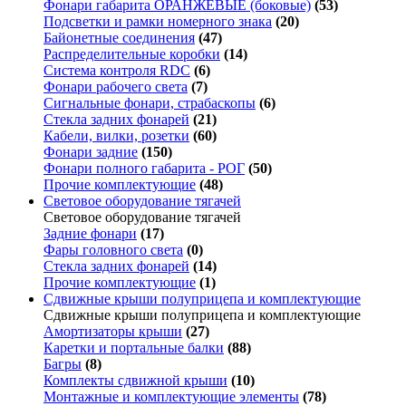
Фонари габарита ОРАНЖЕВЫЕ (боковые)
(53)
Подсветки и рамки номерного знака
(20)
Байонетные соединения
(47)
Распределительные коробки
(14)
Система контроля RDC
(6)
Фонари рабочего света
(7)
Сигнальные фонари, страбаскопы
(6)
Стекла задних фонарей
(21)
Кабели, вилки, розетки
(60)
Фонари задние
(150)
Фонари полного габарита - РОГ
(50)
Прочие комплектующие
(48)
Световое оборудование тягачей
Световое оборудование тягачей
Задние фонари
(17)
Фары головного света
(0)
Стекла задних фонарей
(14)
Прочие комплектующие
(1)
Сдвижные крыши полуприцепа и комплектующие
Сдвижные крыши полуприцепа и комплектующие
Амортизаторы крыши
(27)
Каретки и портальные балки
(88)
Багры
(8)
Комплекты сдвижной крыши
(10)
Монтажные и комплектующие элементы
(78)