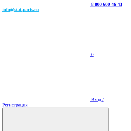
8 800 600-46-43
info@stat-parts.ru
0
Вход /
Регистрация