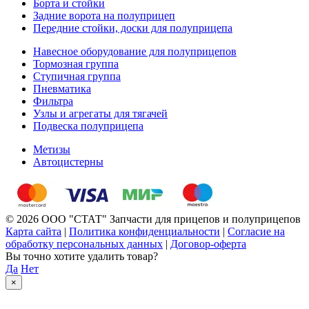
Борта и стойки
Задние ворота на полуприцеп
Передние стойки, доски для полуприцепа
Навесное оборудование для полуприцепов
Тормозная группа
Ступичная группа
Пневматика
Фильтра
Узлы и агрегаты для тягачей
Подвеска полуприцепа
Метизы
Автоцистерны
© 2026 ООО "СТАТ" Запчасти для прицепов и полуприцепов
Карта сайта
|
Политика конфиденциальности
|
Согласие на
обработку персональных данных
|
Договор-оферта
Вы точно хотите удалить товар?
Да
Нет
×