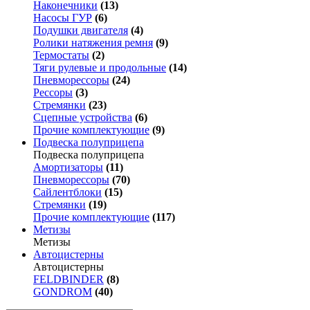
Наконечники
(13)
Насосы ГУР
(6)
Подушки двигателя
(4)
Ролики натяжения ремня
(9)
Термостаты
(2)
Тяги рулевые и продольные
(14)
Пневморессоры
(24)
Рессоры
(3)
Стремянки
(23)
Сцепные устройства
(6)
Прочие комплектующие
(9)
Подвеска полуприцепа
Подвеска полуприцепа
Амортизаторы
(11)
Пневморессоры
(70)
Сайлентблоки
(15)
Стремянки
(19)
Прочие комплектующие
(117)
Метизы
Метизы
Автоцистерны
Автоцистерны
FELDBINDER
(8)
GONDROM
(40)