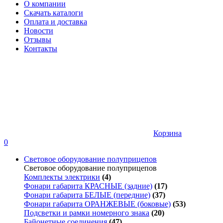
О компании
Скачать каталоги
Оплата и доставка
Новости
Отзывы
Контакты
Корзина
0
Световое оборудование полуприцепов
Световое оборудование полуприцепов
Комплекты электрики
(4)
Фонари габарита КРАСНЫЕ (задние)
(17)
Фонари габарита БЕЛЫЕ (передние)
(37)
Фонари габарита ОРАНЖЕВЫЕ (боковые)
(53)
Подсветки и рамки номерного знака
(20)
Байонетные соединения
(47)