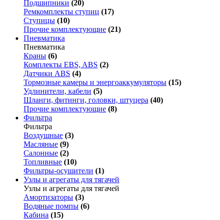
Подшипники
(20)
Ремкомплекты ступиц
(17)
Ступицы
(10)
Прочие комплектующие
(21)
Пневматика
Пневматика
Краны
(6)
Комплекты EBS, ABS
(2)
Датчики ABS
(4)
Тормозные камеры и энергоаккумуляторы
(15)
Удлинители, кабели
(5)
Шланги, фитинги, головки, штуцера
(40)
Прочие комплектующие
(8)
Фильтра
Фильтра
Воздушные
(3)
Масляные
(9)
Салонные
(2)
Топливные
(10)
Фильтры-осушители
(1)
Узлы и агрегаты для тягачей
Узлы и агрегаты для тягачей
Амортизаторы
(3)
Водяные помпы
(6)
Кабина
(15)