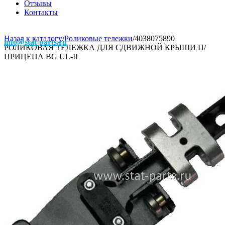
Отзывы
Контакты
Назад к каталогу
/
Роликовые тележки
/
4038075890
info@stat-parts.ru
РОЛИКОВАЯ ТЕЛЕЖКА ДЛЯ СДВИЖНОЙ КРЫШИ П/
ПРИЦЕПА BG UL-II