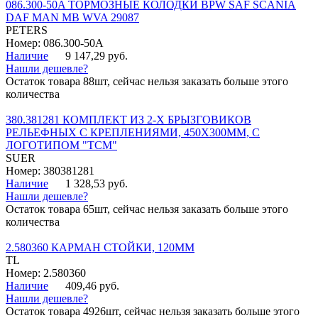
086.300-50A ТОРМОЗНЫЕ КОЛОДКИ BPW SAF SCANIA
DAF MAN MB WVA 29087
PETERS
Номер: 086.300-50A
Наличие
9 147,29 руб.
Нашли дешевле?
Остаток товара 88шт, сейчас нельзя заказать больше этого
количества
380.381281 КОМПЛЕКТ ИЗ 2-Х БРЫЗГОВИКОВ
РЕЛЬЕФНЫХ С КРЕПЛЕНИЯМИ, 450Х300ММ, С
ЛОГОТИПОМ "ТСМ"
SUER
Номер: 380381281
Наличие
1 328,53 руб.
Нашли дешевле?
Остаток товара 65шт, сейчас нельзя заказать больше этого
количества
2.580360 КАРМАН СТОЙКИ, 120ММ
TL
Номер: 2.580360
Наличие
409,46 руб.
Нашли дешевле?
Остаток товара 4926шт, сейчас нельзя заказать больше этого