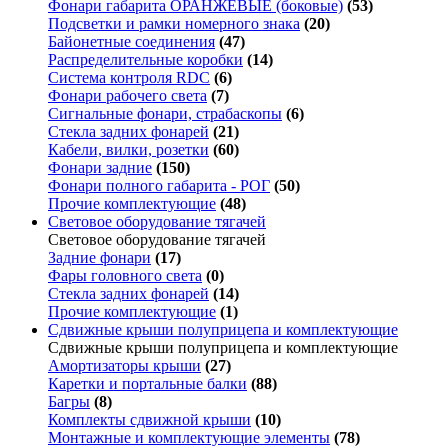
Фонари габарита ОРАНЖЕВЫЕ (боковые)
(53)
Подсветки и рамки номерного знака
(20)
Байонетные соединения
(47)
Распределительные коробки
(14)
Система контроля RDC
(6)
Фонари рабочего света
(7)
Сигнальные фонари, страбаскопы
(6)
Стекла задних фонарей
(21)
Кабели, вилки, розетки
(60)
Фонари задние
(150)
Фонари полного габарита - РОГ
(50)
Прочие комплектующие
(48)
Световое оборудование тягачей
Световое оборудование тягачей
Задние фонари
(17)
Фары головного света
(0)
Стекла задних фонарей
(14)
Прочие комплектующие
(1)
Сдвижные крыши полуприцепа и комплектующие
Сдвижные крыши полуприцепа и комплектующие
Амортизаторы крыши
(27)
Каретки и портальные балки
(88)
Багры
(8)
Комплекты сдвижной крыши
(10)
Монтажные и комплектующие элементы
(78)