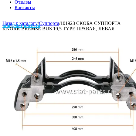
Отзывы
Контакты
Назад к каталогу
/
Суппорта
/
101923 СКОБА СУППОРТА
info@stat-parts.ru
KNORR BREMSE BUS 19,5 TYPE ПРАВАЯ, ЛЕВАЯ