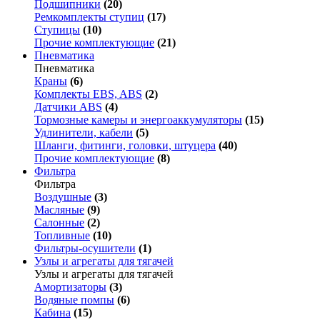
Подшипники
(20)
Ремкомплекты ступиц
(17)
Ступицы
(10)
Прочие комплектующие
(21)
Пневматика
Пневматика
Краны
(6)
Комплекты EBS, ABS
(2)
Датчики ABS
(4)
Тормозные камеры и энергоаккумуляторы
(15)
Удлинители, кабели
(5)
Шланги, фитинги, головки, штуцера
(40)
Прочие комплектующие
(8)
Фильтра
Фильтра
Воздушные
(3)
Масляные
(9)
Салонные
(2)
Топливные
(10)
Фильтры-осушители
(1)
Узлы и агрегаты для тягачей
Узлы и агрегаты для тягачей
Амортизаторы
(3)
Водяные помпы
(6)
Кабина
(15)