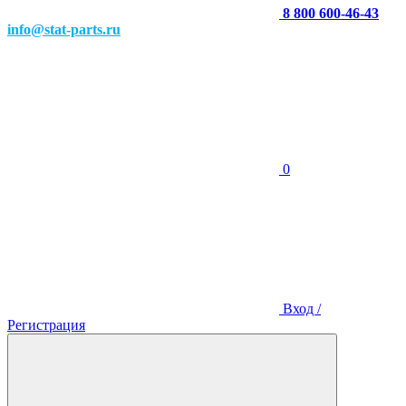
8 800 600-46-43
info@stat-parts.ru
0
Вход /
Регистрация