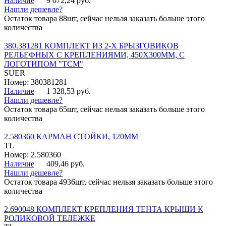
Наличие
9 072,24 руб.
Нашли дешевле?
Остаток товара 88шт, сейчас нельзя заказать больше этого
количества
380.381281 КОМПЛЕКТ ИЗ 2-Х БРЫЗГОВИКОВ
РЕЛЬЕФНЫХ С КРЕПЛЕНИЯМИ, 450Х300ММ, С
ЛОГОТИПОМ "ТСМ"
SUER
Номер: 380381281
Наличие
1 328,53 руб.
Нашли дешевле?
Остаток товара 65шт, сейчас нельзя заказать больше этого
количества
2.580360 КАРМАН СТОЙКИ, 120ММ
TL
Номер: 2.580360
Наличие
409,46 руб.
Нашли дешевле?
Остаток товара 4936шт, сейчас нельзя заказать больше этого
количества
2.690048 КОМПЛЕКТ КРЕПЛЕНИЯ ТЕНТА КРЫШИ К
РОЛИКОВОЙ ТЕЛЕЖКЕ