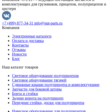
комплектующих для грузовиков, прицепов, полуприцепов и
цистерн
+7 (499) 877-34-31
info@stat-parts.ru
Компания
Электронные каталоги
Оплата и доставка
Контакты
Отзывы
Новости
Блог
Наш каталог товаров
Световое оборудование полуприцепов
Световое оборудование тягачей
Сдвижные крыши полуприцепа и комплектующие
Запчасти для боковой шторы
Борта и стойки
Задние ворота на полуприцеп
Передние стойки, доски для полуприцепа
Навесное оборудование для полуприцепов