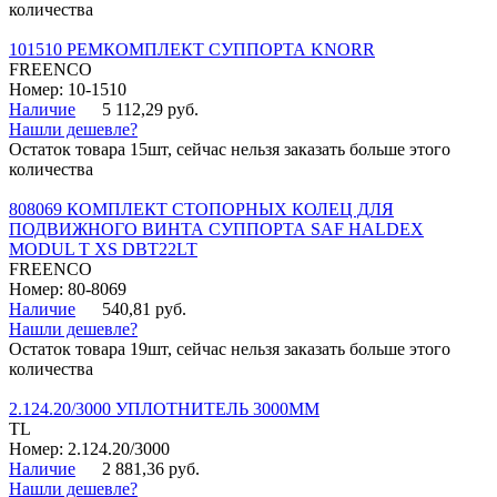
количества
101510 РЕМКОМПЛЕКТ СУППОРТА KNORR
FREENCO
Номер: 10-1510
Наличие
5 112,29 руб.
Нашли дешевле?
Остаток товара 15шт, сейчас нельзя заказать больше этого
количества
808069 КОМПЛЕКТ СТОПОРНЫХ КОЛЕЦ ДЛЯ
ПОДВИЖНОГО ВИНТА СУППОРТА SAF HALDEX
MODUL T XS DBT22LT
FREENCO
Номер: 80-8069
Наличие
540,81 руб.
Нашли дешевле?
Остаток товара 19шт, сейчас нельзя заказать больше этого
количества
2.124.20/3000 УПЛОТНИТЕЛЬ 3000ММ
TL
Номер: 2.124.20/3000
Наличие
2 881,36 руб.
Нашли дешевле?