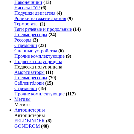
Наконечники
(13)
Насосы ГУР
(6)
Подушки двигателя
(4)
Ролики натяжения ремня
(9)
Термостаты
(2)
Тяги рулевые и продольные
(14)
Пневморессоры
(24)
Рессоры
(3)
Стремянки
(23)
Сцепные устройства
(6)
Прочие комплектующие
(9)
Подвеска полуприцепа
Подвеска полуприцепа
Амортизаторы
(11)
Пневморессоры
(70)
Сайлентблоки
(15)
Стремянки
(19)
Прочие комплектующие
(117)
Метизы
Метизы
Автоцистерны
Автоцистерны
FELDBINDER
(8)
GONDROM
(40)