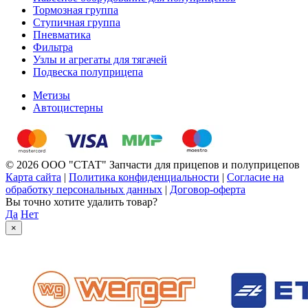
Тормозная группа
Ступичная группа
Пневматика
Фильтра
Узлы и агрегаты для тягачей
Подвеска полуприцепа
Метизы
Автоцистерны
© 2026 ООО "СТАТ" Запчасти для прицепов и полуприцепов
Карта сайта
|
Политика конфиденциальности
|
Согласие на
обработку персональных данных
|
Договор-оферта
Вы точно хотите удалить товар?
Да
Нет
×