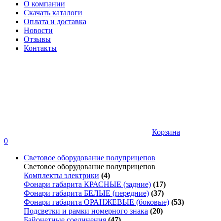
О компании
Скачать каталоги
Оплата и доставка
Новости
Отзывы
Контакты
Корзина
0
Световое оборудование полуприцепов
Световое оборудование полуприцепов
Комплекты электрики
(4)
Фонари габарита КРАСНЫЕ (задние)
(17)
Фонари габарита БЕЛЫЕ (передние)
(37)
Фонари габарита ОРАНЖЕВЫЕ (боковые)
(53)
Подсветки и рамки номерного знака
(20)
Байонетные соединения
(47)