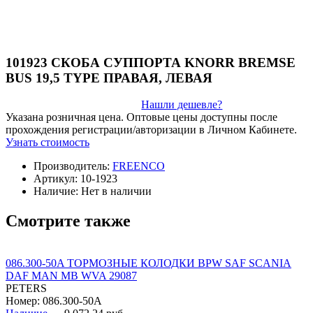
101923 СКОБА СУППОРТА KNORR BREMSE
BUS 19,5 TYPE ПРАВАЯ, ЛЕВАЯ
Нашли дешевле?
Указана розничная цена. Оптовые цены доступны после
прохождения регистрации/авторизации в Личном Кабинете.
Узнать стоимость
Производитель:
FREENCO
Артикул:
10-1923
Наличие:
Нет в наличии
Смотрите также
086.300-50A ТОРМОЗНЫЕ КОЛОДКИ BPW SAF SCANIA
DAF MAN MB WVA 29087
PETERS
Номер: 086.300-50A