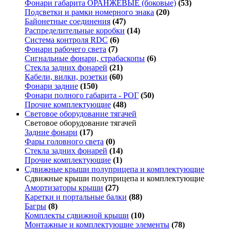
Фонари габарита ОРАНЖЕВЫЕ (боковые)
(53)
Подсветки и рамки номерного знака
(20)
Байонетные соединения
(47)
Распределительные коробки
(14)
Система контроля RDC
(6)
Фонари рабочего света
(7)
Сигнальные фонари, страбаскопы
(6)
Стекла задних фонарей
(21)
Кабели, вилки, розетки
(60)
Фонари задние
(150)
Фонари полного габарита - РОГ
(50)
Прочие комплектующие
(48)
Световое оборудование тягачей
Световое оборудование тягачей
Задние фонари
(17)
Фары головного света
(0)
Стекла задних фонарей
(14)
Прочие комплектующие
(1)
Сдвижные крыши полуприцепа и комплектующие
Сдвижные крыши полуприцепа и комплектующие
Амортизаторы крыши
(27)
Каретки и портальные балки
(88)
Багры
(8)
Комплекты сдвижной крыши
(10)
Монтажные и комплектующие элементы
(78)