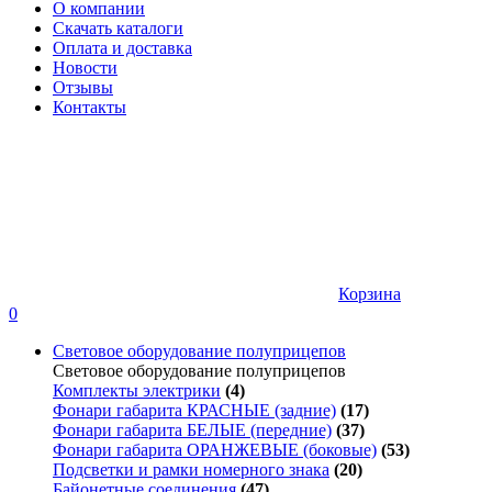
О компании
Скачать каталоги
Оплата и доставка
Новости
Отзывы
Контакты
Корзина
0
Световое оборудование полуприцепов
Световое оборудование полуприцепов
Комплекты электрики
(4)
Фонари габарита КРАСНЫЕ (задние)
(17)
Фонари габарита БЕЛЫЕ (передние)
(37)
Фонари габарита ОРАНЖЕВЫЕ (боковые)
(53)
Подсветки и рамки номерного знака
(20)
Байонетные соединения
(47)