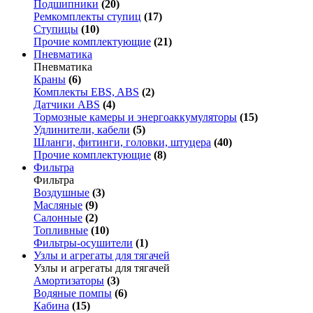
Подшипники
(20)
Ремкомплекты ступиц
(17)
Ступицы
(10)
Прочие комплектующие
(21)
Пневматика
Пневматика
Краны
(6)
Комплекты EBS, ABS
(2)
Датчики ABS
(4)
Тормозные камеры и энергоаккумуляторы
(15)
Удлинители, кабели
(5)
Шланги, фитинги, головки, штуцера
(40)
Прочие комплектующие
(8)
Фильтра
Фильтра
Воздушные
(3)
Масляные
(9)
Салонные
(2)
Топливные
(10)
Фильтры-осушители
(1)
Узлы и агрегаты для тягачей
Узлы и агрегаты для тягачей
Амортизаторы
(3)
Водяные помпы
(6)
Кабина
(15)