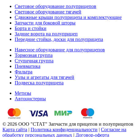
Световое оборудование полуприцепов
Световое оборудование тягачей
Сдвижные крыши полуприцепа и комплектующие
Запчасти для боковой шторы
Борта и стойки
Задние ворота на полуприцеп
Передние стойки, доски для полуприцепа
Навесное оборудование для полуприцепов
Тормозная группа
Ступичная группа
Пневматика
Фильтра
Узлы и агрегаты для тягачей
Подвеска полуприцепа
Метизы
Автоцистерны
© 2026 ООО "СТАТ" Запчасти для прицепов и полуприцепов
Карта сайта
|
Политика конфиденциальности
|
Согласие на
обработку персональных данных
|
Договор-оферта