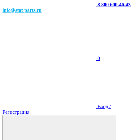
8 800 600-46-43
info@stat-parts.ru
0
Вход /
Регистрация