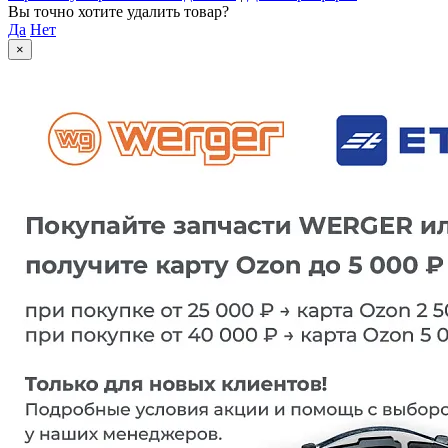
Вы точно хотите удалить товар?
Да
Нет
×