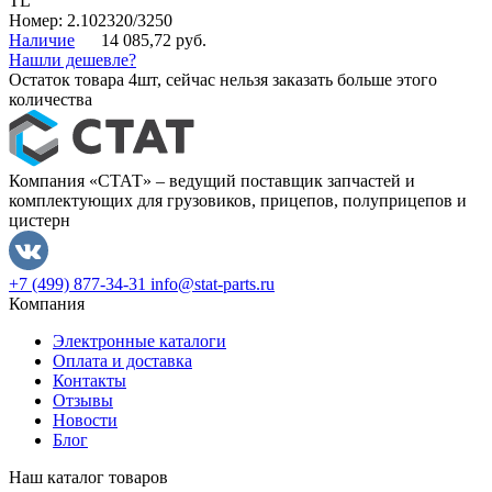
TL
Номер: 2.102320/3250
Наличие
14 085,72 руб.
Нашли дешевле?
Остаток товара 4шт, сейчас нельзя заказать больше этого
количества
Компания «СТАТ» – ведущий поставщик запчастей и
комплектующих для грузовиков, прицепов, полуприцепов и
цистерн
+7 (499) 877-34-31
info@stat-parts.ru
Компания
Электронные каталоги
Оплата и доставка
Контакты
Отзывы
Новости
Блог
Наш каталог товаров