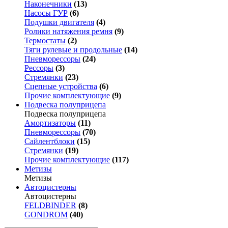
Наконечники
(13)
Насосы ГУР
(6)
Подушки двигателя
(4)
Ролики натяжения ремня
(9)
Термостаты
(2)
Тяги рулевые и продольные
(14)
Пневморессоры
(24)
Рессоры
(3)
Стремянки
(23)
Сцепные устройства
(6)
Прочие комплектующие
(9)
Подвеска полуприцепа
Подвеска полуприцепа
Амортизаторы
(11)
Пневморессоры
(70)
Сайлентблоки
(15)
Стремянки
(19)
Прочие комплектующие
(117)
Метизы
Метизы
Автоцистерны
Автоцистерны
FELDBINDER
(8)
GONDROM
(40)