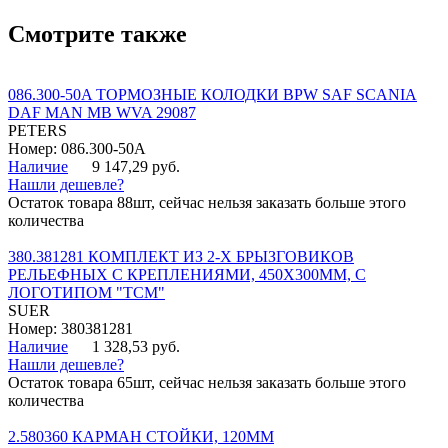
Смотрите также
086.300-50A ТОРМОЗНЫЕ КОЛОДКИ BPW SAF SCANIA
DAF MAN MB WVA 29087
PETERS
Номер: 086.300-50A
Наличие
9 147,29 руб.
Нашли дешевле?
Остаток товара 88шт, сейчас нельзя заказать больше этого
количества
380.381281 КОМПЛЕКТ ИЗ 2-Х БРЫЗГОВИКОВ
РЕЛЬЕФНЫХ С КРЕПЛЕНИЯМИ, 450Х300ММ, С
ЛОГОТИПОМ "ТСМ"
SUER
Номер: 380381281
Наличие
1 328,53 руб.
Нашли дешевле?
Остаток товара 65шт, сейчас нельзя заказать больше этого
количества
2.580360 КАРМАН СТОЙКИ, 120ММ