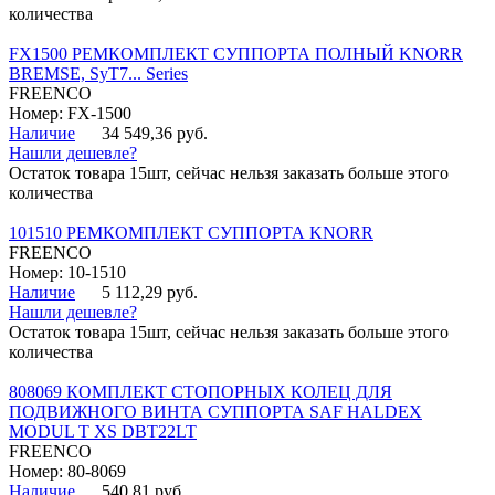
количества
FX1500 РЕМКОМПЛЕКТ СУППОРТА ПОЛНЫЙ KNORR
BREMSE, SyT7... Series
FREENCO
Номер: FX-1500
Наличие
34 549,36 руб.
Нашли дешевле?
Остаток товара 15шт, сейчас нельзя заказать больше этого
количества
101510 РЕМКОМПЛЕКТ СУППОРТА KNORR
FREENCO
Номер: 10-1510
Наличие
5 112,29 руб.
Нашли дешевле?
Остаток товара 15шт, сейчас нельзя заказать больше этого
количества
808069 КОМПЛЕКТ СТОПОРНЫХ КОЛЕЦ ДЛЯ
ПОДВИЖНОГО ВИНТА СУППОРТА SAF HALDEX
MODUL T XS DBT22LT
FREENCO
Номер: 80-8069
Наличие
540,81 руб.