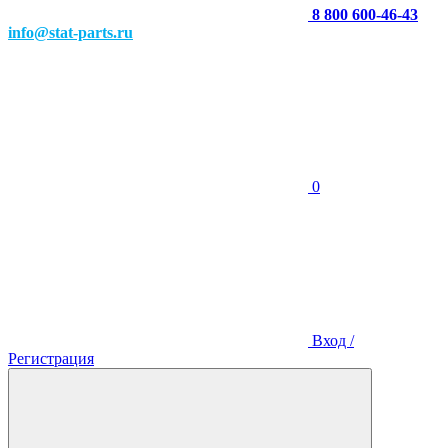
8 800 600-46-43
info@stat-parts.ru
0
Вход /
Регистрация