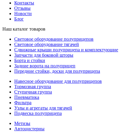
Контакты
Отзывы
Новости
Блог
Наш каталог товаров
Световое оборудование полуприцепов
Световое оборудование тягачей
Сдвижные крыши полуприцепа и комплектующие
Запчасти для боковой шторы
Борта и стойки
Задние ворота на полуприцеп
Передние стойки, доски для полуприцепа
Навесное оборудование для полуприцепов
Тормозная группа
Ступичная группа
Пневматика
Фильтра
Узлы и агрегаты для тягачей
Подвеска полуприцепа
Метизы
Автоцистерны