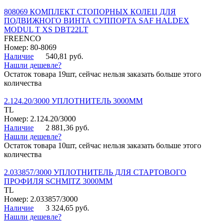
808069 КОМПЛЕКТ СТОПОРНЫХ КОЛЕЦ ДЛЯ
ПОДВИЖНОГО ВИНТА СУППОРТА SAF HALDEX
MODUL T XS DBT22LT
FREENCO
Номер: 80-8069
Наличие
540,81 руб.
Нашли дешевле?
Остаток товара 19шт, сейчас нельзя заказать больше этого
количества
2.124.20/3000 УПЛОТНИТЕЛЬ 3000ММ
TL
Номер: 2.124.20/3000
Наличие
2 881,36 руб.
Нашли дешевле?
Остаток товара 10шт, сейчас нельзя заказать больше этого
количества
2.033857/3000 УПЛОТНИТЕЛЬ ДЛЯ СТАРТОВОГО
ПРОФИЛЯ SCHMITZ 3000ММ
TL
Номер: 2.033857/3000
Наличие
3 324,65 руб.
Нашли дешевле?