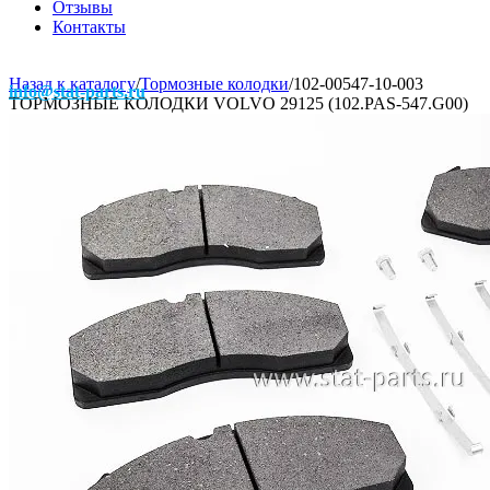
Отзывы
Контакты
Назад к каталогу
/
Тормозные колодки
/
102-00547-10-003
info@stat-parts.ru
ТОРМОЗНЫЕ КОЛОДКИ VOLVO 29125 (102.PAS-547.G00)