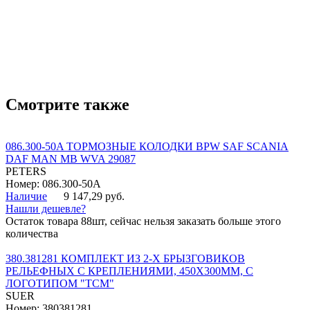
Смотрите также
086.300-50A ТОРМОЗНЫЕ КОЛОДКИ BPW SAF SCANIA
DAF MAN MB WVA 29087
PETERS
Номер: 086.300-50A
Наличие
9 147,29 руб.
Нашли дешевле?
Остаток товара 88шт, сейчас нельзя заказать больше этого
количества
380.381281 КОМПЛЕКТ ИЗ 2-Х БРЫЗГОВИКОВ
РЕЛЬЕФНЫХ С КРЕПЛЕНИЯМИ, 450Х300ММ, С
ЛОГОТИПОМ "ТСМ"
SUER
Номер: 380381281