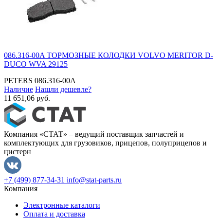
086.316-00A ТОРМОЗНЫЕ КОЛОДКИ VOLVO MERITOR D-
DUCO WVA 29125
PETERS
086.316-00A
Наличие
Нашли дешевле?
11 651,06 руб.
Компания «СТАТ» – ведущий поставщик запчастей и
комплектующих для грузовиков, прицепов, полуприцепов и
цистерн
+7 (499) 877-34-31
info@stat-parts.ru
Компания
Электронные каталоги
Оплата и доставка