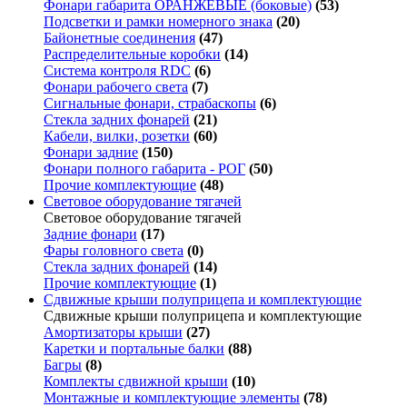
Фонари габарита ОРАНЖЕВЫЕ (боковые)
(53)
Подсветки и рамки номерного знака
(20)
Байонетные соединения
(47)
Распределительные коробки
(14)
Система контроля RDC
(6)
Фонари рабочего света
(7)
Сигнальные фонари, страбаскопы
(6)
Стекла задних фонарей
(21)
Кабели, вилки, розетки
(60)
Фонари задние
(150)
Фонари полного габарита - РОГ
(50)
Прочие комплектующие
(48)
Световое оборудование тягачей
Световое оборудование тягачей
Задние фонари
(17)
Фары головного света
(0)
Стекла задних фонарей
(14)
Прочие комплектующие
(1)
Сдвижные крыши полуприцепа и комплектующие
Сдвижные крыши полуприцепа и комплектующие
Амортизаторы крыши
(27)
Каретки и портальные балки
(88)
Багры
(8)
Комплекты сдвижной крыши
(10)
Монтажные и комплектующие элементы
(78)