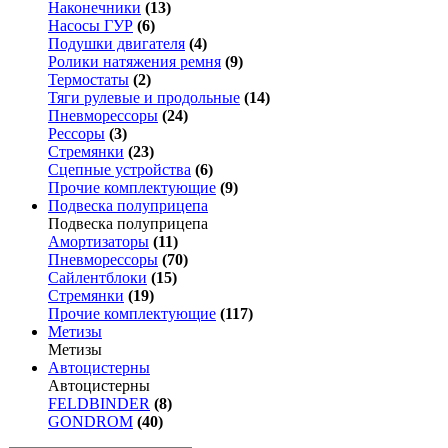
Наконечники
(13)
Насосы ГУР
(6)
Подушки двигателя
(4)
Ролики натяжения ремня
(9)
Термостаты
(2)
Тяги рулевые и продольные
(14)
Пневморессоры
(24)
Рессоры
(3)
Стремянки
(23)
Сцепные устройства
(6)
Прочие комплектующие
(9)
Подвеска полуприцепа
Подвеска полуприцепа
Амортизаторы
(11)
Пневморессоры
(70)
Сайлентблоки
(15)
Стремянки
(19)
Прочие комплектующие
(117)
Метизы
Метизы
Автоцистерны
Автоцистерны
FELDBINDER
(8)
GONDROM
(40)