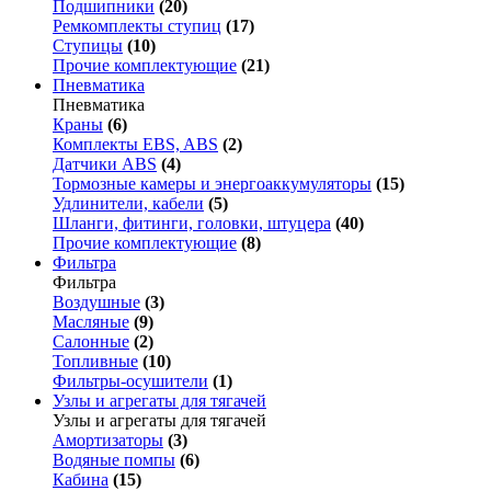
Подшипники
(20)
Ремкомплекты ступиц
(17)
Ступицы
(10)
Прочие комплектующие
(21)
Пневматика
Пневматика
Краны
(6)
Комплекты EBS, ABS
(2)
Датчики ABS
(4)
Тормозные камеры и энергоаккумуляторы
(15)
Удлинители, кабели
(5)
Шланги, фитинги, головки, штуцера
(40)
Прочие комплектующие
(8)
Фильтра
Фильтра
Воздушные
(3)
Масляные
(9)
Салонные
(2)
Топливные
(10)
Фильтры-осушители
(1)
Узлы и агрегаты для тягачей
Узлы и агрегаты для тягачей
Амортизаторы
(3)
Водяные помпы
(6)
Кабина
(15)