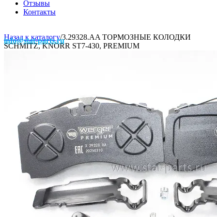
Отзывы
Контакты
Назад к каталогу
/
3.29328.AA ТОРМОЗНЫЕ КОЛОДКИ
info@stat-parts.ru
SCHMITZ, KNORR ST7-430, PREMIUM