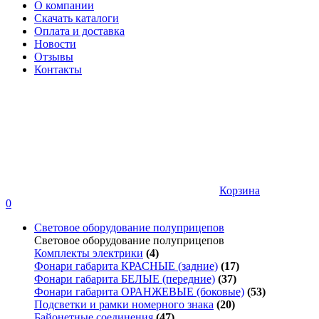
О компании
Скачать каталоги
Оплата и доставка
Новости
Отзывы
Контакты
Корзина
0
Световое оборудование полуприцепов
Световое оборудование полуприцепов
Комплекты электрики
(4)
Фонари габарита КРАСНЫЕ (задние)
(17)
Фонари габарита БЕЛЫЕ (передние)
(37)
Фонари габарита ОРАНЖЕВЫЕ (боковые)
(53)
Подсветки и рамки номерного знака
(20)
Байонетные соединения
(47)