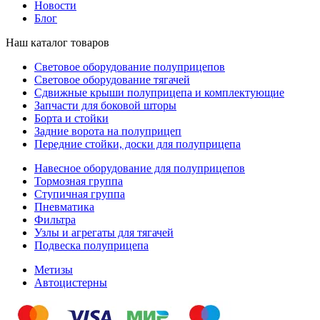
Новости
Блог
Наш каталог товаров
Световое оборудование полуприцепов
Световое оборудование тягачей
Сдвижные крыши полуприцепа и комплектующие
Запчасти для боковой шторы
Борта и стойки
Задние ворота на полуприцеп
Передние стойки, доски для полуприцепа
Навесное оборудование для полуприцепов
Тормозная группа
Ступичная группа
Пневматика
Фильтра
Узлы и агрегаты для тягачей
Подвеска полуприцепа
Метизы
Автоцистерны