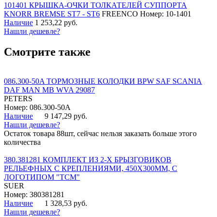
101401 КРЫШКА-ОЧКИ ТОЛКАТЕЛЕЙ СУППОРТА
KNORR BREMSE ST7 - ST6
FREENCO
Номер: 10-1401
Наличие
1 253,22 руб.
Нашли дешевле?
Смотрите также
086.300-50A ТОРМОЗНЫЕ КОЛОДКИ BPW SAF SCANIA
DAF MAN MB WVA 29087
PETERS
Номер: 086.300-50A
Наличие
9 147,29 руб.
Нашли дешевле?
Остаток товара 88шт, сейчас нельзя заказать больше этого
количества
380.381281 КОМПЛЕКТ ИЗ 2-Х БРЫЗГОВИКОВ
РЕЛЬЕФНЫХ С КРЕПЛЕНИЯМИ, 450Х300ММ, С
ЛОГОТИПОМ "ТСМ"
SUER
Номер: 380381281
Наличие
1 328,53 руб.
Нашли дешевле?