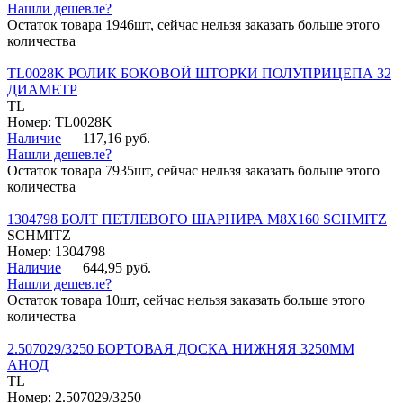
Нашли дешевле?
Остаток товара 1946шт, сейчас нельзя заказать больше этого
количества
TL0028K РОЛИК БОКОВОЙ ШТОРКИ ПОЛУПРИЦЕПА 32
ДИАМЕТР
TL
Номер: TL0028K
Наличие
117,16 руб.
Нашли дешевле?
Остаток товара 7935шт, сейчас нельзя заказать больше этого
количества
1304798 БОЛТ ПЕТЛЕВОГО ШАРНИРА М8Х160 SCHMITZ
SCHMITZ
Номер: 1304798
Наличие
644,95 руб.
Нашли дешевле?
Остаток товара 10шт, сейчас нельзя заказать больше этого
количества
2.507029/3250 БОРТОВАЯ ДОСКА НИЖНЯЯ 3250ММ
АНОД
TL
Номер: 2.507029/3250