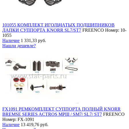
101055 КОМПЛЕКТ ИГОЛЬЧАТЫХ ПОДШИПНИКОВ
ЛАПКИ СУППОРТА KNORR SL7/ST7
FREENCO
Номер: 10-
1055
Наличие
1 331,33 руб.
Нашли дешевле?
FX1091 РЕМКОМПЛЕКТ СУППОРТА ПОЛНЫЙ KNORR
BREMSE SERIES ACTROS MPIII / SM7/ SL7/ ST7
FREENCO
Номер: FX-1091
Наличие
13 419,76 руб.