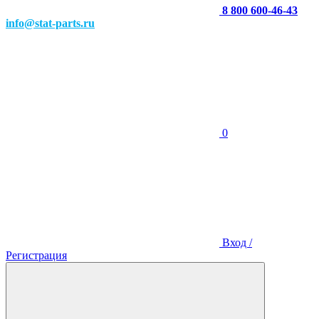
8 800 600-46-43
info@stat-parts.ru
0
Вход /
Регистрация