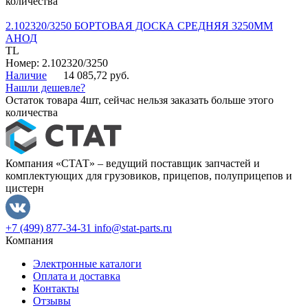
количества
2.102320/3250 БОРТОВАЯ ДОСКА СРЕДНЯЯ 3250ММ
АНОД
TL
Номер: 2.102320/3250
Наличие
14 085,72 руб.
Нашли дешевле?
Остаток товара 4шт, сейчас нельзя заказать больше этого
количества
Компания «СТАТ» – ведущий поставщик запчастей и
комплектующих для грузовиков, прицепов, полуприцепов и
цистерн
+7 (499) 877-34-31
info@stat-parts.ru
Компания
Электронные каталоги
Оплата и доставка
Контакты
Отзывы