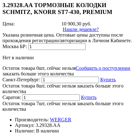
3.29328.AA ТОРМОЗНЫЕ КОЛОДКИ
SCHMITZ, KNORR ST7-430, PREMIUM
Цена:
10 900,30
руб.
Нашли дешевле?
Указана розничная цена. Оптовые цены доступны после
прохождения регистрации/авторизации в Личном Кабинете.
Москва БР:
Нет в наличии
Остаток товара 0шт, сейчас нельзя
Сообщить о поступлении
заказать больше этого количества
Санкт-Петербург:
Купить
Остаток товара 8шт, сейчас нельзя заказать больше этого
количества
Саратов:
Купить
Остаток товара 7шт, сейчас нельзя заказать больше этого
количества
Производитель:
WERGER
Артикул:
3.29328.AA
Наличие:
В наличии