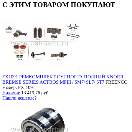
С ЭТИМ ТОВАРОМ ПОКУПАЮТ
FX1091 РЕМКОМПЛЕКТ СУППОРТА ПОЛНЫЙ KNORR
BREMSE SERIES ACTROS MPIII / SM7/ SL7/ ST7
FREENCO
Номер: FX-1091
Наличие
13 419,76 руб.
Нашли дешевле?