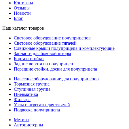
Контакты
Отзывы
Новости
Блог
Наш каталог товаров
Световое оборудование полуприцепов
Световое оборудование тягачей
Сдвижные крыши полуприцепа и комплектующие
Запчасти для боковой шторы
Борта и стойки
Задние ворота на полуприцеп
Передние стойки, доски для полуприцепа
Навесное оборудование для полуприцепов
Тормозная группа
Ступичная группа
Пневматика
Фильтра
Узлы и агрегаты для тягачей
Подвеска полуприцепа
Метизы
Автоцистерны