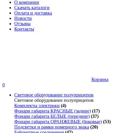
О компании
Скачать каталоги
Оплата и доставка
Новости
Отзывы
Контакты
Корзина
0
Световое оборудование полуприцепов
Световое оборудование полуприцепов
Комплекты электрики
(4)
Фонари габарита КРАСНЫЕ (задние)
(17)
Фонари габарита БЕЛЫЕ (передние)
(37)
Фонари габарита ОРАНЖЕВЫЕ (боковые)
(53)
Подсветки и рамки номерного знака
(20)
Байонетные соединения
(47)