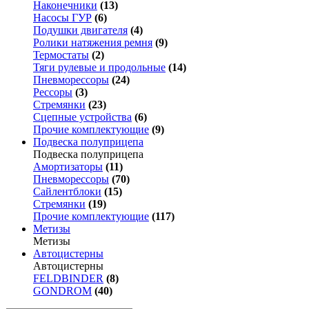
Наконечники
(13)
Насосы ГУР
(6)
Подушки двигателя
(4)
Ролики натяжения ремня
(9)
Термостаты
(2)
Тяги рулевые и продольные
(14)
Пневморессоры
(24)
Рессоры
(3)
Стремянки
(23)
Сцепные устройства
(6)
Прочие комплектующие
(9)
Подвеска полуприцепа
Подвеска полуприцепа
Амортизаторы
(11)
Пневморессоры
(70)
Сайлентблоки
(15)
Стремянки
(19)
Прочие комплектующие
(117)
Метизы
Метизы
Автоцистерны
Автоцистерны
FELDBINDER
(8)
GONDROM
(40)