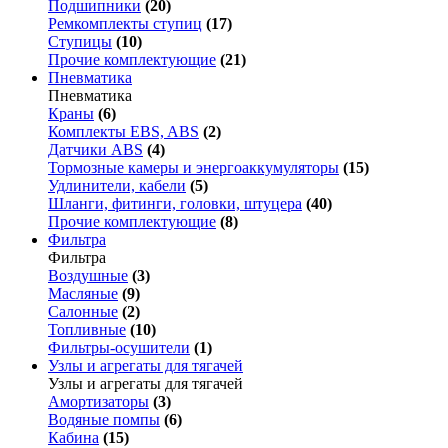
Подшипники
(20)
Ремкомплекты ступиц
(17)
Ступицы
(10)
Прочие комплектующие
(21)
Пневматика
Пневматика
Краны
(6)
Комплекты EBS, ABS
(2)
Датчики ABS
(4)
Тормозные камеры и энергоаккумуляторы
(15)
Удлинители, кабели
(5)
Шланги, фитинги, головки, штуцера
(40)
Прочие комплектующие
(8)
Фильтра
Фильтра
Воздушные
(3)
Масляные
(9)
Салонные
(2)
Топливные
(10)
Фильтры-осушители
(1)
Узлы и агрегаты для тягачей
Узлы и агрегаты для тягачей
Амортизаторы
(3)
Водяные помпы
(6)
Кабина
(15)