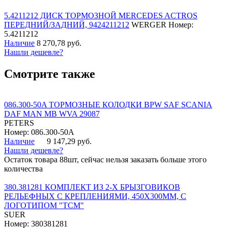
5.4211212 ДИСК ТОРМОЗНОЙ MERCEDES ACTROS
ПЕРЕДНИЙ/ЗАДНИЙ, 9424211212
WERGER
Номер:
5.4211212
Наличие
8 270,78 руб.
Нашли дешевле?
Смотрите также
086.300-50A ТОРМОЗНЫЕ КОЛОДКИ BPW SAF SCANIA
DAF MAN MB WVA 29087
PETERS
Номер: 086.300-50A
Наличие
9 147,29 руб.
Нашли дешевле?
Остаток товара 88шт, сейчас нельзя заказать больше этого
количества
380.381281 КОМПЛЕКТ ИЗ 2-Х БРЫЗГОВИКОВ
РЕЛЬЕФНЫХ С КРЕПЛЕНИЯМИ, 450Х300ММ, С
ЛОГОТИПОМ "ТСМ"
SUER
Номер: 380381281