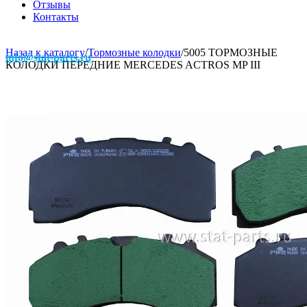
Отзывы
Контакты
Назад к каталогу
/
Тормозные колодки
/
5005 ТОРМОЗНЫЕ
info@stat-parts.ru
КОЛОДКИ ПЕРЕДНИЕ MERCEDES ACTROS MP III