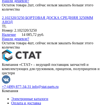
Нашли дешевле?
Остаток товара 2шт, сейчас нельзя заказать больше этого
количества
2.102320/3250 БОРТОВАЯ ДОСКА СРЕДНЯЯ 3250ММ
АНОД
TL
Номер: 2.102320/3250
Наличие
14 085,72 руб.
Нашли дешевле?
Остаток товара 4шт, сейчас нельзя заказать больше этого
количества
Компания «СТАТ» – ведущий поставщик запчастей и
комплектующих для грузовиков, прицепов, полуприцепов и
цистерн
+7 (499) 877-34-31
info@stat-parts.ru
Компания
Электронные каталоги
Оплата и доставка