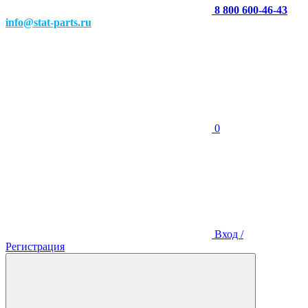
8 800 600-46-43
info@stat-parts.ru
0
Вход /
Регистрация