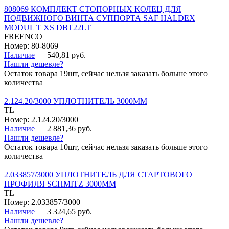
808069 КОМПЛЕКТ СТОПОРНЫХ КОЛЕЦ ДЛЯ
ПОДВИЖНОГО ВИНТА СУППОРТА SAF HALDEX
MODUL T XS DBT22LT
FREENCO
Номер: 80-8069
Наличие
540,81 руб.
Нашли дешевле?
Остаток товара 19шт, сейчас нельзя заказать больше этого
количества
2.124.20/3000 УПЛОТНИТЕЛЬ 3000ММ
TL
Номер: 2.124.20/3000
Наличие
2 881,36 руб.
Нашли дешевле?
Остаток товара 10шт, сейчас нельзя заказать больше этого
количества
2.033857/3000 УПЛОТНИТЕЛЬ ДЛЯ СТАРТОВОГО
ПРОФИЛЯ SCHMITZ 3000ММ
TL
Номер: 2.033857/3000
Наличие
3 324,65 руб.
Нашли дешевле?