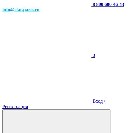
8 800 600-46-43
info@stat-parts.ru
0
Вход /
Регистрация