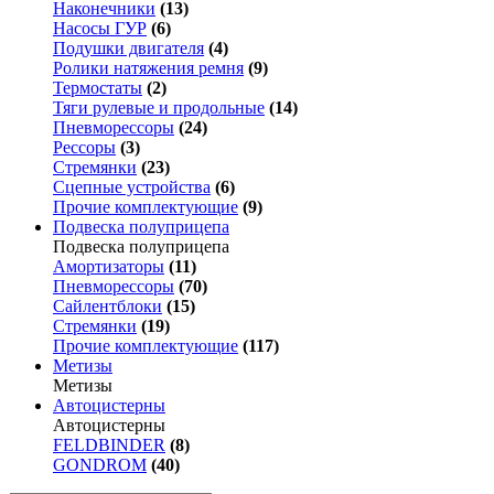
Наконечники
(13)
Насосы ГУР
(6)
Подушки двигателя
(4)
Ролики натяжения ремня
(9)
Термостаты
(2)
Тяги рулевые и продольные
(14)
Пневморессоры
(24)
Рессоры
(3)
Стремянки
(23)
Сцепные устройства
(6)
Прочие комплектующие
(9)
Подвеска полуприцепа
Подвеска полуприцепа
Амортизаторы
(11)
Пневморессоры
(70)
Сайлентблоки
(15)
Стремянки
(19)
Прочие комплектующие
(117)
Метизы
Метизы
Автоцистерны
Автоцистерны
FELDBINDER
(8)
GONDROM
(40)