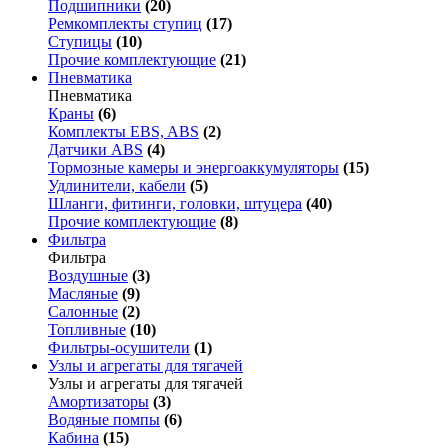
Подшипники
(20)
Ремкомплекты ступиц
(17)
Ступицы
(10)
Прочие комплектующие
(21)
Пневматика
Пневматика
Краны
(6)
Комплекты EBS, ABS
(2)
Датчики ABS
(4)
Тормозные камеры и энергоаккумуляторы
(15)
Удлинители, кабели
(5)
Шланги, фитинги, головки, штуцера
(40)
Прочие комплектующие
(8)
Фильтра
Фильтра
Воздушные
(3)
Масляные
(9)
Салонные
(2)
Топливные
(10)
Фильтры-осушители
(1)
Узлы и агрегаты для тягачей
Узлы и агрегаты для тягачей
Амортизаторы
(3)
Водяные помпы
(6)
Кабина
(15)