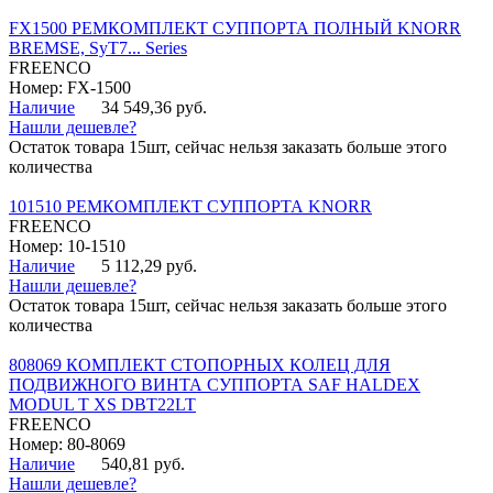
FX1500 РЕМКОМПЛЕКТ СУППОРТА ПОЛНЫЙ KNORR
BREMSE, SyT7... Series
FREENCO
Номер: FX-1500
Наличие
34 549,36 руб.
Нашли дешевле?
Остаток товара 15шт, сейчас нельзя заказать больше этого
количества
101510 РЕМКОМПЛЕКТ СУППОРТА KNORR
FREENCO
Номер: 10-1510
Наличие
5 112,29 руб.
Нашли дешевле?
Остаток товара 15шт, сейчас нельзя заказать больше этого
количества
808069 КОМПЛЕКТ СТОПОРНЫХ КОЛЕЦ ДЛЯ
ПОДВИЖНОГО ВИНТА СУППОРТА SAF HALDEX
MODUL T XS DBT22LT
FREENCO
Номер: 80-8069
Наличие
540,81 руб.
Нашли дешевле?