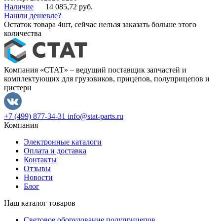
Наличие
14 085,72 руб.
Нашли дешевле?
Остаток товара 4шт, сейчас нельзя заказать больше этого
количества
Компания «СТАТ» – ведущий поставщик запчастей и
комплектующих для грузовиков, прицепов, полуприцепов и
цистерн
+7 (499) 877-34-31
info@stat-parts.ru
Компания
Электронные каталоги
Оплата и доставка
Контакты
Отзывы
Новости
Блог
Наш каталог товаров
Световое оборудование полуприцепов