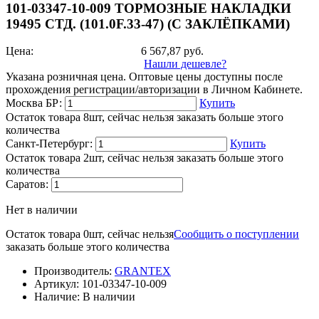
101-03347-10-009 ТОРМОЗНЫЕ НАКЛАДКИ
19495 СТД. (101.0F.33-47) (С ЗАКЛЁПКАМИ)
Цена:
6 567,87
руб.
Нашли дешевле?
Указана розничная цена. Оптовые цены доступны после
прохождения регистрации/авторизации в Личном Кабинете.
Москва БР:
Купить
Остаток товара 8шт, сейчас нельзя заказать больше этого
количества
Санкт-Петербург:
Купить
Остаток товара 2шт, сейчас нельзя заказать больше этого
количества
Саратов:
Нет в наличии
Остаток товара 0шт, сейчас нельзя
Сообщить о поступлении
заказать больше этого количества
Производитель:
GRANTEX
Артикул:
101-03347-10-009
Наличие:
В наличии