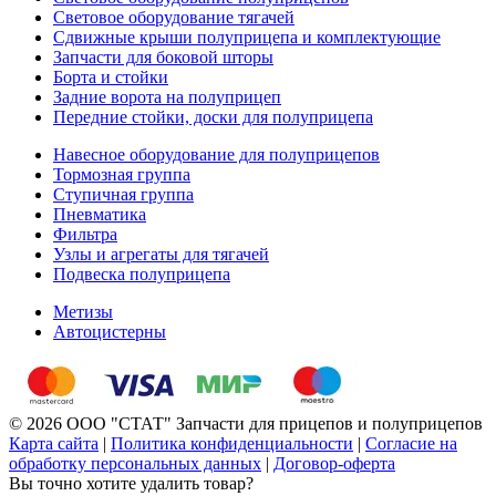
Световое оборудование тягачей
Сдвижные крыши полуприцепа и комплектующие
Запчасти для боковой шторы
Борта и стойки
Задние ворота на полуприцеп
Передние стойки, доски для полуприцепа
Навесное оборудование для полуприцепов
Тормозная группа
Ступичная группа
Пневматика
Фильтра
Узлы и агрегаты для тягачей
Подвеска полуприцепа
Метизы
Автоцистерны
© 2026 ООО "СТАТ" Запчасти для прицепов и полуприцепов
Карта сайта
|
Политика конфиденциальности
|
Согласие на
обработку персональных данных
|
Договор-оферта
Вы точно хотите удалить товар?