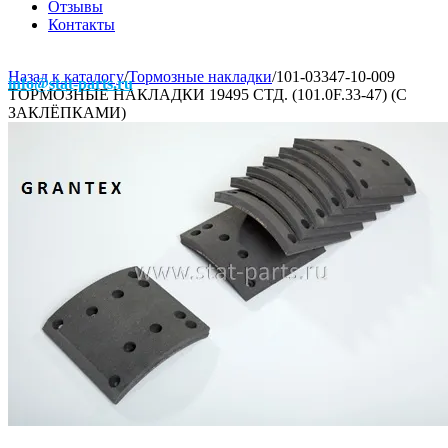
Отзывы
Контакты
Назад к каталогу
/
Тормозные накладки
/
101-03347-10-009
info@stat-parts.ru
ТОРМОЗНЫЕ НАКЛАДКИ 19495 СТД. (101.0F.33-47) (С
ЗАКЛЁПКАМИ)