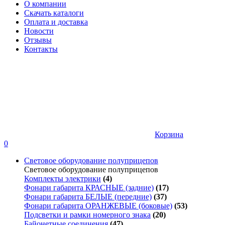
О компании
Скачать каталоги
Оплата и доставка
Новости
Отзывы
Контакты
Корзина
0
Световое оборудование полуприцепов
Световое оборудование полуприцепов
Комплекты электрики
(4)
Фонари габарита КРАСНЫЕ (задние)
(17)
Фонари габарита БЕЛЫЕ (передние)
(37)
Фонари габарита ОРАНЖЕВЫЕ (боковые)
(53)
Подсветки и рамки номерного знака
(20)
Байонетные соединения
(47)