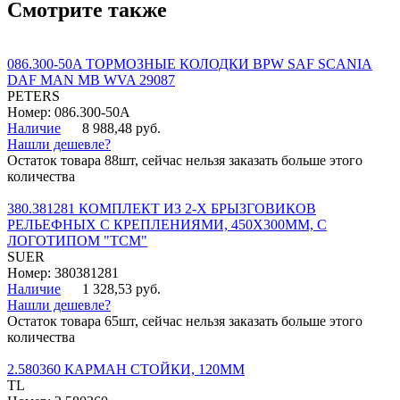
Смотрите также
086.300-50A ТОРМОЗНЫЕ КОЛОДКИ BPW SAF SCANIA
DAF MAN MB WVA 29087
PETERS
Номер: 086.300-50A
Наличие
8 988,48 руб.
Нашли дешевле?
Остаток товара 88шт, сейчас нельзя заказать больше этого
количества
380.381281 КОМПЛЕКТ ИЗ 2-Х БРЫЗГОВИКОВ
РЕЛЬЕФНЫХ С КРЕПЛЕНИЯМИ, 450Х300ММ, С
ЛОГОТИПОМ "ТСМ"
SUER
Номер: 380381281
Наличие
1 328,53 руб.
Нашли дешевле?
Остаток товара 65шт, сейчас нельзя заказать больше этого
количества
2.580360 КАРМАН СТОЙКИ, 120ММ
TL