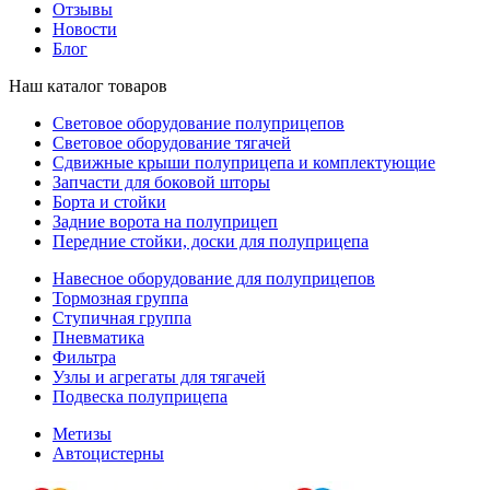
Отзывы
Новости
Блог
Наш каталог товаров
Световое оборудование полуприцепов
Световое оборудование тягачей
Сдвижные крыши полуприцепа и комплектующие
Запчасти для боковой шторы
Борта и стойки
Задние ворота на полуприцеп
Передние стойки, доски для полуприцепа
Навесное оборудование для полуприцепов
Тормозная группа
Ступичная группа
Пневматика
Фильтра
Узлы и агрегаты для тягачей
Подвеска полуприцепа
Метизы
Автоцистерны