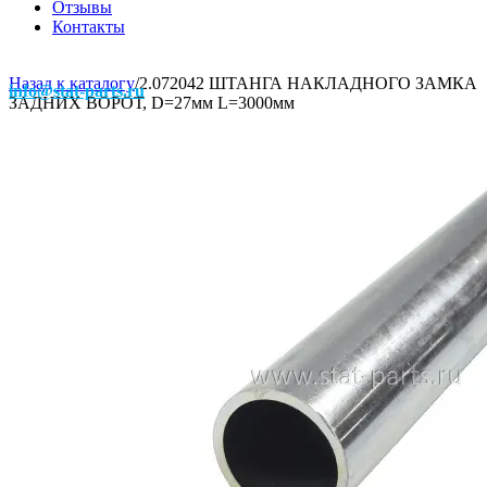
Отзывы
Контакты
Назад к каталогу
/
2.072042 ШТАНГА НАКЛАДНОГО ЗАМКА
info@stat-parts.ru
ЗАДНИХ ВОРОТ, D=27мм L=3000мм