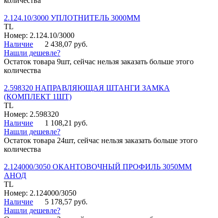
количества
2.124.10/3000 УПЛОТНИТЕЛЬ 3000ММ
TL
Номер: 2.124.10/3000
Наличие
2 438,07 руб.
Нашли дешевле?
Остаток товара 9шт, сейчас нельзя заказать больше этого
количества
2.598320 НАПРАВЛЯЮЩАЯ ШТАНГИ ЗАМКА
(КОМПЛЕКТ 1ШТ)
TL
Номер: 2.598320
Наличие
1 108,21 руб.
Нашли дешевле?
Остаток товара 24шт, сейчас нельзя заказать больше этого
количества
2.124000/3050 ОКАНТОВОЧНЫЙ ПРОФИЛЬ 3050ММ
АНОД
TL
Номер: 2.124000/3050
Наличие
5 178,57 руб.
Нашли дешевле?