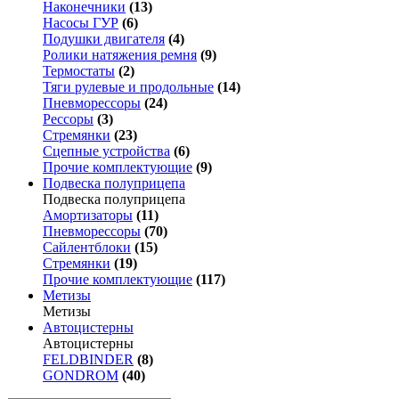
Наконечники
(13)
Насосы ГУР
(6)
Подушки двигателя
(4)
Ролики натяжения ремня
(9)
Термостаты
(2)
Тяги рулевые и продольные
(14)
Пневморессоры
(24)
Рессоры
(3)
Стремянки
(23)
Сцепные устройства
(6)
Прочие комплектующие
(9)
Подвеска полуприцепа
Подвеска полуприцепа
Амортизаторы
(11)
Пневморессоры
(70)
Сайлентблоки
(15)
Стремянки
(19)
Прочие комплектующие
(117)
Метизы
Метизы
Автоцистерны
Автоцистерны
FELDBINDER
(8)
GONDROM
(40)