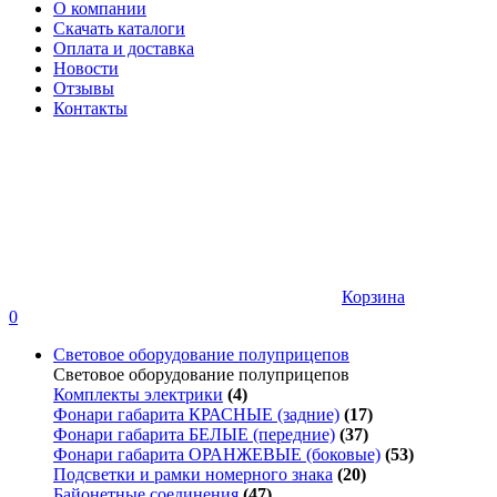
О компании
Скачать каталоги
Оплата и доставка
Новости
Отзывы
Контакты
Корзина
0
Световое оборудование полуприцепов
Световое оборудование полуприцепов
Комплекты электрики
(4)
Фонари габарита КРАСНЫЕ (задние)
(17)
Фонари габарита БЕЛЫЕ (передние)
(37)
Фонари габарита ОРАНЖЕВЫЕ (боковые)
(53)
Подсветки и рамки номерного знака
(20)
Байонетные соединения
(47)