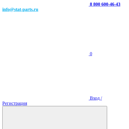
8 800 600-46-43
info@stat-parts.ru
0
Вход /
Регистрация