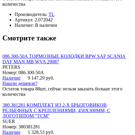
количества
Производитель:
TL
Артикул:
2.072042
Наличие:
В наличии
Смотрите также
086.300-50A ТОРМОЗНЫЕ КОЛОДКИ BPW SAF SCANIA
DAF MAN MB WVA 29087
PETERS
Номер: 086.300-50A
Наличие
9 147,29 руб.
Нашли дешевле?
Остаток товара 88шт, сейчас нельзя заказать больше этого
количества
380.381281 КОМПЛЕКТ ИЗ 2-Х БРЫЗГОВИКОВ
РЕЛЬЕФНЫХ С КРЕПЛЕНИЯМИ, 450Х300ММ, С
ЛОГОТИПОМ "ТСМ"
SUER
Номер: 380381281
Наличие
1 328,53 руб.