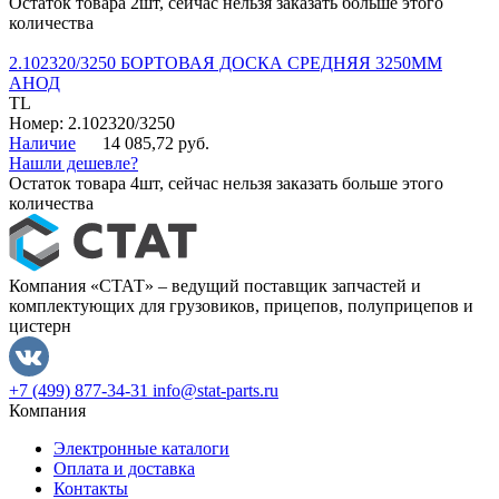
Остаток товара 2шт, сейчас нельзя заказать больше этого
количества
2.102320/3250 БОРТОВАЯ ДОСКА СРЕДНЯЯ 3250ММ
АНОД
TL
Номер: 2.102320/3250
Наличие
14 085,72 руб.
Нашли дешевле?
Остаток товара 4шт, сейчас нельзя заказать больше этого
количества
Компания «СТАТ» – ведущий поставщик запчастей и
комплектующих для грузовиков, прицепов, полуприцепов и
цистерн
+7 (499) 877-34-31
info@stat-parts.ru
Компания
Электронные каталоги
Оплата и доставка
Контакты