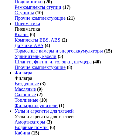
Подшипники
(20)
Ремкомплекты ступиц
(17)
Ступицы
(10)
Прочие комплектующие
(21)
Пневматика
Пневматика
Краны
(6)
Комплекты EBS, ABS
(2)
Датчики ABS
(4)
Тормозные камеры и энергоаккумуляторы
(15)
Удлинители, кабели
(5)
Шланги, фитинги, головки, штуцера
(40)
Прочие комплектующие
(8)
Фильтра
Фильтра
Воздушные
(3)
Масляные
(9)
Салонные
(2)
Топливные
(10)
Фильтры-осушители
(1)
Узлы и агрегаты для тягачей
Узлы и агрегаты для тягачей
Амортизаторы
(3)
Водяные помпы
(6)
Кабина
(15)