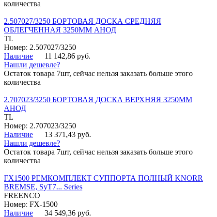
количества
2.507027/3250 БОРТОВАЯ ДОСКА СРЕДНЯЯ
ОБЛЕГЧЕННАЯ 3250ММ АНОД
TL
Номер: 2.507027/3250
Наличие
11 142,86 руб.
Нашли дешевле?
Остаток товара 7шт, сейчас нельзя заказать больше этого
количества
2.707023/3250 БОРТОВАЯ ДОСКА ВЕРХНЯЯ 3250ММ
АНОД
TL
Номер: 2.707023/3250
Наличие
13 371,43 руб.
Нашли дешевле?
Остаток товара 7шт, сейчас нельзя заказать больше этого
количества
FX1500 РЕМКОМПЛЕКТ СУППОРТА ПОЛНЫЙ KNORR
BREMSE, SyT7... Series
FREENCO
Номер: FX-1500
Наличие
34 549,36 руб.