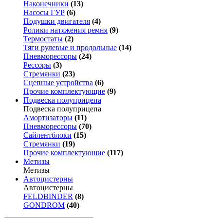
Наконечники
(13)
Насосы ГУР
(6)
Подушки двигателя
(4)
Ролики натяжения ремня
(9)
Термостаты
(2)
Тяги рулевые и продольные
(14)
Пневморессоры
(24)
Рессоры
(3)
Стремянки
(23)
Сцепные устройства
(6)
Прочие комплектующие
(9)
Подвеска полуприцепа
Подвеска полуприцепа
Амортизаторы
(11)
Пневморессоры
(70)
Сайлентблоки
(15)
Стремянки
(19)
Прочие комплектующие
(117)
Метизы
Метизы
Автоцистерны
Автоцистерны
FELDBINDER
(8)
GONDROM
(40)