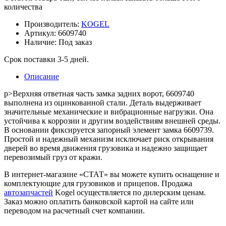
количества
Производитель:
KOGEL
Артикул:
6609740
Наличие:
Под заказ
Срок поставки 3-5 дней.
Описание
p>Верхняя ответная часть замка задних ворот, 6609740
выполнена из оцинкованной стали. Деталь выдерживает
значительные механические и вибрационные нагрузки. Она
устойчива к коррозии и другим воздействиям внешней среды.
В основании фиксируется запорный элемент замка 6609739.
Простой и надежный механизм исключает риск открывания
дверей во время движения грузовика и надежно защищает
перевозимый груз от кражи.
В интернет-магазине «СТАТ» вы можете купить оснащение и
комплектующие для грузовиков и прицепов. Продажа
автозапчастей
Kogel осуществляется по дилерским ценам.
Заказ можно оплатить банковской картой на сайте или
переводом на расчетный счет компании.