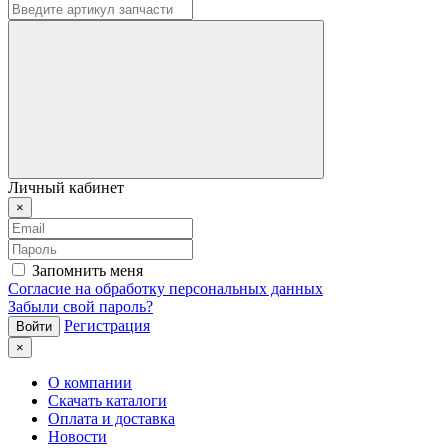
Личный кабинет
×
Запомнить меня
Согласие на обработку персональных данных
Забыли свой пароль?
Регистрация
×
О компании
Скачать каталоги
Оплата и доставка
Новости