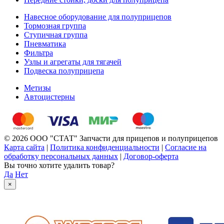
Навесное оборудование для полуприцепов
Тормозная группа
Ступичная группа
Пневматика
Фильтра
Узлы и агрегаты для тягачей
Подвеска полуприцепа
Метизы
Автоцистерны
© 2026 ООО "СТАТ" Запчасти для прицепов и полуприцепов
Карта сайта
|
Политика конфиденциальности
|
Согласие на
обработку персональных данных
|
Договор-оферта
Вы точно хотите удалить товар?
Да
Нет
×