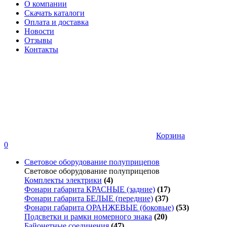
О компании
Скачать каталоги
Оплата и доставка
Новости
Отзывы
Контакты
Корзина
0
Световое оборудование полуприцепов
Световое оборудование полуприцепов
Комплекты электрики
(4)
Фонари габарита КРАСНЫЕ (задние)
(17)
Фонари габарита БЕЛЫЕ (передние)
(37)
Фонари габарита ОРАНЖЕВЫЕ (боковые)
(53)
Подсветки и рамки номерного знака
(20)
Байонетные соединения
(47)