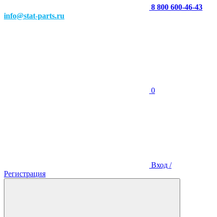
8 800 600-46-43
info@stat-parts.ru
0
Вход /
Регистрация