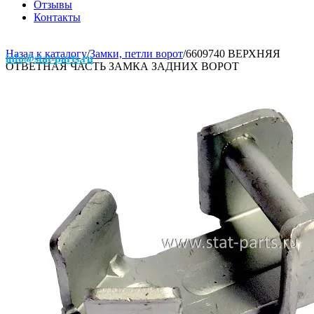
Отзывы
Контакты
Назад к каталогу
/
Замки, петли ворот
/
6609740 ВЕРХНЯЯ
info@stat-parts.ru
ОТВЕТНАЯ ЧАСТЬ ЗАМКА ЗАДНИХ ВОРОТ