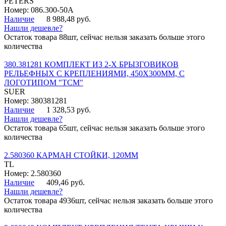
PETERS
Номер: 086.300-50A
Наличие
8 988,48 руб.
Нашли дешевле?
Остаток товара 88шт, сейчас нельзя заказать больше этого
количества
380.381281 КОМПЛЕКТ ИЗ 2-Х БРЫЗГОВИКОВ
РЕЛЬЕФНЫХ С КРЕПЛЕНИЯМИ, 450Х300ММ, С
ЛОГОТИПОМ "ТСМ"
SUER
Номер: 380381281
Наличие
1 328,53 руб.
Нашли дешевле?
Остаток товара 65шт, сейчас нельзя заказать больше этого
количества
2.580360 КАРМАН СТОЙКИ, 120ММ
TL
Номер: 2.580360
Наличие
409,46 руб.
Нашли дешевле?
Остаток товара 4936шт, сейчас нельзя заказать больше этого
количества