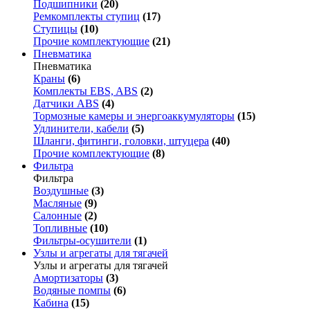
Подшипники
(20)
Ремкомплекты ступиц
(17)
Ступицы
(10)
Прочие комплектующие
(21)
Пневматика
Пневматика
Краны
(6)
Комплекты EBS, ABS
(2)
Датчики ABS
(4)
Тормозные камеры и энергоаккумуляторы
(15)
Удлинители, кабели
(5)
Шланги, фитинги, головки, штуцера
(40)
Прочие комплектующие
(8)
Фильтра
Фильтра
Воздушные
(3)
Масляные
(9)
Салонные
(2)
Топливные
(10)
Фильтры-осушители
(1)
Узлы и агрегаты для тягачей
Узлы и агрегаты для тягачей
Амортизаторы
(3)
Водяные помпы
(6)
Кабина
(15)