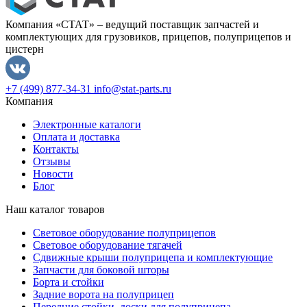
Компания «СТАТ» – ведущий поставщик запчастей и
комплектующих для грузовиков, прицепов, полуприцепов и
цистерн
+7 (499) 877-34-31
info@stat-parts.ru
Компания
Электронные каталоги
Оплата и доставка
Контакты
Отзывы
Новости
Блог
Наш каталог товаров
Световое оборудование полуприцепов
Световое оборудование тягачей
Сдвижные крыши полуприцепа и комплектующие
Запчасти для боковой шторы
Борта и стойки
Задние ворота на полуприцеп
Передние стойки, доски для полуприцепа