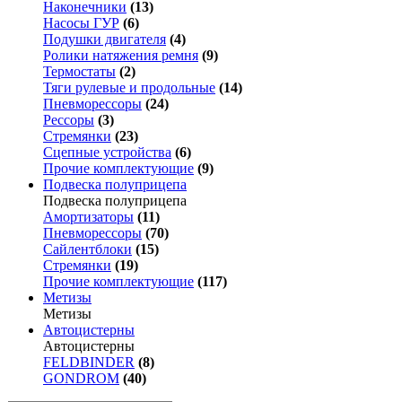
Наконечники
(13)
Насосы ГУР
(6)
Подушки двигателя
(4)
Ролики натяжения ремня
(9)
Термостаты
(2)
Тяги рулевые и продольные
(14)
Пневморессоры
(24)
Рессоры
(3)
Стремянки
(23)
Сцепные устройства
(6)
Прочие комплектующие
(9)
Подвеска полуприцепа
Подвеска полуприцепа
Амортизаторы
(11)
Пневморессоры
(70)
Сайлентблоки
(15)
Стремянки
(19)
Прочие комплектующие
(117)
Метизы
Метизы
Автоцистерны
Автоцистерны
FELDBINDER
(8)
GONDROM
(40)