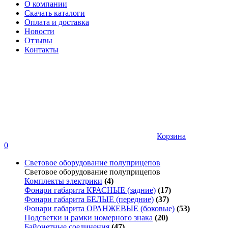
О компании
Скачать каталоги
Оплата и доставка
Новости
Отзывы
Контакты
Корзина
0
Световое оборудование полуприцепов
Световое оборудование полуприцепов
Комплекты электрики
(4)
Фонари габарита КРАСНЫЕ (задние)
(17)
Фонари габарита БЕЛЫЕ (передние)
(37)
Фонари габарита ОРАНЖЕВЫЕ (боковые)
(53)
Подсветки и рамки номерного знака
(20)
Байонетные соединения
(47)