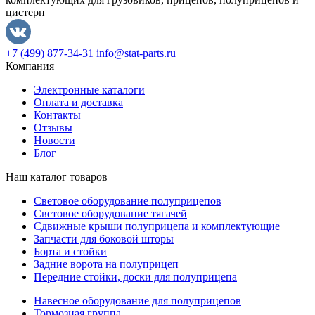
цистерн
+7 (499) 877-34-31
info@stat-parts.ru
Компания
Электронные каталоги
Оплата и доставка
Контакты
Отзывы
Новости
Блог
Наш каталог товаров
Световое оборудование полуприцепов
Световое оборудование тягачей
Сдвижные крыши полуприцепа и комплектующие
Запчасти для боковой шторы
Борта и стойки
Задние ворота на полуприцеп
Передние стойки, доски для полуприцепа
Навесное оборудование для полуприцепов
Тормозная группа