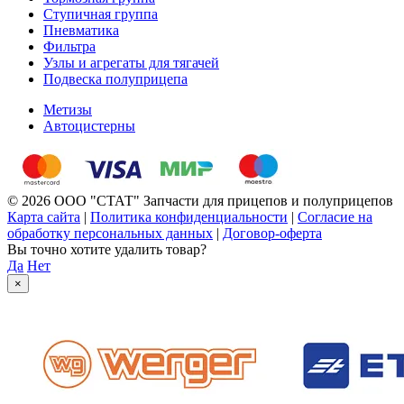
Ступичная группа
Пневматика
Фильтра
Узлы и агрегаты для тягачей
Подвеска полуприцепа
Метизы
Автоцистерны
© 2026 ООО "СТАТ" Запчасти для прицепов и полуприцепов
Карта сайта
|
Политика конфиденциальности
|
Согласие на
обработку персональных данных
|
Договор-оферта
Вы точно хотите удалить товар?
Да
Нет
×