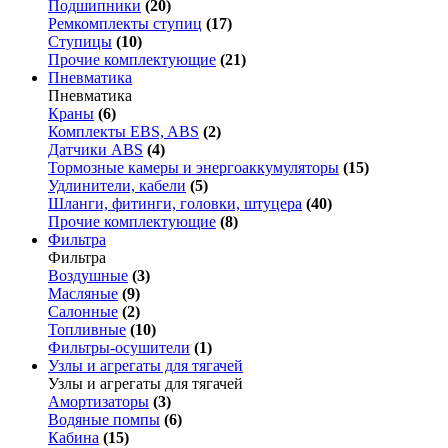
Подшипники
(20)
Ремкомплекты ступиц
(17)
Ступицы
(10)
Прочие комплектующие
(21)
Пневматика
Пневматика
Краны
(6)
Комплекты EBS, ABS
(2)
Датчики ABS
(4)
Тормозные камеры и энергоаккумуляторы
(15)
Удлинители, кабели
(5)
Шланги, фитинги, головки, штуцера
(40)
Прочие комплектующие
(8)
Фильтра
Фильтра
Воздушные
(3)
Масляные
(9)
Салонные
(2)
Топливные
(10)
Фильтры-осушители
(1)
Узлы и агрегаты для тягачей
Узлы и агрегаты для тягачей
Амортизаторы
(3)
Водяные помпы
(6)
Кабина
(15)