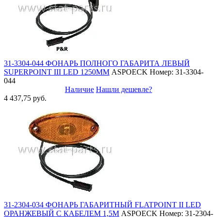
31-3304-044 ФОНАРЬ ПОЛНОГО ГАБАРИТА ЛЕВЫЙ
SUPERPOINT III LED 1250ММ
ASPOECK
Номер: 31-3304-
044
Наличие
Нашли дешевле?
4 437,75 руб.
31-2304-034 ФОНАРЬ ГАБАРИТНЫЙ FLATPOINT II LED
ОРАНЖЕВЫЙ С КАБЕЛЕМ 1,5М
ASPOECK
Номер: 31-2304-