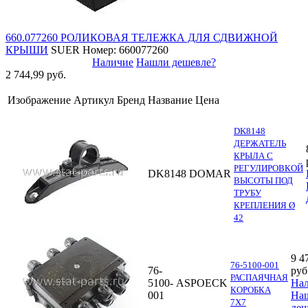
660.077260 РОЛИКОВАЯ ТЕЛЕЖКА ДЛЯ СДВИЖНОЙ
КРЫШИ
SUER
Номер: 660077260
Наличие
Нашли дешевле?
2 744,99 руб.
Изображение
Артикул
Бренд
Название
Цена
DK8148
ДЕРЖАТЕЛЬ
КРЫЛА С
РЕГУЛИРОВКОЙ
DK8148
DOMAR
ВЫСОТЫ ПОД
ТРУБУ
КРЕПЛЕНИЯ Ø
42
9 4
76-5100-001
76-
руб
РАСПАЯЧНАЯ
5100-
ASPOECK
На
КОРОБКА
001
На
7X7
деш