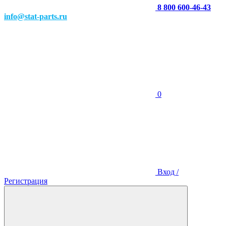
8 800 600-46-43
info@stat-parts.ru
0
Вход /
Регистрация