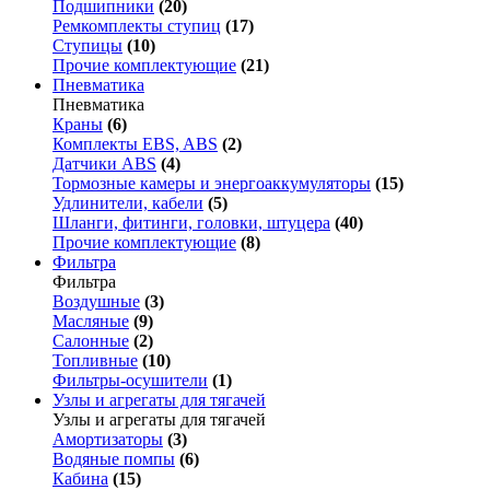
Подшипники
(20)
Ремкомплекты ступиц
(17)
Ступицы
(10)
Прочие комплектующие
(21)
Пневматика
Пневматика
Краны
(6)
Комплекты EBS, ABS
(2)
Датчики ABS
(4)
Тормозные камеры и энергоаккумуляторы
(15)
Удлинители, кабели
(5)
Шланги, фитинги, головки, штуцера
(40)
Прочие комплектующие
(8)
Фильтра
Фильтра
Воздушные
(3)
Масляные
(9)
Салонные
(2)
Топливные
(10)
Фильтры-осушители
(1)
Узлы и агрегаты для тягачей
Узлы и агрегаты для тягачей
Амортизаторы
(3)
Водяные помпы
(6)
Кабина
(15)