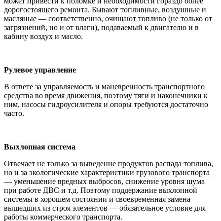
может привести к поломке и необходимости гораздо более
дорогостоящего ремонта. Бывают топливные, воздушные и
масляные — соответственно, очищают топливо (не только от
загрязнений, но и от влаги), подаваемый к двигателю и в
кабину воздух и масло.
Рулевое управление
В ответе за управляемость и маневренность транспортного
средства во время движения, поэтому тяги и наконечники к
ним, насосы гидроусилителя и опоры требуются достаточно
часто.
В
ыхлопная система
Отвечает не только за выведение продуктов распада топлива,
но и за экологические характеристики грузового транспорта
— уменьшение вредных выбросов, снижение уровня шума
при работе ДВС и т.д. Поэтому поддержание выхлопной
системы в хорошем состоянии и своевременная замена
вышедших из строя элементов — обязательное условие для
работы коммерческого транспорта.