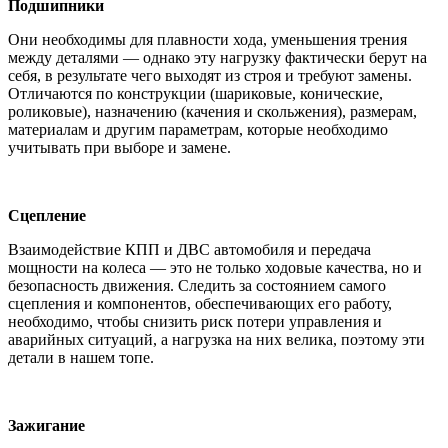
Подшипники
Они необходимы для плавности хода, уменьшения трения
между деталями — однако эту нагрузку фактически берут на
себя, в результате чего выходят из строя и требуют замены.
Отличаются по конструкции (шариковые, конические,
роликовые), назначению (качения и скольжения), размерам,
материалам и другим параметрам, которые необходимо
учитывать при выборе и замене.
Сцепление
Взаимодействие КПП и ДВС автомобиля и передача
мощности на колеса — это не только ходовые качества, но и
безопасность движения. Следить за состоянием самого
сцепления и компонентов, обеспечивающих его работу,
необходимо, чтобы снизить риск потери управления и
аварийных ситуаций, а нагрузка на них велика, поэтому эти
детали в нашем топе.
Зажигание