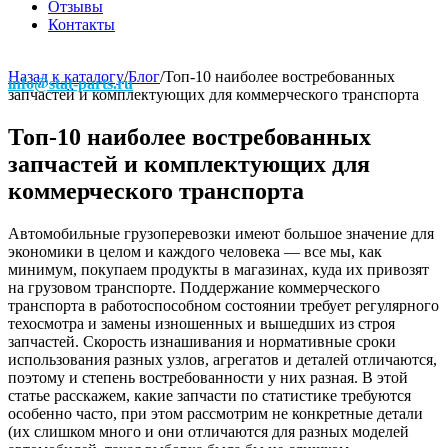
Отзывы
Контакты
Назад к каталогу
/
Блог
/
Топ-10 наиболее востребованных
info@stat-parts.ru
запчастей и комплектующих для коммерческого транспорта
Топ-10 наиболее востребованных
запчастей и комплектующих для
коммерческого транспорта
Автомобильные грузоперевозки имеют большое значение для
экономики в целом и каждого человека — все мы, как
минимум, покупаем продукты в магазинах, куда их привозят
на грузовом транспорте. Поддержание коммерческого
транспорта в работоспособном состоянии требует регулярного
техосмотра и замены изношенных и вышедших из строя
запчастей. Скорость изнашивания и нормативные сроки
использования разных узлов, агрегатов и деталей отличаются,
поэтому и степень востребованности у них разная. В этой
статье расскажем, какие запчасти по статистике требуются
особенно часто, при этом рассмотрим не конкретные детали
(их слишком много и они отличаются для разных моделей