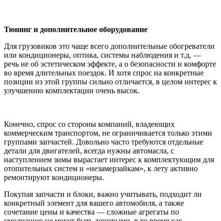
Тюнинг и дополнительное оборудование
Для грузовиков это чаще всего дополнительные обогреватели
или кондиционеры, оптика, системы наблюдения и т.д. —
речь не об эстетическом эффекте, а о безопасности и комфорте
во время длительных поездок. И хотя спрос на конкретные
позиции из этой группы сильно отличается, в целом интерес к
улучшению комплектации очень высок.
Конечно, спрос со стороны компаний, владеющих
коммерческим транспортом, не ограничивается только этими
группами запчастей. Довольно часто требуются отдельные
детали для двигателей, всегда нужны автомасла, с
наступлением зимы вырастает интерес к комплектующим для
отопительных систем и «незамерзайкам», к лету активно
ремонтируют кондиционеры.
Покупая запчасти и блоки, важно учитывать, подходит ли
конкретный элемент для вашего автомобиля, а также
сочетание цены и качества — сложные агрегаты по
умолчанию не могут быть дешевыми, в то время как