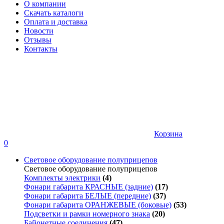
О компании
Скачать каталоги
Оплата и доставка
Новости
Отзывы
Контакты
Корзина
0
Световое оборудование полуприцепов
Световое оборудование полуприцепов
Комплекты электрики
(4)
Фонари габарита КРАСНЫЕ (задние)
(17)
Фонари габарита БЕЛЫЕ (передние)
(37)
Фонари габарита ОРАНЖЕВЫЕ (боковые)
(53)
Подсветки и рамки номерного знака
(20)
Байонетные соединения
(47)