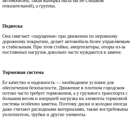
автомобилей, такая выборка была бы не слишком
показательной), а группы.
Подвеска
Она смягчает «ощущения» при движении по неровному
дорожному покрытию, делает автомобиль более управляемым
и стабильным. При этом стойки, амортизаторы, опоры из-за
постоянных нагрузок довольно часто нуждаются в замене.
Тормозная система
Ее качество и надежность — необходимое условие для
обеспечения безопасности. Движение в плотном городском
потоке часто требует торможения, а у грузового транспорта с
большим весом и инерцией нагрузка на элементы тормозной
системы особенно заметна. Поэтому диски и колодки иногда
даже считают расходными материалами, также востребованы
уплотнители, трубки и другие элементы.