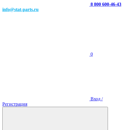
8 800 600-46-43
info@stat-parts.ru
0
Вход /
Регистрация