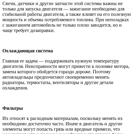
Свечи, датчики и другие запчасти этой системы важны не
только для запуска двигателя — зажигание необходимо для
стабильной работы двигателя, а также влияет на его полезную
мощность и объемы потребляемого топлива. При неполадках
с зажиганием автомобиль не только плохо заводится, но и
чаще требует дозаправки.
Охлаждающая система
Главная ее задача — поддерживать нужную температуру
двигателя. Неисправности могут привести к поломке мотора,
замена которого обойдется гораздо дороже. Поэтому
автовладельцы предпочитают своевременно менять
радиаторы, термостаты, вентиляторы и другие детали
охлаждения.
Фильтры
Их относят к расходным материалам, поскольку менять их
необходимо достаточно часто. Иначе в двигатель и другие
элементы могут попасть грязь или вредные примеси, что