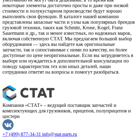
некоторые элементы достаточно просты и даже при низкой
стоимости и полукустарном производстве будут хорошо
выполнять свои функции. В каталоге нашей компании
представлены запасные части и узлы как популярных брендов
грузовой техники, таких как Schmitz, Krone, Kogel, Franz
Sauermann и др., так и менее известных, но надежных марок,
включая собственную СТАТ. Мы предлагаем большой выбор
оборудования — здесь вы найдете как оригинальные
запчасти, так и сопоставимые с ними по качеству, но более
доступные по цене неоригинальные. Если вы затрудняетесь в
выборе или нуждаетесь в дополнительной консультации по
поводу характеристик тех или иных деталей, наши
сотрудники ответят на вопросы и помогут разобраться.
Компания «СТАТ» – ведущий поставщик запчастей и
комплектующих для грузовиков, прицепов, полуприцепов и
цистерн
+7 (499) 877-34-31
info@stat-parts.ru