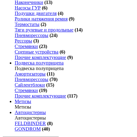
Наконечники
(13)
Насосы ГУР
(6)
Подушки двигателя
(4)
Ролики натяжения ремня
(9)
Термостаты
(2)
Тяги рулевые и продольные
(14)
Пневморессоры
(24)
Рессоры
(3)
Стремянки
(23)
Сцепные устройства
(6)
Прочие комплектующие
(9)
Подвеска полуприцепа
Подвеска полуприцепа
Амортизаторы
(11)
Пневморессоры
(70)
Сайлентблоки
(15)
Стремянки
(19)
Прочие комплектующие
(117)
Метизы
Метизы
Автоцистерны
Автоцистерны
FELDBINDER
(8)
GONDROM
(40)