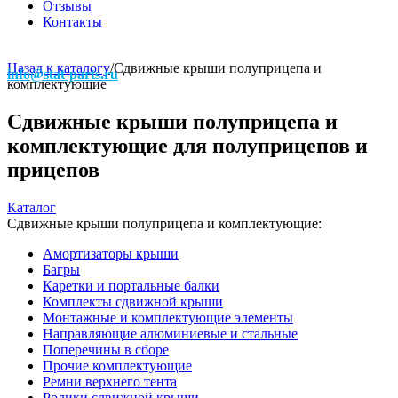
Отзывы
Контакты
Назад к каталогу
/
Сдвижные крыши полуприцепа и
info@stat-parts.ru
комплектующие
Сдвижные крыши полуприцепа и
комплектующие для полуприцепов и
прицепов
Каталог
Сдвижные крыши полуприцепа и комплектующие:
Амортизаторы крыши
Багры
Каретки и портальные балки
Комплекты сдвижной крыши
Монтажные и комплектующие элементы
Направляющие алюминиевые и стальные
Поперечины в сборе
Прочие комплектующие
Ремни верхнего тента
Ролики сдвижной крыши