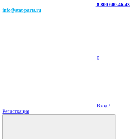
8 800 600-46-43
info@stat-parts.ru
0
Вход /
Регистрация