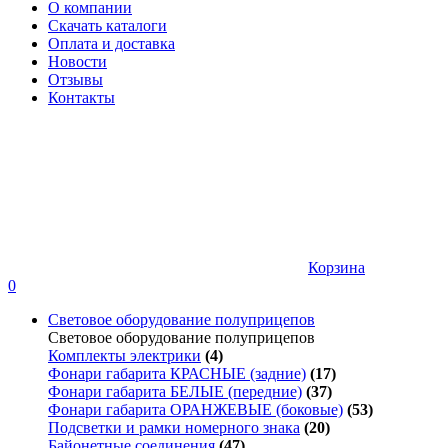
О компании
Скачать каталоги
Оплата и доставка
Новости
Отзывы
Контакты
Корзина
0
Световое оборудование полуприцепов
Световое оборудование полуприцепов
Комплекты электрики
(4)
Фонари габарита КРАСНЫЕ (задние)
(17)
Фонари габарита БЕЛЫЕ (передние)
(37)
Фонари габарита ОРАНЖЕВЫЕ (боковые)
(53)
Подсветки и рамки номерного знака
(20)
Байонетные соединения
(47)