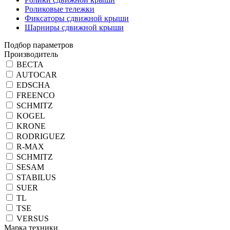
Роликовые тележки
Фиксаторы сдвижной крыши
Шарниры сдвижной крыши
Подбор параметров
Производитель
ВЕСТА
AUTOCAR
EDSCHA
FREENCO
SСHMITZ
KOGEL
KRONE
RODRIGUEZ
R-MAX
SCHMITZ
SESAM
STABILUS
SUER
TL
TSE
VERSUS
Марка техники