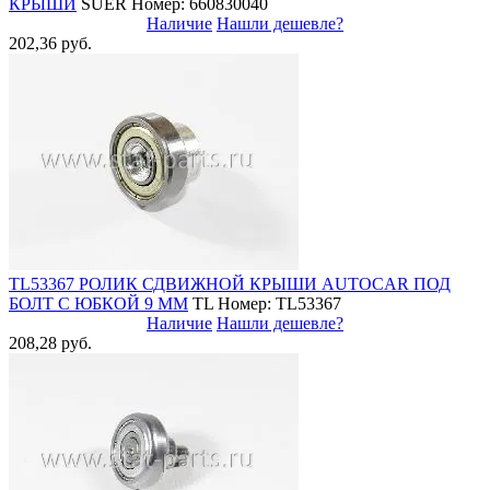
КРЫШИ
SUER
Номер: 660830040
Наличие
Нашли дешевле?
202,36 руб.
TL53367 РОЛИК СДВИЖНОЙ КРЫШИ AUTOCAR ПОД
БОЛТ С ЮБКОЙ 9 ММ
TL
Номер: TL53367
Наличие
Нашли дешевле?
208,28 руб.