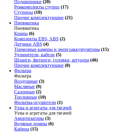
Подшипники
(20)
Ремкомплекты ступиц
(17)
Ступицы
(10)
Прочие комплектующие
(21)
Пневматика
Пневматика
Краны
(6)
Комплекты EBS, ABS
(2)
Датчики ABS
(4)
Тормозные камеры и энергоаккумуляторы
(15)
Удлинители, кабели
(5)
Шланги, фитинги, головки, штуцера
(40)
Прочие комплектующие
(8)
Фильтра
Фильтра
Воздушные
(3)
Масляные
(9)
Салонные
(2)
Топливные
(10)
Фильтры-осушители
(1)
Узлы и агрегаты для тягачей
Узлы и агрегаты для тягачей
Амортизаторы
(3)
Водяные помпы
(6)
Кабина
(15)