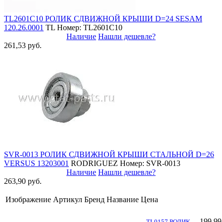
TL2601C10 РОЛИК СДВИЖНОЙ КРЫШИ D=24 SESAM
120.26.0001
TL
Номер: TL2601C10
Наличие
Нашли дешевле?
261,53 руб.
SVR-0013 РОЛИК СДВИЖНОЙ КРЫШИ СТАЛЬНОЙ D=26
VERSUS 13203001
RODRIGUEZ
Номер: SVR-0013
Наличие
Нашли дешевле?
263,90 руб.
Изображение
Артикул
Бренд
Название
Цена
199,99
TL0157 РОЛИК