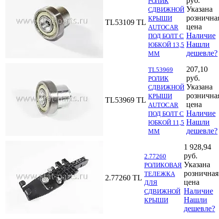
руб.
РОЛИК
Указана
СДВИЖНОЙ
рознична
КРЫШИ
TL53109
TL
цена
AUTOCAR
Наличие
ПОД БОЛТ С
Нашли
ЮБКОЙ 13,5
дешевле?
ММ
207,10
TL53969
руб.
РОЛИК
Указана
СДВИЖНОЙ
рознична
КРЫШИ
TL53969
TL
цена
AUTOCAR
Наличие
ПОД БОЛТ С
Нашли
ЮБКОЙ 11,5
дешевле?
ММ
1 928,94
руб.
2.77260
Указана
РОЛИКОВАЯ
розничная
ТЕЛЕЖКА
2.77260
TL
цена
ДЛЯ
Наличие
СДВИЖНОЙ
Нашли
КРЫШИ
дешевле?