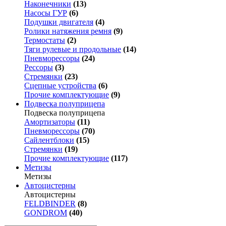
Наконечники
(13)
Насосы ГУР
(6)
Подушки двигателя
(4)
Ролики натяжения ремня
(9)
Термостаты
(2)
Тяги рулевые и продольные
(14)
Пневморессоры
(24)
Рессоры
(3)
Стремянки
(23)
Сцепные устройства
(6)
Прочие комплектующие
(9)
Подвеска полуприцепа
Подвеска полуприцепа
Амортизаторы
(11)
Пневморессоры
(70)
Сайлентблоки
(15)
Стремянки
(19)
Прочие комплектующие
(117)
Метизы
Метизы
Автоцистерны
Автоцистерны
FELDBINDER
(8)
GONDROM
(40)