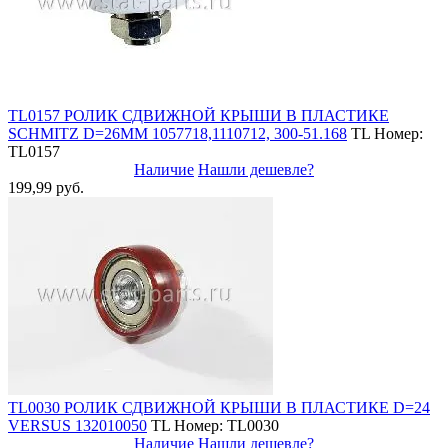
TL0157 РОЛИК СДВИЖНОЙ КРЫШИ В ПЛАСТИКЕ
SCHMITZ D=26MM 1057718,1110712, 300-51.168
TL
Номер:
TL0157
Наличие
Нашли дешевле?
199,99 руб.
TL0030 РОЛИК СДВИЖНОЙ КРЫШИ В ПЛАСТИКЕ D=24
VERSUS 132010050
TL
Номер: TL0030
Наличие
Нашли дешевле?