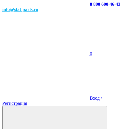
8 800 600-46-43
info@stat-parts.ru
0
Вход /
Регистрация