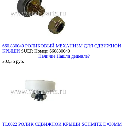
660.830040 РОЛИКОВЫЙ МЕХАНИЗМ ДЛЯ СДВИЖНОЙ
КРЫШИ
SUER
Номер: 660830040
Наличие
Нашли дешевле?
202,36 руб.
TL0022 РОЛИК СДВИЖНОЙ КРЫШИ SCHMITZ D=30MM