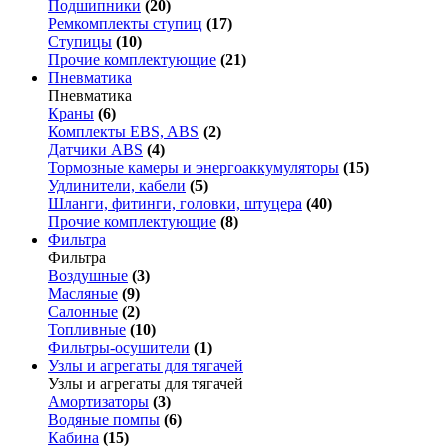
Подшипники
(20)
Ремкомплекты ступиц
(17)
Ступицы
(10)
Прочие комплектующие
(21)
Пневматика
Пневматика
Краны
(6)
Комплекты EBS, ABS
(2)
Датчики ABS
(4)
Тормозные камеры и энергоаккумуляторы
(15)
Удлинители, кабели
(5)
Шланги, фитинги, головки, штуцера
(40)
Прочие комплектующие
(8)
Фильтра
Фильтра
Воздушные
(3)
Масляные
(9)
Салонные
(2)
Топливные
(10)
Фильтры-осушители
(1)
Узлы и агрегаты для тягачей
Узлы и агрегаты для тягачей
Амортизаторы
(3)
Водяные помпы
(6)
Кабина
(15)