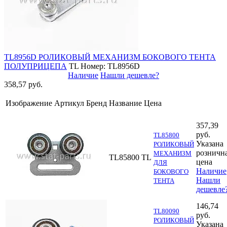
TL8956D РОЛИКОВЫЙ МЕХАНИЗМ БОКОВОГО ТЕНТА
ПОЛУПРИЦЕПА
TL
Номер: TL8956D
Наличие
Нашли дешевле?
358,57 руб.
Изображение
Артикул
Бренд
Название
Цена
357,39
руб.
TL85800
Указана
РОЛИКОВЫЙ
розничн
МЕХАНИЗМ
TL85800
TL
цена
ДЛЯ
Наличие
БОКОВОГО
Нашли
ТЕНТА
дешевле
146,74
TL80090
руб.
РОЛИКОВЫЙ
Указана