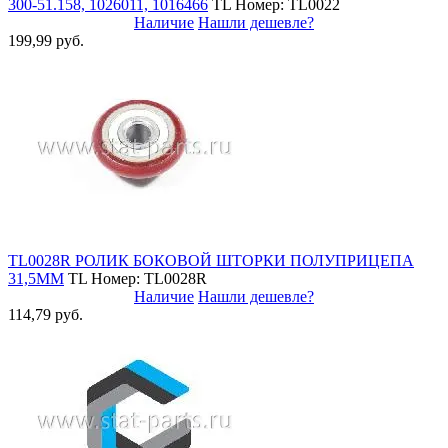
300-51.158, 1026011, 1016466
TL
Номер: TL0022
Наличие
Нашли дешевле?
199,99 руб.
TL0028R РОЛИК БОКОВОЙ ШТОРКИ ПОЛУПРИЦЕПА
31,5ММ
TL
Номер: TL0028R
Наличие
Нашли дешевле?
114,79 руб.