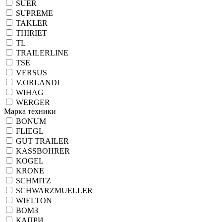
SUER
SUPREME
TAKLER
THIRIET
TL
TRAILERLINE
TSE
VERSUS
V.ORLANDI
WIHAG
WERGER
Марка техники
BONUM
FLIEGL
GUT TRAILER
KASSBOHRER
KOGEL
KRONE
SCHMITZ
SCHWARZMUELLER
WIELTON
ВОМЗ
КАПРИ