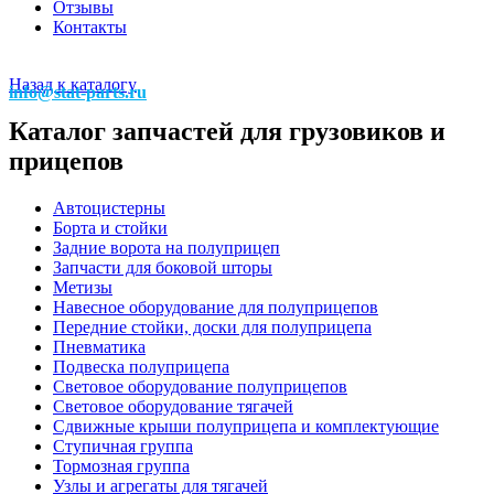
Отзывы
Контакты
Назад к каталогу
info@stat-parts.ru
Каталог запчастей для грузовиков и
прицепов
Автоцистерны
Борта и стойки
Задние ворота на полуприцеп
Запчасти для боковой шторы
Метизы
Навесное оборудование для полуприцепов
Передние стойки, доски для полуприцепа
Пневматика
Подвеска полуприцепа
Световое оборудование полуприцепов
Световое оборудование тягачей
Сдвижные крыши полуприцепа и комплектующие
Ступичная группа
Тормозная группа
Узлы и агрегаты для тягачей