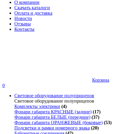
О компании
Скачать каталоги
Оплата и доставка
Новости
Отзывы
Контакты
Корзина
0
Световое оборудование полуприцепов
Световое оборудование полуприцепов
Комплекты электрики
(4)
Фонари габарита КРАСНЫЕ (задние)
(17)
Фонари габарита БЕЛЫЕ (передние)
(37)
Фонари габарита ОРАНЖЕВЫЕ (боковые)
(53)
Подсветки и рамки номерного знака
(20)
Байонетные соединения
(47)