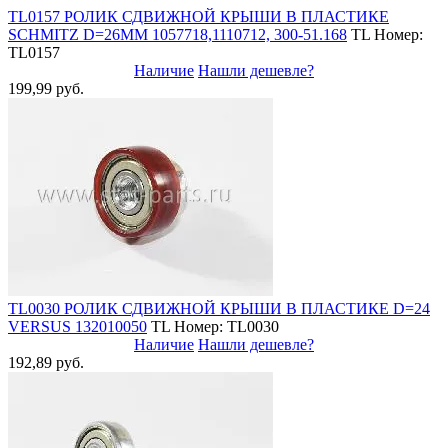
TL0157 РОЛИК СДВИЖНОЙ КРЫШИ В ПЛАСТИКЕ
SCHMITZ D=26MM 1057718,1110712, 300-51.168
TL
Номер:
TL0157
Наличие
Нашли дешевле?
199,99 руб.
TL0030 РОЛИК СДВИЖНОЙ КРЫШИ В ПЛАСТИКЕ D=24
VERSUS 132010050
TL
Номер: TL0030
Наличие
Нашли дешевле?
192,89 руб.