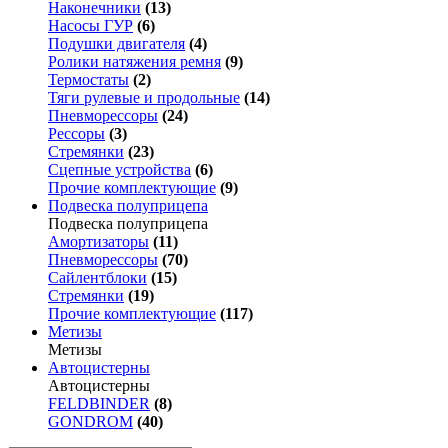
Наконечники
(13)
Насосы ГУР
(6)
Подушки двигателя
(4)
Ролики натяжения ремня
(9)
Термостаты
(2)
Тяги рулевые и продольные
(14)
Пневморессоры
(24)
Рессоры
(3)
Стремянки
(23)
Сцепные устройства
(6)
Прочие комплектующие
(9)
Подвеска полуприцепа
Подвеска полуприцепа
Амортизаторы
(11)
Пневморессоры
(70)
Сайлентблоки
(15)
Стремянки
(19)
Прочие комплектующие
(117)
Метизы
Метизы
Автоцистерны
Автоцистерны
FELDBINDER
(8)
GONDROM
(40)