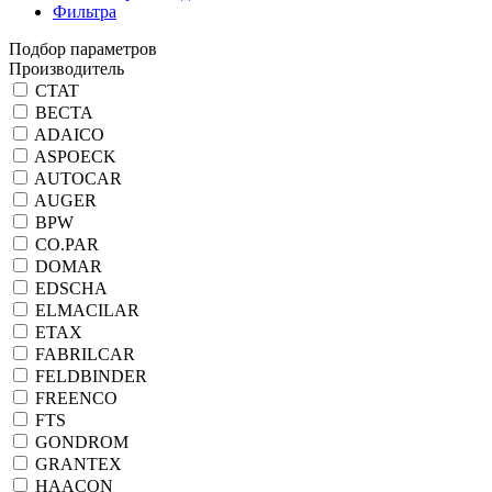
Фильтра
Подбор параметров
Производитель
CTAT
ВЕСТА
ADAICO
ASPOECK
AUTOCAR
AUGER
BPW
CO.PAR
DOMAR
EDSCHA
ELMACILAR
ETAX
FABRILCAR
FELDBINDER
FREENCO
FTS
GONDROM
GRANTEX
HAACON