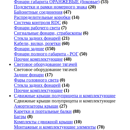
Фонари габарита ОРАНЖЕВЫЕ (боковые)
(53)
Подсветки и рамки номерного знака
(20)
Байонетные соединения
(47)
Распределительные коробки
(14)
Система контроля RDC
(6)
Фонари рабочего света
(7)
Сигнальные фонари, страбаскопы
(6)
Стекла задних фонарей
(21)
Кабели, вилки, розетки
(60)
Фонари задние
(150)
Фонари полного габарита - РОГ
(50)
Прочие комплектующие
(48)
Световое оборудование тягачей
Световое оборудование тягачей
Задние фонари
(17)
Фары головного света
(0)
Стекла задних фонарей
(14)
Прочие комплектующие
(1)
Сдвижные крыши полуприцепа и комплектующие
Сдвижные крыши полуприцепа и комплектующие
Амортизаторы крыши
(27)
Каретки и портальные балки
(88)
Багры
(8)
Комплекты сдвижной крыши
(10)
Монтажные и комплектующие элементы
(78)