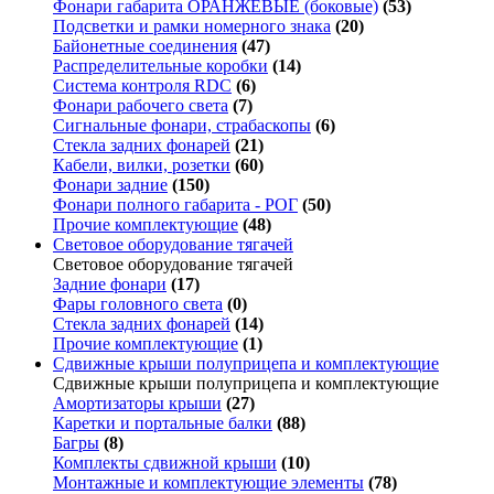
Фонари габарита ОРАНЖЕВЫЕ (боковые)
(53)
Подсветки и рамки номерного знака
(20)
Байонетные соединения
(47)
Распределительные коробки
(14)
Система контроля RDC
(6)
Фонари рабочего света
(7)
Сигнальные фонари, страбаскопы
(6)
Стекла задних фонарей
(21)
Кабели, вилки, розетки
(60)
Фонари задние
(150)
Фонари полного габарита - РОГ
(50)
Прочие комплектующие
(48)
Световое оборудование тягачей
Световое оборудование тягачей
Задние фонари
(17)
Фары головного света
(0)
Стекла задних фонарей
(14)
Прочие комплектующие
(1)
Сдвижные крыши полуприцепа и комплектующие
Сдвижные крыши полуприцепа и комплектующие
Амортизаторы крыши
(27)
Каретки и портальные балки
(88)
Багры
(8)
Комплекты сдвижной крыши
(10)
Монтажные и комплектующие элементы
(78)